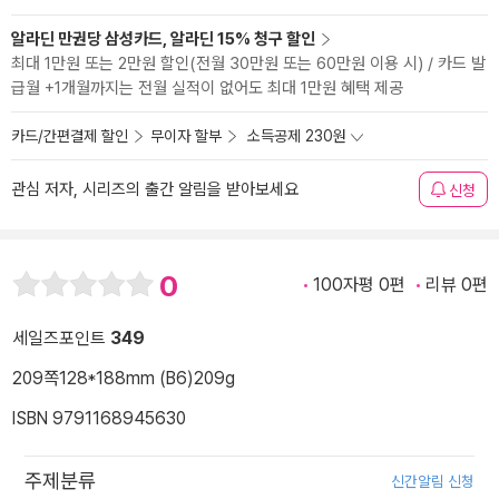
알라딘 만권당 삼성카드, 알라딘 15% 청구 할인
최대 1만원 또는 2만원 할인(전월 30만원 또는 60만원 이용 시) / 카드 발
급월 +1개월까지는 전월 실적이 없어도 최대 1만원 혜택 제공
카드/간편결제 할인
무이자 할부
소득공제 230원
관심 저자, 시리즈의 출간 알림을 받아보세요
신청
0
100자평 0편
리뷰 0편
세일즈포인트
349
209쪽
128*188mm (B6)
209g
ISBN 9791168945630
주제분류
신간알림 신청