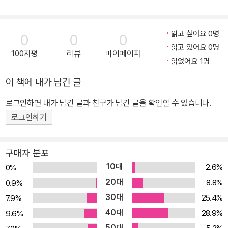
읽고 싶어요 0명
0
0
0
읽고 있어요 0명
100자평
리뷰
마이페이퍼
읽었어요 1명
이 책에 내가 남긴 글
로그인하면 내가 남긴 글과 친구가 남긴 글을 확인할 수 있습니다.
로그인하기
구매자 분포
10대
2.6%
0%
20대
8.8%
0.9%
30대
25.4%
7.9%
40대
28.9%
9.6%
50대