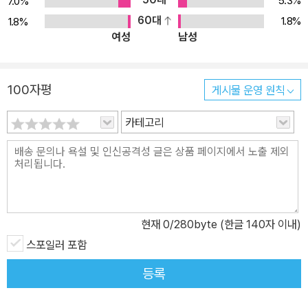
5.3%
7.0%
60대
1.8%
1.8%
여성
남성
100자평
게시물 운영 원칙
카테고리
현재
0
/280byte (한글 140자 이내)
스포일러 포함
등록