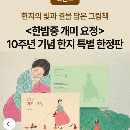
뒤로가
기