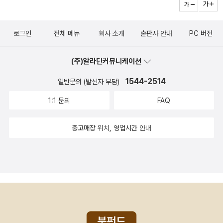
로그인
전체 메뉴
회사 소개
출판사 안내
PC 버전
(주)알라딘커뮤니케이션
1544-2514
일반문의 (발신자 부담)
1:1 문의
FAQ
중고매장 위치, 영업시간 안내