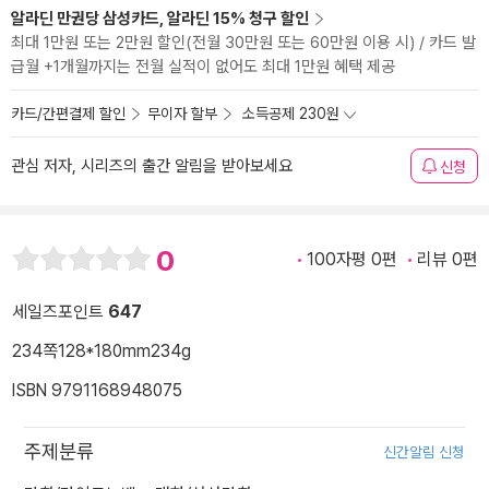
알라딘 만권당 삼성카드, 알라딘 15% 청구 할인
최대 1만원 또는 2만원 할인(전월 30만원 또는 60만원 이용 시) / 카드 발
급월 +1개월까지는 전월 실적이 없어도 최대 1만원 혜택 제공
카드/간편결제 할인
무이자 할부
소득공제 230원
관심 저자, 시리즈의 출간 알림을 받아보세요
신청
0
100자평 0편
리뷰 0편
세일즈포인트
647
234쪽
128*180mm
234g
ISBN 9791168948075
주제분류
신간알림 신청