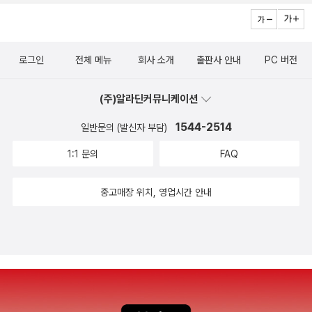
로그인
전체 메뉴
회사 소개
출판사 안내
PC 버전
(주)알라딘커뮤니케이션
1544-2514
일반문의 (발신자 부담)
1:1 문의
FAQ
중고매장 위치, 영업시간 안내