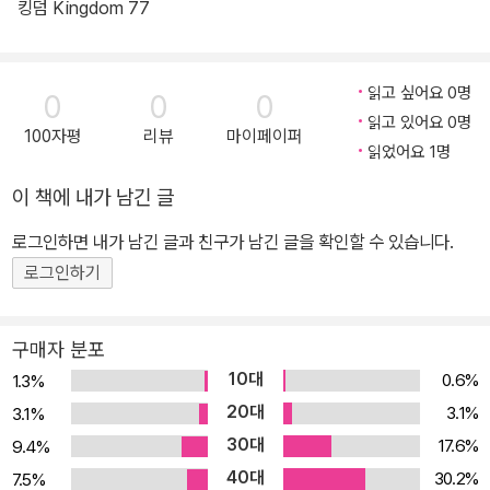
킹덤 Kingdom 77
읽고 싶어요 0명
0
0
0
읽고 있어요 0명
100자평
리뷰
마이페이퍼
읽었어요 1명
이 책에 내가 남긴 글
로그인하면 내가 남긴 글과 친구가 남긴 글을 확인할 수 있습니다.
로그인하기
구매자 분포
10대
0.6%
1.3%
20대
3.1%
3.1%
30대
17.6%
9.4%
40대
30.2%
7.5%