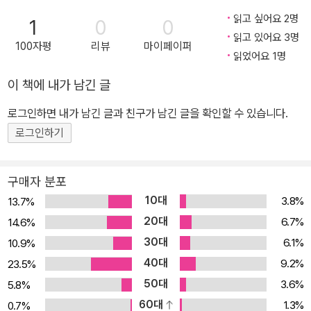
읽고 싶어요 2명
1
0
0
읽고 있어요 3명
100자평
리뷰
마이페이퍼
읽었어요 1명
이 책에 내가 남긴 글
로그인하면 내가 남긴 글과 친구가 남긴 글을 확인할 수 있습니다.
로그인하기
구매자 분포
10대
3.8%
13.7%
20대
6.7%
14.6%
30대
6.1%
10.9%
40대
9.2%
23.5%
50대
3.6%
5.8%
60대
1.3%
0.7%