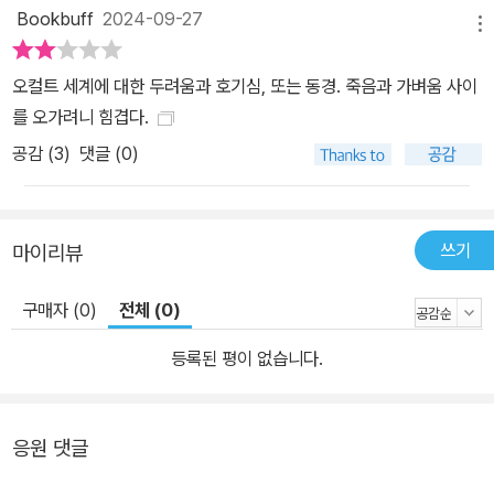
Bookbuff
2024-09-27
메뉴
오컬트 세계에 대한 두려움과 호기심, 또는 동경. 죽음과 가벼움 사이
를 오가려니 힘겹다.
공감 (
3
)
댓글 (0)
쓰기
마이리뷰
구매자 (0)
전체 (0)
등록된 평이 없습니다.
응원 댓글