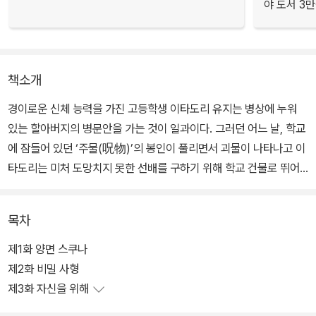
야 도서 3만
책소개
경이로운 신체 능력을 가진 고등학생 이타도리 유지는 병상에 누워
있는 할아버지의 병문안을 가는 것이 일과이다. 그러던 어느 날, 학교
에 잠들어 있던 ‘주물(呪物)’의 봉인이 풀리면서 괴물이 나타나고 이
타도리는 미처 도망치지 못한 선배를 구하기 위해 학교 건물로 뛰어
드는데?!
목차
제1화 양면 스쿠나
제2화 비밀 사형
제3화 자신을 위해