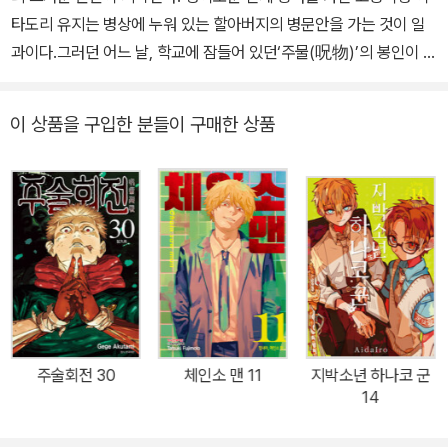
타도리 유지는 병상에 누워 있는 할아버지의 병문안을 가는 것이 일
과이다.그러던 어느 날, 학교에 잠들어 있던‘주물(呪物)’의 봉인이 풀
리면서 괴물이 나타나고이타도리는 미처 도망치지 못한 선배를 구하
기 위해 학교 건물로 뛰어드는데?!
이 상품을 구입한 분들이 구매한 상품
주술회전 30
체인소 맨 11
지박소년 하나코 군
14