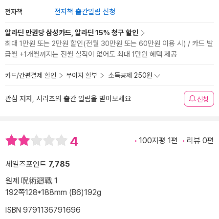
전자책
전자책 출간알림 신청
알라딘 만권당 삼성카드, 알라딘 15% 청구 할인
최대 1만원 또는 2만원 할인(전월 30만원 또는 60만원 이용 시) / 카드 발
급월 +1개월까지는 전월 실적이 없어도 최대 1만원 혜택 제공
카드/간편결제 할인
무이자 할부
소득공제 250원
관심 저자, 시리즈의 출간 알림을 받아보세요
신청
4
100자평 1편
리뷰 0편
세일즈포인트
7,785
원제 呪術廻戰 1
192쪽
128*188mm (B6)
192g
ISBN 9791136791696