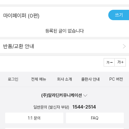
쓰기
마이페이퍼 (0편)
등록된 글이 없습니다
반품/교환 안내
로그인
전체 메뉴
회사 소개
출판사 안내
PC 버전
(주)알라딘커뮤니케이션
1544-2514
일반문의 (발신자 부담)
1:1 문의
FAQ