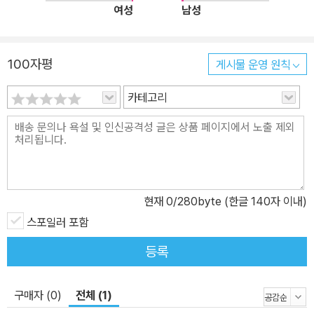
여성
남성
100자평
게시물 운영 원칙
카테고리
현재
0
/280byte (한글 140자 이내)
스포일러 포함
등록
구매자 (0)
전체 (1)