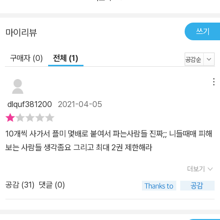
쓰기
마이리뷰
구매자 (0)
전체 (1)
메뉴
dlquf381200
2021-04-05
10개씩 사가서 플미 몇배로 붙여서 파는사람들 진짜;; 니들때매 피해
보는 사람들 생각좀요 그리고 최대 2권 제한해라
더보기
공감 (
31
)
댓글 (0)