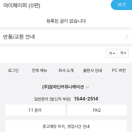
쓰기
마이페이퍼 (0편)
등록된 글이 없습니다
반품/교환 안내
로그인
전체 메뉴
회사 소개
출판사 안내
PC 버전
(주)알라딘커뮤니케이션
1544-2514
일반문의 (발신자 부담)
1:1 문의
FAQ
중고매장 위치, 영업시간 안내