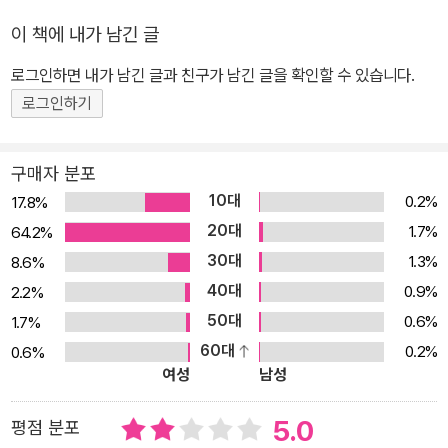
이 책에 내가 남긴 글
로그인하면 내가 남긴 글과 친구가 남긴 글을 확인할 수 있습니다.
로그인하기
구매자 분포
10대
0.2%
17.8%
20대
1.7%
64.2%
30대
1.3%
8.6%
40대
0.9%
2.2%
50대
0.6%
1.7%
60대
0.2%
0.6%
여성
남성
5.0
평점 분포