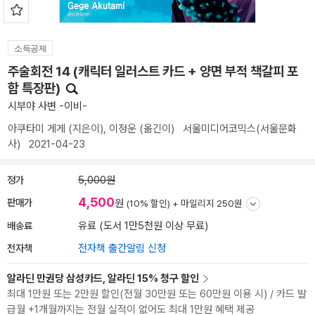
소득공제
주술회전 14 (캐릭터 일러스트 카드 + 양면 부적 책갈피 포
함 특장판)
시부야 사변 -이비-
아쿠타미 게게
(지은이),
이정운
(옮긴이)
서울미디어코믹스(서울문화
사)
2021-04-23
정가
5,000원
4,500
판매가
원
(10% 할인) +
마일리지 250원
배송료
유료 (도서 1만5천원 이상 무료)
전자책
전자책 출간알림 신청
알라딘 만권당 삼성카드, 알라딘 15% 청구 할인
최대 1만원 또는 2만원 할인(전월 30만원 또는 60만원 이용 시) / 카드 발
급월 +1개월까지는 전월 실적이 없어도 최대 1만원 혜택 제공