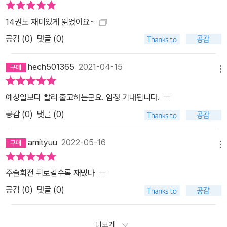
14권도 재미있게 읽었어요~
공감 (
0
)
댓글 (0)
hech501365
2021-04-15
메뉴
예상일보다 빨리 출고하는군요. 엄청 기대됩니다.
공감 (
0
)
댓글 (0)
amityuu
2022-05-16
메뉴
주술회전 뒤로갈수록 재밌다
공감 (
0
)
댓글 (0)
더보기