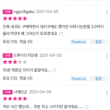
cgjyc8gzku
2021-04-05
메뉴
진짜 내것도 구매하면서 대리구매도 했지만 되파시는분들 3.0까지
올라가던데 왜 그러는지 모르겠네요
공감 (
13
)
댓글 (0)
드루이드지망생
2021-04-05
메뉴
10권 제한은 의미가 없잖아요...
공감 (
12
)
댓글 (0)
나재민군
2021-04-05
메뉴
겨우 사긴 했는데.... 주문 취소 시키지만 말아줘요 ....