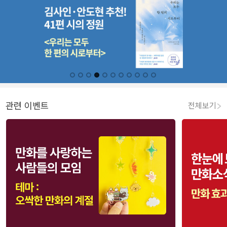
관련 이벤트
전체보기