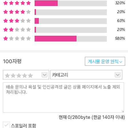
32.0%
2.0%
6.0%
2.0%
58.0%
100자평
게시물 운영 원칙
카테고리
현재
0
/280byte (한글 140자 이내)
스포일러 포함