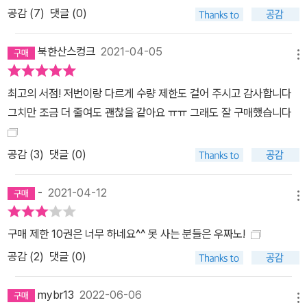
공감 (
7
)
댓글 (0)
북한산스컹크
2021-04-05
메뉴
최고의 서점! 저번이랑 다르게 수량 제한도 걸어 주시고 감사합니다
그치만 조금 더 줄여도 괜찮을 같아요 ㅠㅠ 그래도 잘 구매했습니다
공감 (
3
)
댓글 (0)
-
2021-04-12
메뉴
구매 제한 10권은 너무 하네요^^ 못 사는 분들은 우짜노!
공감 (
2
)
댓글 (0)
mybr13
2022-06-06
메뉴