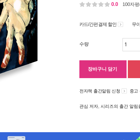
0.0
100자평(
카드/간편결제 할인
무이
수량
장바구니 담기
전자책 출간알림 신청
중고
관심 저자, 시리즈의 출간 알