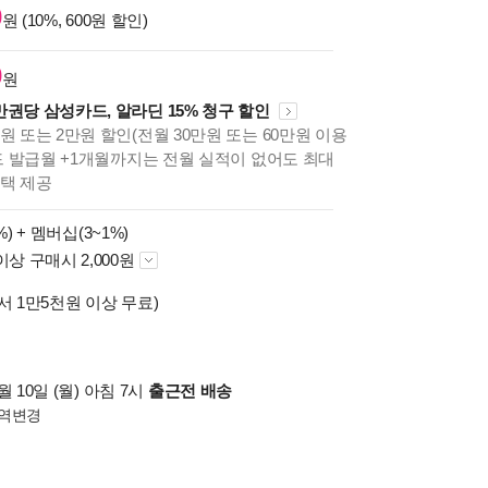
0
원 (10%, 600원 할인)
0
원
만권당 삼성카드, 알라딘 15% 청구 할인
원 또는 2만원 할인(전월 30만원 또는 60만원 이용
카드 발급월 +1개월까지는 전월 실적이 없어도 최대
혜택 제공
%) +
멤버십(3~1%)
이상 구매시 2,000원
서 1만5천원 이상 무료)
 10일 (월) 아침 7시
출근전 배송
역변경