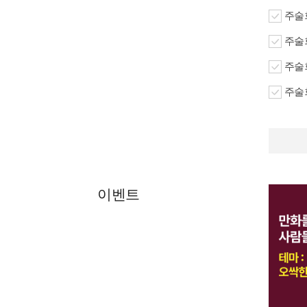
주술회
주술회
주술회
주술회
이벤트