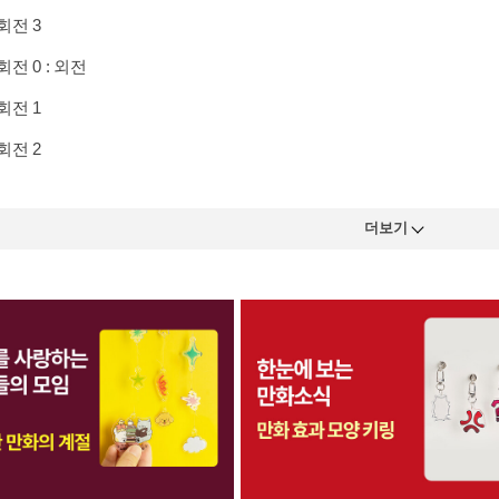
전 3
전 0 : 외전
전 1
전 2
더보기