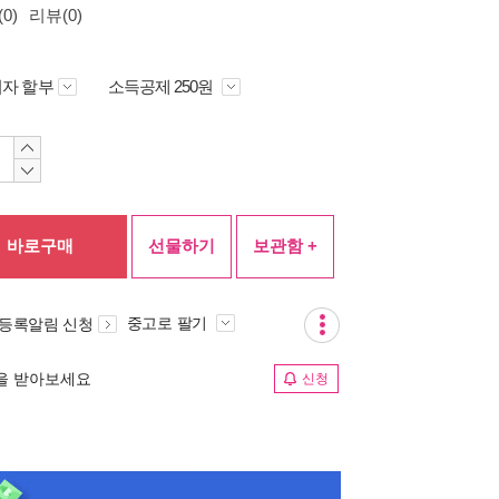
0)
리뷰(0)
자 할부
소득공제 250원
바로구매
선물하기
보관함 +
중고로 팔기
 등록알림 신청
림을 받아보세요
신청