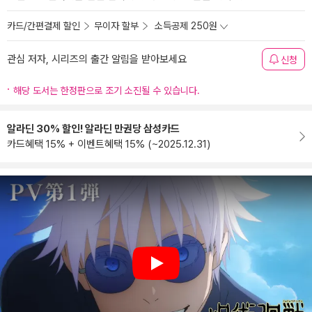
카드/간편결제 할인
무이자 할부
소득공제 250원
관심 저자, 시리즈의 출간 알림을 받아보세요
신청
해당 도서는 한정판으로 조기 소진될 수 있습니다.
알라딘 30% 할인! 알라딘 만권당 삼성카드
카드혜택 15% + 이벤트혜택 15% (~2025.12.31)
Play