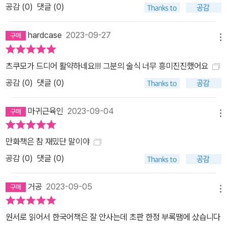
공감 (
0
)
댓글 (0)
hardcase
2023-09-27
메뉴
츠쿠모가 드디어 활약하네요!!! 그분의 술식 너무 흥미진진했어요
공감 (
0
)
댓글 (0)
마귀근육인
2023-09-04
메뉴
만화책은 참 재밌단 말이야
공감 (
0
)
댓글 (0)
거공
2023-09-05
메뉴
원서로 읽어서 한국어책은 잘 안사는데 초판 한정 부록땜에 샀습니다