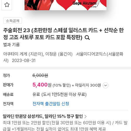
소득공제
주술회전 23 (초판한정 스페셜 일러스트 카드 + 선착순 한
정 고죠 사토루 포토 카드 포함 특장판)
별과 기름
아쿠타미 게게
(지은이),
이정운
(옮긴이)
서울미디어코믹스(서울문화
사)
2023-08-31
정가
6,000원
5,400
판매가
원
(10% 할인) +
마일리지 300원
배송료
유료 (도서 1만5천원 이상 무료)
전자책
전자책 출간알림 신청
알라딘 만권당 삼성카드, 알라딘 15% 청구 할인
최대 1만원 또는 2만원 할인(전월 30만원 또는 60만원 이용 시) / 카드 발
급월 +1개월까지는 전월 실적이 없어도 최대 1만원 혜택 제공