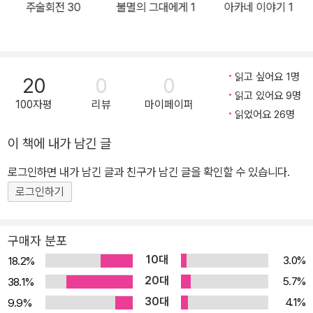
주술회전 30
불멸의 그대에게 1
아카네 이야기 1
읽고 싶어요 1명
20
0
0
읽고 있어요 9명
100자평
리뷰
마이페이퍼
읽었어요 26명
이 책에 내가 남긴 글
로그인하면 내가 남긴 글과 친구가 남긴 글을 확인할 수 있습니다.
로그인하기
구매자 분포
10대
3.0%
18.2%
20대
5.7%
38.1%
30대
4.1%
9.9%