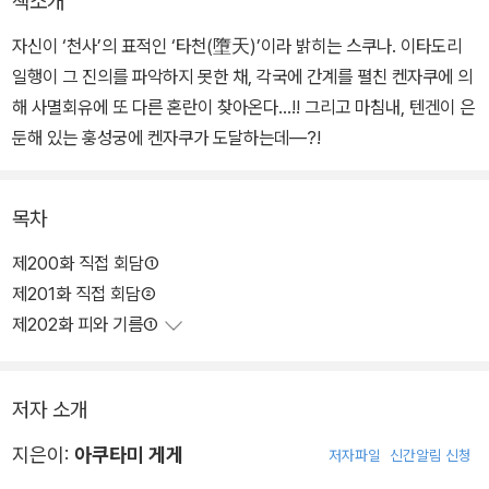
책소개
자신이 ‘천사’의 표적인 ‘타천(墮天)’이라 밝히는 스쿠나. 이타도리
일행이 그 진의를 파악하지 못한 채, 각국에 간계를 펼친 켄자쿠에 의
해 사멸회유에 또 다른 혼란이 찾아온다…!! 그리고 마침내, 텐겐이 은
둔해 있는 훙성궁에 켄자쿠가 도달하는데―?!
목차
제200화 직접 회담①
제201화 직접 회담②
제202화 피와 기름①
저자 소개
지은이:
아쿠타미 게게
저자파일
신간알림 신청