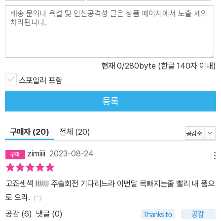
현재
0
/280byte (한글 140자 이내)
스포일러 포함
등록
구매자 (20)
전체 (20)
zimiiii
2023-08-24
메뉴
고죠센섹 !!!!!!! 주술회전 기다리느라 이번달 목빠지는줄 빨리 내 품으
로 오라.
공감 (
6
)
댓글 (0)