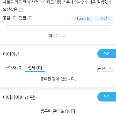
사토루 카드 땜에 산건데 이타도리랑 스쿠나 엽서?가 너무 잘뽑혔네
요잘샀음
공감 (
0
)
댓글 (0)
더보기
쓰기
마이리뷰
구매자 (0)
전체 (0)
등록된 평이 없습니다.
쓰기
마이페이퍼 (0편)
등록된 글이 없습니다