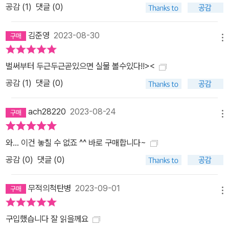
공감 (
1
)
댓글 (0)
김준영
2023-08-30
메뉴
벌써부터 두근두근곧있으면 실물 볼수있다!!><
공감 (
1
)
댓글 (0)
ach28220
2023-08-24
메뉴
와... 이건 놓칠 수 없죠 ^^ 바로 구매합니다~
공감 (
0
)
댓글 (0)
무적의척탄병
2023-09-01
메뉴
구입했습니다 잘 읽을께요