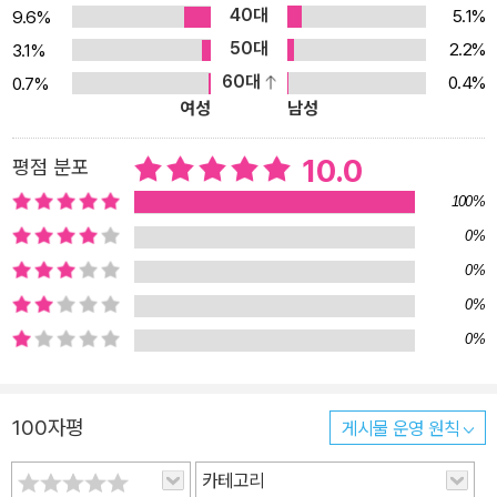
40대
5.1%
9.6%
50대
2.2%
3.1%
60대
0.4%
0.7%
여성
남성
10.0
평점 분포
100%
0%
0%
0%
0%
100자평
게시물 운영 원칙
카테고리