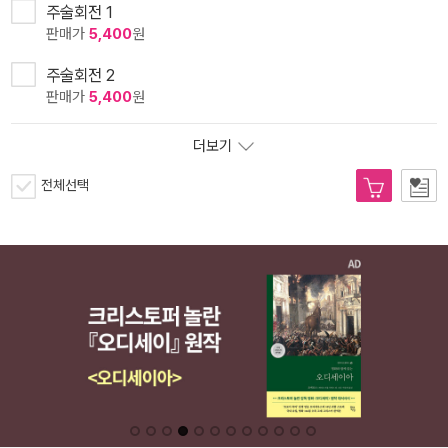
주술회전 1
판매가
5,400
원
주술회전 2
판매가
5,400
원
더보기
전체선택