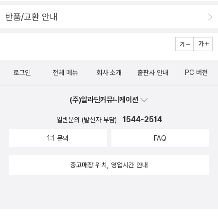
반품/교환 안내
로그인
전체 메뉴
회사 소개
출판사 안내
PC 버전
(주)알라딘커뮤니케이션
1544-2514
일반문의 (발신자 부담)
1:1 문의
FAQ
중고매장 위치, 영업시간 안내