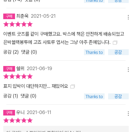
최춘욱
2021-05-21
메뉴
이벤트 굿즈를 같이 구매했고요. 박스에 책은 안전하게 배송되었고
은박블랙봉투에 고죠 사토루 엽서는 그냥 아주 존예입니다.
공감 (
2
)
댓글 (0)
쉘위
2021-06-19
메뉴
표지 압박이 대단하지만... 재밌어요
공감 (
1
)
댓글 (0)
우니
2021-06-11
메뉴