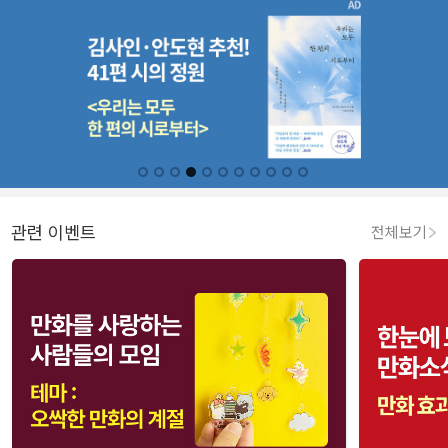
관련 이벤트
전체보기