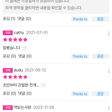
이 글에는 스포일러가 포함되어 있습니다.
회색 영역을 클릭하면 내용을 확인할 수 있습니다.
공감 (
1
)
댓글 (0)
cathy
2021-07-01
메뉴
잘봤습니다
공감 (
0
)
댓글 (0)
dudu
2021-06-12
메뉴
초반부터 강렬한 전개...
공감 (
0
)
댓글 (0)
책읽는사람
2023-11-29
메뉴