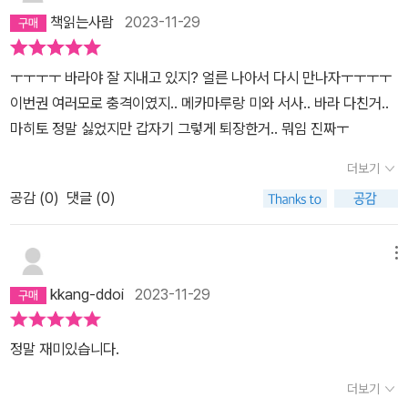
책읽는사람
2023-11-29
ㅜㅜㅜㅜ 바라야 잘 지내고 있지? 얼른 나아서 다시 만나자ㅜㅜㅜㅜ
이번권 여러모로 충격이였지.. 메카마루랑 미와 서사.. 바라 다친거..
마히토 정말 싫었지만 갑자기 그렇게 퇴장한거.. 뭐임 진짜ㅜ
더보기
공감 (
0
)
댓글 (0)
메뉴
kkang-ddoi
2023-11-29
정말 재미있습니다.
더보기