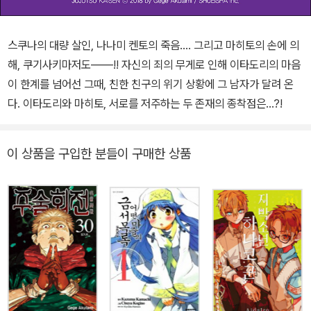
스쿠나의 대량 살인, 나나미 켄토의 죽음…. 그리고 마히토의 손에 의
해, 쿠기사키마저도――!! 자신의 죄의 무게로 인해 이타도리의 마음
이 한계를 넘어선 그때, 친한 친구의 위기 상황에 그 남자가 달려 온
다. 이타도리와 마히토, 서로를 저주하는 두 존재의 종착점은…?!
이 상품을 구입한 분들이 구매한 상품