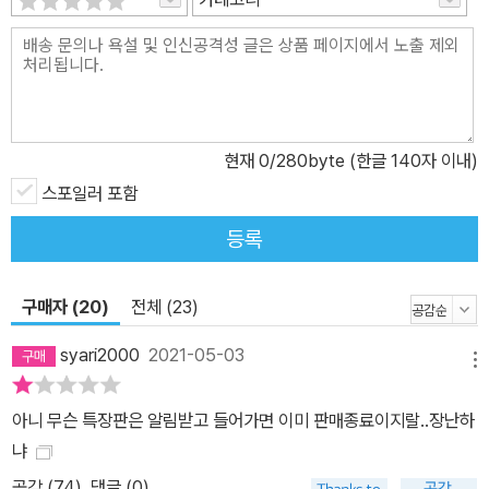
현재
0
/280byte (한글 140자 이내)
스포일러 포함
등록
구매자 (20)
전체 (23)
syari2000
2021-05-03
메뉴
아니 무슨 특장판은 알림받고 들어가면 이미 판매종료이지랄..장난하
냐
공감 (
74
)
댓글 (0)