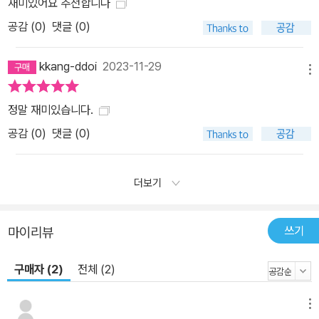
재미있어요 추천합니다
공감 (
0
)
댓글 (0)
kkang-ddoi
2023-11-29
메뉴
정말 재미있습니다.
공감 (
0
)
댓글 (0)
더보기
쓰기
마이리뷰
구매자 (2)
전체 (2)
메뉴