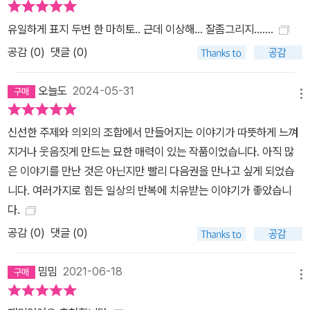
유일하게 표지 두번 한 마히토.. 근데 이상해... 잘좀그리지.......
공감 (
0
)
댓글 (0)
오늘도
2024-05-31
메뉴
신선한 주제와 의외의 조합에서 만들어지는 이야기가 따뜻하게 느껴
지거나 웃음짓게 만드는 묘한 매력이 있는 작품이었습니다. 아직 많
은 이야기를 만난 것은 아닌지만 빨리 다음권을 만나고 싶게 되었습
니다. 여러가지로 힘든 일상의 반복에 치유받는 이야기가 좋았습니
다.
공감 (
0
)
댓글 (0)
밈밈
2021-06-18
메뉴