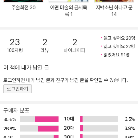
주술회전 30
어떤 마술의 금서목
지박소년 하나코 군
록 1
14
읽고 싶어요 20명
23
2
2
읽고 있어요 22명
100자평
리뷰
마이페이퍼
읽었어요 91명
이 책에 내가 남긴 글
로그인하면 내가 남긴 글과 친구가 남긴 글을 확인할 수 있습니다.
로그인하기
구매자 분포
10대
3.5%
30.6%
20대
3.9%
26.8%
30대
3.6%
6.4%