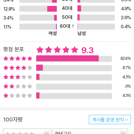
40대
4.9%
12.8%
50대
2.6%
3.4%
60대
0.4%
1.1%
여성
남성
9.3
평점 분포
82.6%
8.7%
4.3%
0%
4.3%
100자평
게시물 운영 원칙
카테고리