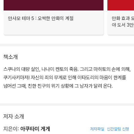
만사모 테마 5 : 오싹한 만화의 계절
만화 효과 모
야 도서 3만
책소개
스쿠나의 대량 살인, 나나미 켄토의 죽음. 그리고 마히토의 손에 의해,
쿠기사키마저! 자신의 죄의 무게로 인해 이타도리의 마음이 한계를
넘어선 그때, 친한 친구의 위기 상황에 그 남자가 달려 온다.
저자 소개
지은이:
아쿠타미 게게
저자파일
신간알림 신청