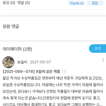
공감 (
0
)
댓글 (0)
응원 댓글
쓰기
마이페이퍼 (2편)
보슬비
2021-09-07
메뉴
[2021-069~078] 8월에 읽은 책들
젊은 작가상 수상작품집은 첫회부터 매년 꾸준히 구입하며 읽고있는,
유일한 수상작품집입니다. 처음에는 너무 착한 가격이 마음에 들어서
읽었는데, 읽다보니 가격보다 선정된 작품들이 대부분 마음에 들어서
계속 찾게 되는것 같습니다.단편집이라 편할때 한편씩 읽기도 좋고,
사이즈도 아담해서 휴대하기도 좋고, 읽다보면 그해의 유행하는 스타