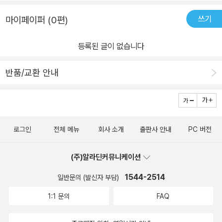
쓰기
마이페이퍼 (0편)
등록된 글이 없습니다
반품/교환 안내
로그인
전체 메뉴
회사 소개
출판사 안내
PC 버전
(주)알라딘커뮤니케이션
1544-2514
일반문의 (발신자 부담)
1:1 문의
FAQ