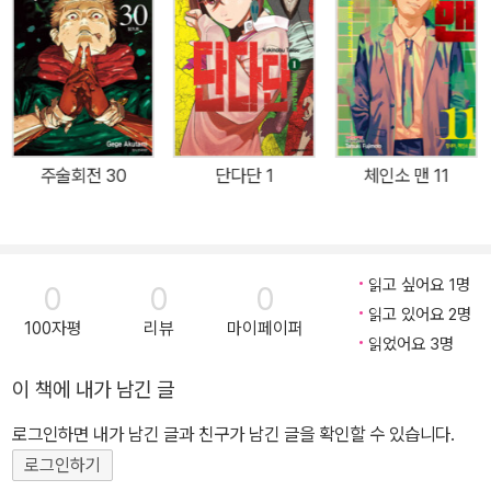
주술회전 30
단다단 1
체인소 맨 11
읽고 싶어요 1명
0
0
0
읽고 있어요 2명
100자평
리뷰
마이페이퍼
읽었어요 3명
이 책에 내가 남긴 글
로그인하면 내가 남긴 글과 친구가 남긴 글을 확인할 수 있습니다.
로그인하기