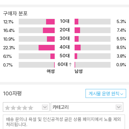
구매자 분포
10대
5.3%
12.1%
20대
7.4%
16.4%
30대
5.5%
10.9%
40대
8.5%
22.3%
50대
3.8%
6.1%
60대
0.9%
0.7%
여성
남성
100자평
게시물 운영 원칙
카테고리