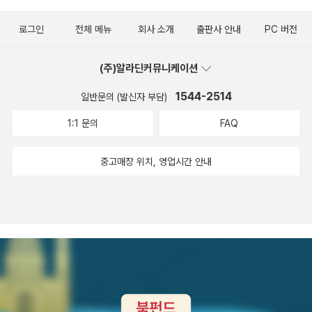
로그인
전체 메뉴
회사 소개
출판사 안내
PC 버전
(주)알라딘커뮤니케이션
1544-2514
일반문의 (발신자 부담)
1:1 문의
FAQ
중고매장 위치, 영업시간 안내