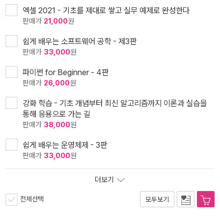
엑셀 2021 - 기초를 제대로 쌓고 실무 예제로 완성한다
판매가
21,000
원
쉽게 배우는 소프트웨어 공학 - 제3판
판매가
33,000
원
파이썬 for Beginner - 4판
판매가
26,000
원
강화 학습 - 기초 개념부터 최신 알고리즘까지 이론과 실습을
통해 응용으로 가는 길
판매가
38,000
원
쉽게 배우는 운영체제 - 3판
판매가
33,000
원
더보기
전체선택
모두보기