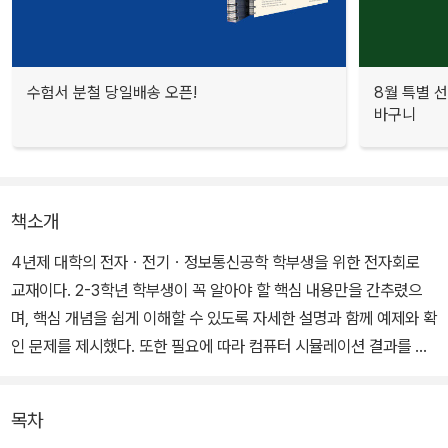
수험서 분철 당일배송 오픈!
8월 특별 선
바구니
책소개
4년제 대학의 전자ㆍ전기ㆍ정보통신공학 학부생을 위한 전자회로
교재이다. 2-3학년 학부생이 꼭 알아야 할 핵심 내용만을 간추렸으
며, 핵심 개념을 쉽게 이해할 수 있도록 자세한 설명과 함께 예제와 확
인 문제를 제시했다. 또한 필요에 따라 컴퓨터 시뮬레이션 결과를 수
록하여 이론을 확실히 이해할 수 있게 했다. 마지막으로 각 장의 끝마
다 응용회로 해석과 설계과제를 제시하여 학생 스스로 응용력을 키울
목차
수 있게 했다.