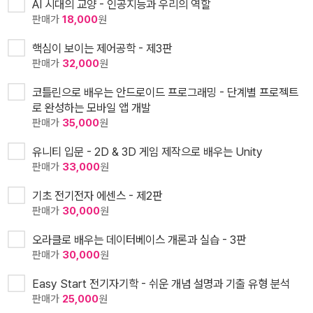
AI 시대의 교양 - 인공지능과 우리의 역할
판매가
18,000
원
핵심이 보이는 제어공학 - 제3판
판매가
32,000
원
코틀린으로 배우는 안드로이드 프로그래밍 - 단계별 프로젝트
로 완성하는 모바일 앱 개발
판매가
35,000
원
유니티 입문 - 2D & 3D 게임 제작으로 배우는 Unity
판매가
33,000
원
기초 전기전자 에센스 - 제2판
판매가
30,000
원
오라클로 배우는 데이터베이스 개론과 실습 - 3판
판매가
30,000
원
Easy Start 전기자기학 - 쉬운 개념 설명과 기출 유형 분석
판매가
25,000
원