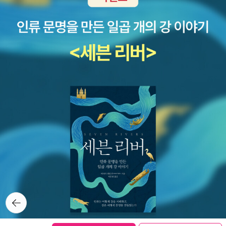
뒤로가
기