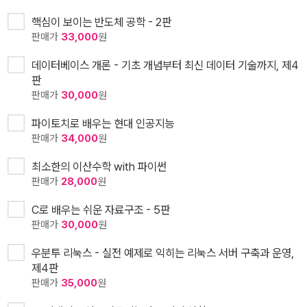
핵심이 보이는 반도체 공학 - 2판
판매가
33,000
원
데이터베이스 개론 - 기초 개념부터 최신 데이터 기술까지, 제4
판
판매가
30,000
원
파이토치로 배우는 현대 인공지능
판매가
34,000
원
최소한의 이산수학 with 파이썬
판매가
28,000
원
C로 배우는 쉬운 자료구조 - 5판
판매가
30,000
원
우분투 리눅스 - 실전 예제로 익히는 리눅스 서버 구축과 운영,
제4판
판매가
35,000
원