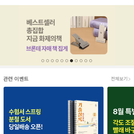
관련 이벤트
전체보기