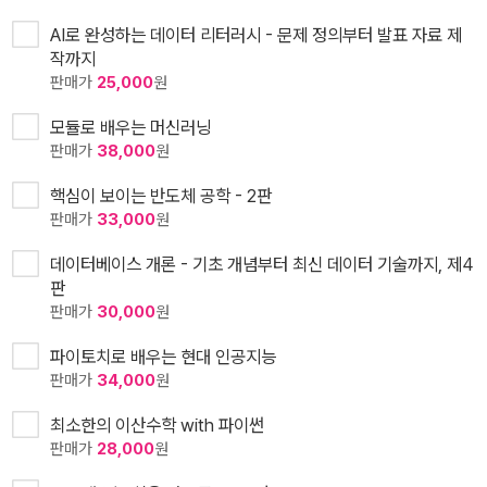
AI로 완성하는 데이터 리터러시 - 문제 정의부터 발표 자료 제
작까지
판매가
25,000
원
모듈로 배우는 머신러닝
판매가
38,000
원
핵심이 보이는 반도체 공학 - 2판
판매가
33,000
원
데이터베이스 개론 - 기초 개념부터 최신 데이터 기술까지, 제4
판
판매가
30,000
원
파이토치로 배우는 현대 인공지능
판매가
34,000
원
최소한의 이산수학 with 파이썬
판매가
28,000
원