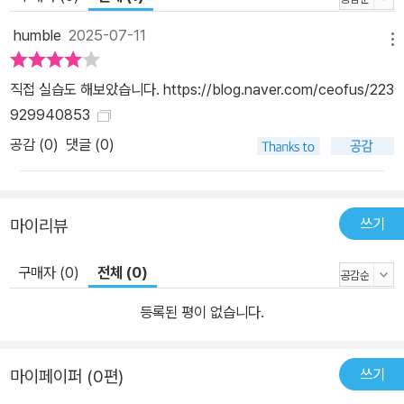
humble
2025-07-11
메뉴
직접 실습도 해보았습니다. https://blog.naver.com/ceofus/223
929940853
공감 (
0
)
댓글 (0)
쓰기
마이리뷰
구매자 (0)
전체 (0)
등록된 평이 없습니다.
쓰기
마이페이퍼 (0편)