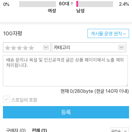
60대
2.4%
0%
여성
남성
100자평
게시물 운영 원칙
카테고리
현재
0
/280byte (한글 140자 이내)
스포일러 포함
등록
구매자 (0)
전체 (1)