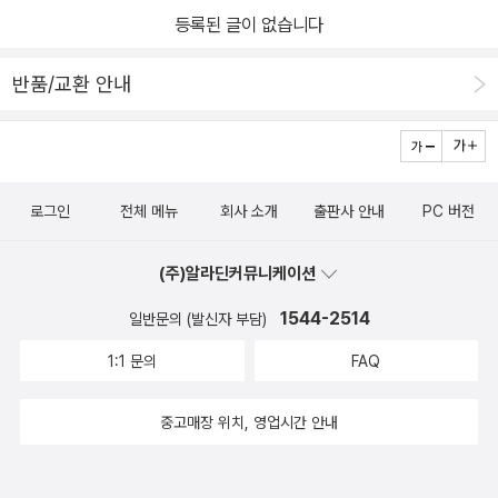
등록된 글이 없습니다
반품/교환 안내
로그인
전체 메뉴
회사 소개
출판사 안내
PC 버전
(주)알라딘커뮤니케이션
1544-2514
일반문의 (발신자 부담)
1:1 문의
FAQ
중고매장 위치, 영업시간 안내