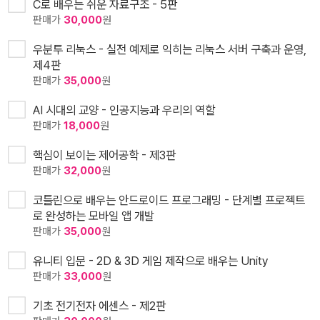
C로 배우는 쉬운 자료구조 - 5판
판매가
30,000
원
우분투 리눅스 - 실전 예제로 익히는 리눅스 서버 구축과 운영,
제4판
판매가
35,000
원
AI 시대의 교양 - 인공지능과 우리의 역할
판매가
18,000
원
핵심이 보이는 제어공학 - 제3판
판매가
32,000
원
코틀린으로 배우는 안드로이드 프로그래밍 - 단계별 프로젝트
로 완성하는 모바일 앱 개발
판매가
35,000
원
유니티 입문 - 2D & 3D 게임 제작으로 배우는 Unity
판매가
33,000
원
기초 전기전자 에센스 - 제2판