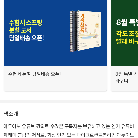
수험서 분철 당일배송 오픈!
8월 특별 선
바구니
책소개
아두이노 유튜브 강의로 수많은 구독자를 보유하고 있는 인기 유튜버
제레미 블럼의 저서로, 가장 인기 있는 마이크로컨트롤러인 아두이노