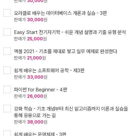
판매가
30,000
원
오라클로 배우는 데이터베이스 개론과 실습 - 3판
판매가
30,000
원
Easy Start 전기자기학 - 쉬운 개념 설명과 기출 유형 분석
판매가
25,000
원
엑셀 2021 - 기초를 제대로 쌓고 실무 예제로 완성한다
판매가
21,000
원
쉽게 배우는 소프트웨어 공학 - 제3판
판매가
33,000
원
파이썬 for Beginner - 4판
판매가
26,000
원
강화 학습 - 기초 개념부터 최신 알고리즘까지 이론과 실습을
통해 응용으로 가는 길
판매가
38,000
원
쉽게 배우는 운영체제 - 3판