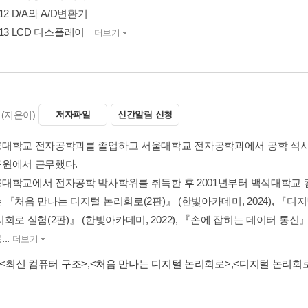
r 12 D/A와 A/D변환기
r 13 LCD 디스플레이
더보기
(지은이)
저자파일
신간알림 신청
대학교 전자공학과를 졸업하고 서울대학교 전자공학과에서 공학 석사학
원에서 근무했다.
대학교에서 전자공학 박사학위를 취득한 후 2001년부터 백석대학교 
『처음 만나는 디지털 논리회로(2판)』 (한빛아카데미, 2024), 『디지털
회로 실험(2판)』 (한빛아카데미, 2022), 『손에 잡히는 데이터 통신』 
..
더보기
<최신 컴퓨터 구조>
,
<처음 만나는 디지털 논리회로>
,
<디지털 논리회