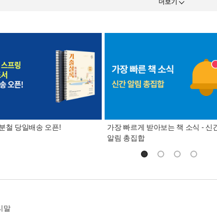
더보기
분철 당일배송 오픈!
가장 빠르게 받아보는 책 소식 - 신
알림 총집합
리말