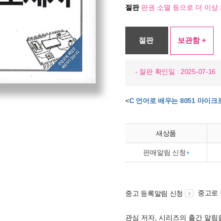
절판
판권 소멸 등으로 더 이상 
절판
보관함 +
- 절판 확인일 : 2025-07-16
<
C 언어로 배우는 8051 마이
새상품
판매알림 신청
중고로
중고 등록알림 신청
관심 저자, 시리즈의 출간 알