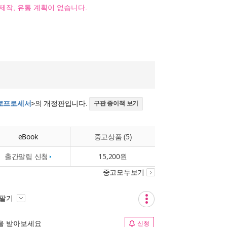
제작, 유통 계획이 없습니다.
크로프로세서
>의 개정판입니다.
구판 종이책 보기
eBook
중고상품 (5)
출간알림 신청
15,200원
중고모두보기
 팔기
림을 받아보세요
신청