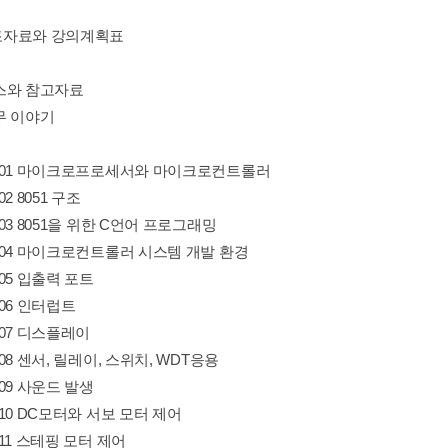
자료와 강의계획표
스와 참고자료
무 이야기
ter 01 마이크로프로세서와 마이크로컨트롤러
 02 8051 구조
er 03 8051을 위한 C언어 프로그래밍
er 04 마이크로컨트롤러 시스템 개발 환경
r 05 입출력 포트
r 06 인터럽트
r 07 디스플레이
r 08 센서, 릴레이, 스위치, WDT응용
r 09 사운드 발생
er 10 DC모터와 서보 모터 제어
r 11 스테핑 모터 제어