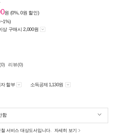
원
00
원 (0%, 0원 할인)
~1%)
이상 구매시 2,000원
0)
리뷰(0)
자 할부
소득공제 1,130원
안함
분철 서비스 대상도서입니다.
자세히 보기