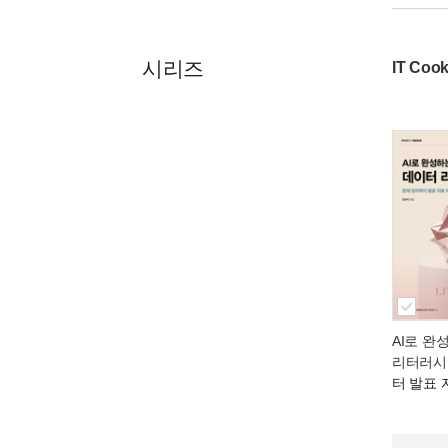
시리즈
IT Co
AI로 완
리터러시
터 발표