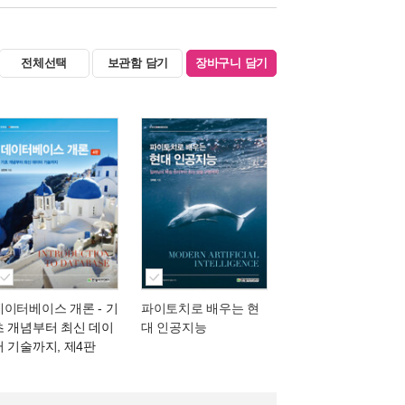
전체선택
보관함 담기
장바구니 담기
데이터베이스 개론
- 기
파이토치로 배우는 현
초 개념부터 최신 데이
대 인공지능
터 기술까지, 제4판