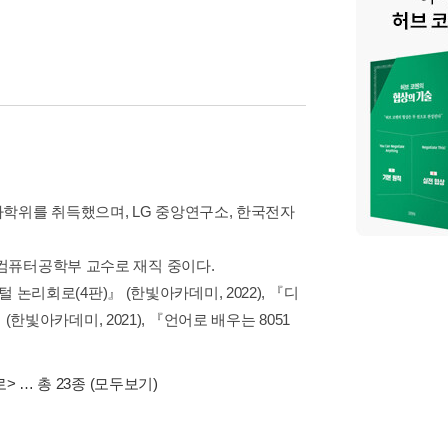
위를 취득했으며, LG 중앙연구소, 한국전자
컴퓨터공학부 교수로 재직 중이다.
 논리회로(4판)』 (한빛아카데미, 2022), 『디
(한빛아카데미, 2021), 『언어로 배우는 8051
로>
… 총 23종
(모두보기)