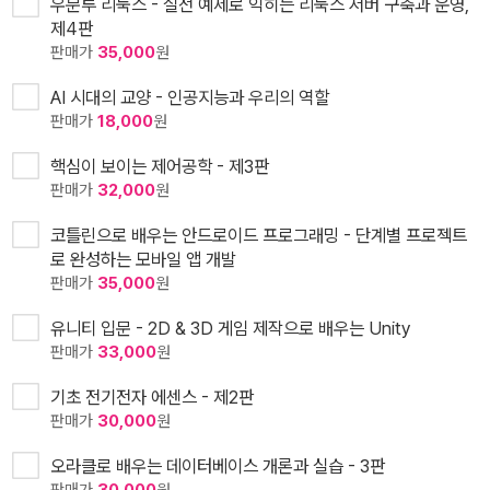
우분투 리눅스 - 실전 예제로 익히는 리눅스 서버 구축과 운영,
제4판
판매가
35,000
원
AI 시대의 교양 - 인공지능과 우리의 역할
판매가
18,000
원
핵심이 보이는 제어공학 - 제3판
판매가
32,000
원
코틀린으로 배우는 안드로이드 프로그래밍 - 단계별 프로젝트
로 완성하는 모바일 앱 개발
판매가
35,000
원
유니티 입문 - 2D & 3D 게임 제작으로 배우는 Unity
판매가
33,000
원
기초 전기전자 에센스 - 제2판
판매가
30,000
원
오라클로 배우는 데이터베이스 개론과 실습 - 3판