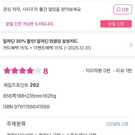
관심 저자, 시리즈의 출간 알림을 받아보세요
신청
분철 신청 가능한 도서입니다.
분철 신청
알라딘 30% 할인! 알라딘 만권당 삼성카드
카드혜택 15% + 이벤트혜택 15% (~2025.12.31)
8
100자평 0편
리뷰 1편
세일즈포인트
292
856쪽
188*235mm
1626g
ISBN 9791156641599
주제분류
신간알림 신청