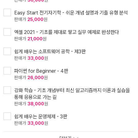
판매가
30,000
원
Easy Start 전기자기학 - 쉬운 개념 설명과 기출 유형 분석
판매가
25,000
원
엑셀 2021 - 기초를 제대로 쌓고 실무 예제로 완성한다
판매가
21,000
원
쉽게 배우는 소프트웨어 공학 - 제3판
판매가
33,000
원
파이썬 for Beginner - 4판
판매가
26,000
원
강화 학습 - 기초 개념부터 최신 알고리즘까지 이론과 실습을
통해 응용으로 가는 길
판매가
38,000
원
쉽게 배우는 운영체제 - 3판
판매가
33,000
원