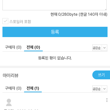
현재
0
/280byte (한글 140자 이내)
스포일러 포함
등록
구매자 (0)
전체 (0)
등록된 평이 없습니다.
쓰기
마이리뷰
구매자 (0)
전체 (1)
메뉴