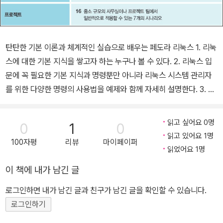
탄탄한 기본 이론과 체계적인 실습으로 배우는 페도라 리눅스 1. 리눅
스에 대한 기본 지식을 쌓고자 하는 누구나 볼 수 있다. 2. 리눅스 입
문에 꼭 필요한 기본 지식과 명령뿐만 아니라 리눅스 시스템 관리자
를 위한 다양한 명령의 사용법을 예제와 함께 자세히 설명한다. 3. 리
눅스 관련 최신 내용과 페도라 최신 기술을 적용했다. 시스템, 서버 및
네트워크, 보안까지 한 권으로 정복하는 페도라 리눅스 리눅스에 대
읽고 싶어요 0명
0
1
0
한 기본 지식을 쌓고자 하는 컴퓨터 관련 학과 학생을 대상으로 한다.
읽고 있어요 1명
100자평
리뷰
마이페이퍼
대부분의 윈도 사용자를 위해 리눅스를 가상 머신에 설치하여 실습할
읽었어요 1명
수 있도록 구성했고, 리눅스 시스템 관리에 필요한 기본 기능과 명령
이 책에 내가 남긴 글
을 자세히 설명하여 리눅스의 기초에서부터 시스템, 서버 및 네트워
크 구축 능력까지 키울 수 있도록 했다. 실습 예제를 따라해보기와 혼
로그인하면 내가 남긴 글과 친구가 남긴 글을 확인할 수 있습니다.
자해보기 두 트랙으로 제시하여 반복 학습할 수 있기 때문에 독학용
로그인하기
으로도 충분히 활용할 수 있다.