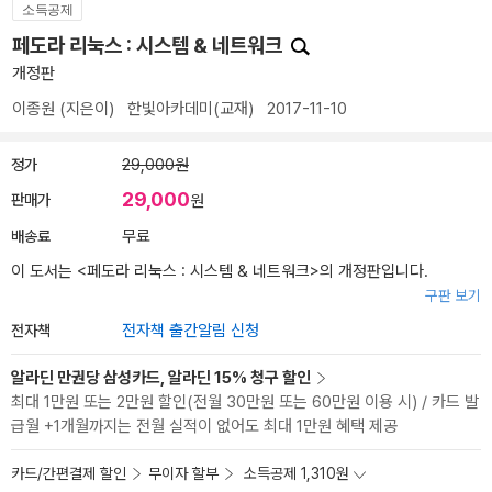
소득공제
페도라 리눅스 : 시스템 & 네트워크
개정판
이종원
(지은이)
한빛아카데미(교재)
2017-11-10
정가
29,000원
29,000
판매가
원
배송료
무료
이 도서는 <
페도라 리눅스 : 시스템 & 네트워크
>의 개정판입니다.
구판 보기
전자책
전자책 출간알림 신청
알라딘 만권당 삼성카드, 알라딘 15% 청구 할인
최대 1만원 또는 2만원 할인(전월 30만원 또는 60만원 이용 시) / 카드 발
급월 +1개월까지는 전월 실적이 없어도 최대 1만원 혜택 제공
카드/간편결제 할인
무이자 할부
소득공제 1,310원