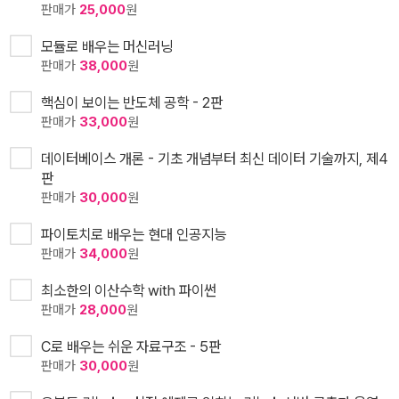
판매가
25,000
원
모듈로 배우는 머신러닝
판매가
38,000
원
핵심이 보이는 반도체 공학 - 2판
판매가
33,000
원
데이터베이스 개론 - 기초 개념부터 최신 데이터 기술까지, 제4
판
판매가
30,000
원
파이토치로 배우는 현대 인공지능
판매가
34,000
원
최소한의 이산수학 with 파이썬
판매가
28,000
원
C로 배우는 쉬운 자료구조 - 5판
판매가
30,000
원