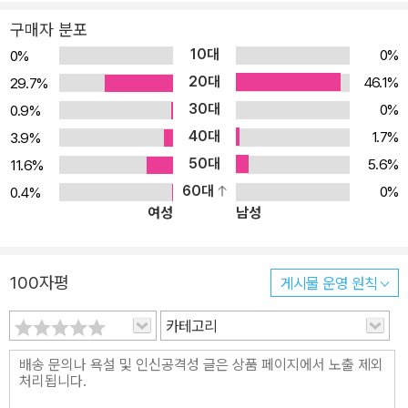
구매자 분포
10대
0%
0%
20대
46.1%
29.7%
30대
0%
0.9%
40대
1.7%
3.9%
50대
5.6%
11.6%
60대
0%
0.4%
여성
남성
100자평
게시물 운영 원칙
카테고리