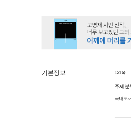
기본정보
131쪽
주제 분
국내도