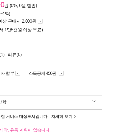
00
원 (0%, 0원 할인)
~1%)
이상 구매시 2,000원
서 1만5천원 이상 무료)
1)
리뷰(0)
자 할부
소득공제 450원
안함
분철 서비스 대상도서입니다.
자세히 보기
제작, 유통 계획이 없습니다.