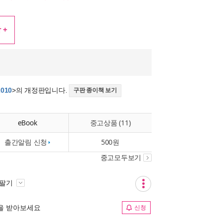
 +
010
>의 개정판입니다.
구판 종이책 보기
eBook
중고상품 (11)
출간알림 신청
500원
중고모두보기
 팔기
림을 받아보세요
신청