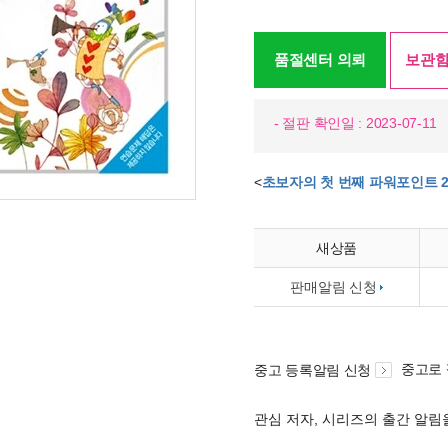
품절센터 의뢰
보관함
- 절판 확인일 : 2023-07-11
<
초보자의 첫 번째 파워포인트 2
새상품
판매알림 신청
중고로
중고 등록알림 신청
관심 저자, 시리즈의 출간 알