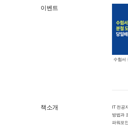
이벤트
수험서 
책소개
IT 전
방법과 표
파워포인