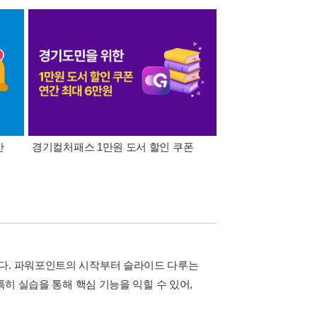
간
경기컬처패스 1만원 도서 할인 쿠폰
삼성카드가 쏜다! 알라
서다. 파워포인트의 시작부터 슬라이드 다루는
특히 실습을 통해 핵심 기능을 익힐 수 있어,