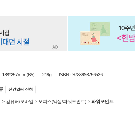
188*257mm (B5)
249g
ISBN : 9788998756536
류
신간알림 신청
서
>
컴퓨터/모바일
>
오피스(엑셀/파워포인트)
>
파워포인트