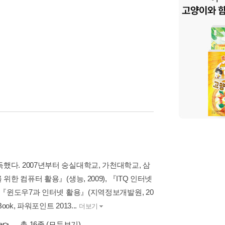
. 2007년부터 숭실대학교, 가천대학교, 삼
 컴퓨터 활용』(생능, 2009), 『ITQ 인터넷
1), 『윈도우7과 인터넷 활용』(지역정보개발원, 20
kBook, 파워포인트 2013...
더보기
er>
… 총 16종
(모두보기)