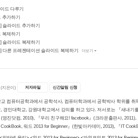
슬라이드 다루기
 추가하기
-1] 슬라이드 추가하기
 복제하기
-2] 슬라이드 복제하기
-3] 다른 프레젠테이션 슬라이드 복제하기
더보기
(지은이)
저자파일
신간알림 신청
교 컴퓨터공학과에서 공학석사, 컴퓨터학과에서 공학박사 학위를 취득했다
 경민대학교, 강원대학교에서 강의를 하고 있다. 저서로는 『새내기를 위한
영진닷컴, 2010), 『우리 친구해요! facebook』(크라운출판사, 201
T CookBook, 워드 2013 for Beginner』(한빛아카데미, 2013), 『IT Coo
<인터넷 윤리>
,
<워드 2013 for Beginner>
,
<파워포인트 2013 for Beginn