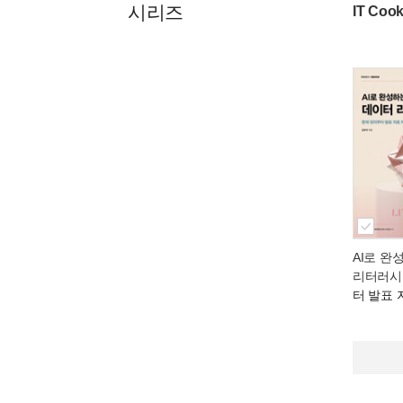
시리즈
IT Co
AI로 완
리터러시
터 발표