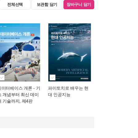
전체선택
보관함 담기
장바구니 담기
데이터베이스 개론
- 기
파이토치로 배우는 현
초 개념부터 최신 데이
대 인공지능
터 기술까지, 제4판