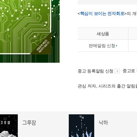
<
핵심이 보이는 전자회로
>의 
새상품
판매알림 신청
중고로
중고 등록알림 신청
관심 저자, 시리즈의 출간 알