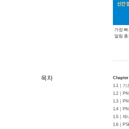
가장 빠
알림 
목차
Chapte
1.1｜기
1.2｜P
1.3｜
1.4｜P
1.5｜
1.6｜P