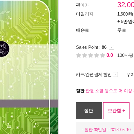
32,0
판매가
마일리지
1,600원(
+ 5만원
배송료
무료
Sales Point :
86
0.0
100자평(
카드/간편결제 할인
무이
절판
판권 소멸 등으로 더 이상 
절판
보관함 +
- 절판 확인일 : 2018-05-10