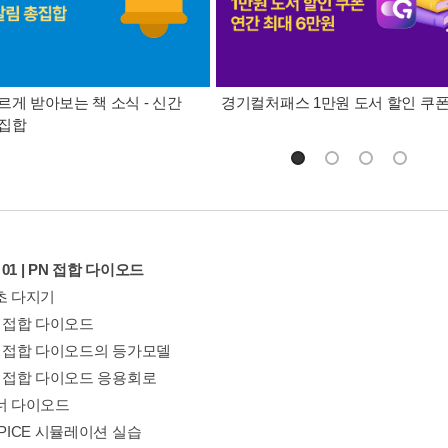
르게 받아보는 책 소식 - 신간
경기컬처패스 1만원 도서 할인 쿠
총집합
r 01 | PN 접합 다이오드
초 다지기
N 접합 다이오드
PN 접합 다이오드의 등가모델
N 접합 다이오드 응용회로
제너 다이오드
SPICE 시뮬레이션 실습