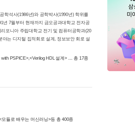
석사(1986년)와 공학박사(1990년) 학위를
991년 7월부터 현재까지 금오공과대학교 전자공
 캘리포니아 주립대학교 전기 및 컴퓨터공학과(20
구 분야는 디지털 집적회로 설계, 정보보안 회로 설
th PSPICE>
,
<Verilog HDL 설계>
… 총 17종
<모듈로 배우는 머신러닝>
등 총 400종