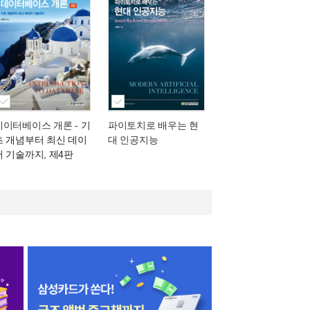
데이터베이스 개론
- 기
파이토치로 배우는 현
초 개념부터 최신 데이
대 인공지능
터 기술까지, 제4판