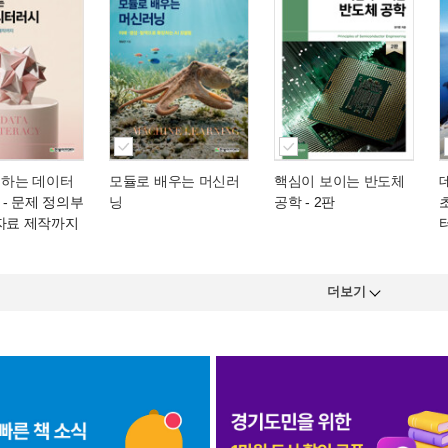
성하는 데이터
모듈로 배우는 머신러
핵심이 보이는 반도체
- 문제 정의부
닝
공학
- 2판
 자료 제작까지
더보기