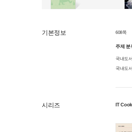
기본정보
608쪽
주제 분
국내도
국내도
시리즈
IT Co