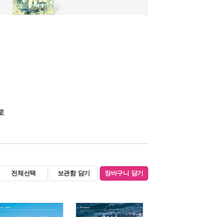
로
전체선택
보관함 담기
장바구니 담기