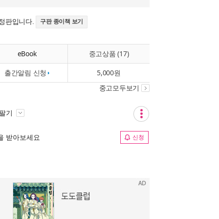
개정판입니다.
구판 종이책 보기
eBook
중고상품 (17)
출간알림 신청
5,000원
중고모두보기
 팔기
림을 받아보세요
신청