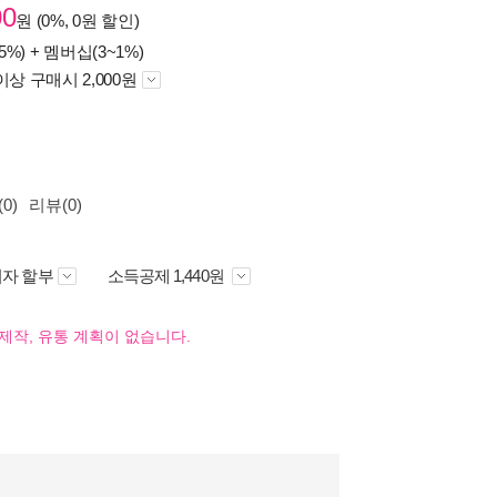
00
원 (0%, 0원 할인)
5%) +
멤버십(3~1%)
이상 구매시 2,000원
0)
리뷰(0)
자 할부
소득공제 1,440원
제작, 유통 계획이 없습니다.