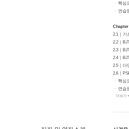
ㆍ 핵심
ㆍ 연습
Chapter
2.1｜기
2.2｜B
2.3｜B
2.4｜B
2.5｜다
2.6｜P
ㆍ 핵심요
ㆍ 연습문
더보기