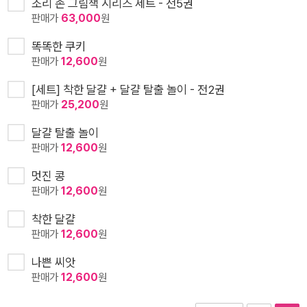
조리 존 그림책 시리즈 세트 - 전5권
판매가
63,000
원
똑똑한 쿠키
판매가
12,600
원
[세트] 착한 달걀 + 달걀 탈출 놀이 - 전2권
판매가
25,200
원
달걀 탈출 놀이
판매가
12,600
원
멋진 콩
판매가
12,600
원
착한 달걀
판매가
12,600
원
나쁜 씨앗
판매가
12,600
원