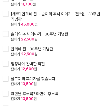
판매가
11,700
원
[세트] 만희네 집 + 솔이의 추석 이야기 - 전2권 - 30주년
기념판
판매가
45,000
원
솔이의 추석 이야기 - 30주년 기념판
판매가
22,500
원
만희네 집 - 30주년 기념판
판매가
22,500
원
엄청나게 완벽한 작전
판매가
12,600
원
달토끼의 후계자를 찾습니다
판매가
13,500
원
라면을 후루룩? 라면이 후루룩!
판매가
13,500
원