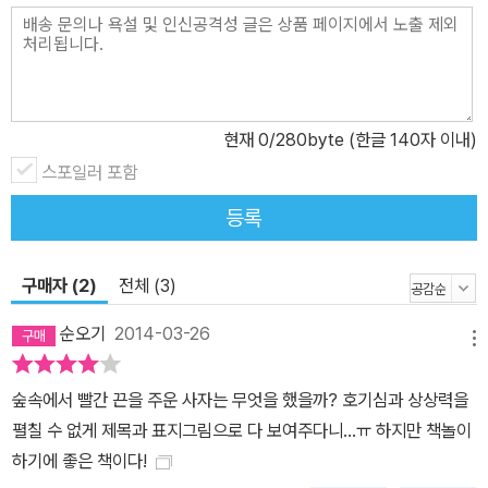
현재
0
/280byte (한글 140자 이내)
스포일러 포함
등록
구매자 (2)
전체 (3)
순오기
2014-03-26
메뉴
숲속에서 빨간 끈을 주운 사자는 무엇을 했을까? 호기심과 상상력을
펼칠 수 없게 제목과 표지그림으로 다 보여주다니...ㅠ 하지만 책놀이
하기에 좋은 책이다!