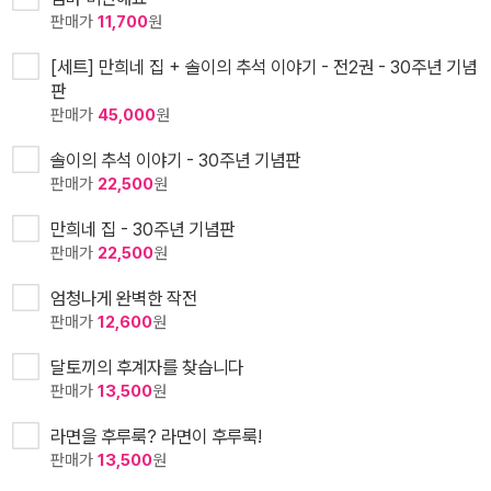
판매가
11,700
원
[세트] 만희네 집 + 솔이의 추석 이야기 - 전2권 - 30주년 기념
판
판매가
45,000
원
솔이의 추석 이야기 - 30주년 기념판
판매가
22,500
원
만희네 집 - 30주년 기념판
판매가
22,500
원
엄청나게 완벽한 작전
판매가
12,600
원
달토끼의 후계자를 찾습니다
판매가
13,500
원
라면을 후루룩? 라면이 후루룩!
판매가
13,500
원