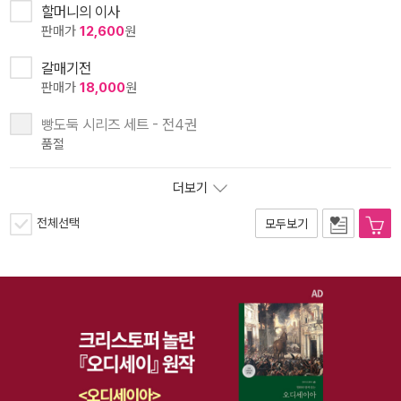
할머니의 이사
판매가
12,600
원
갈매기전
판매가
18,000
원
빵도둑 시리즈 세트 - 전4권
품절
더보기
전체선택
모두보기