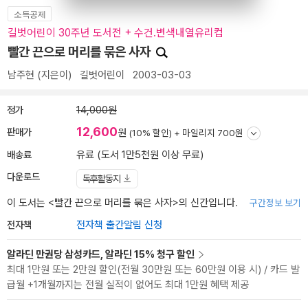
소득공제
길벗어린이 30주년 도서전 + 수건.변색내열유리컵
빨간 끈으로 머리를 묶은 사자
남주현
(지은이)
길벗어린이
2003-03-03
정가
14,000원
12,600
판매가
원
(10% 할인) +
마일리지 700원
배송료
유료 (도서 1만5천원 이상 무료)
다운로드
독후활동지
이 도서는 <
빨간 끈으로 머리를 묶은 사자
>의 신간입니다.
구간정보 보기
전자책
전자책 출간알림 신청
알라딘 만권당 삼성카드, 알라딘 15% 청구 할인
최대 1만원 또는 2만원 할인(전월 30만원 또는 60만원 이용 시) / 카드 발
급월 +1개월까지는 전월 실적이 없어도 최대 1만원 혜택 제공