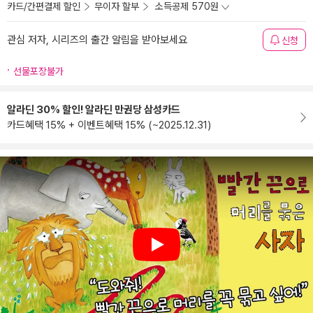
카드/간편결제 할인
무이자 할부
소득공제 570원
관심 저자, 시리즈의 출간 알림을 받아보세요
신청
선물포장불가
알라딘 30% 할인! 알라딘 만권당 삼성카드
카드혜택 15% + 이벤트혜택 15% (~2025.12.31)
Play