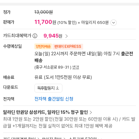
정가
13,000원
11,700
판매가
원
(10% 할인) +
마일리지 650원
9,945
카드최대혜택가
원
수령예상일
양탄자배송
썬데이 EXPRESS
오늘(일) 22시까지 주문하면 내일(월) 아침 7시
출근전
배송
(중구 서소문로 89-31 )
변경
배송료
유료 (도서 1만5천원 이상 무료)
다운로드
독후활동지
전자책
전자책 출간알림 신청
알라딘 만권당 삼성카드, 알라딘 15% 청구 할인
최대 1만원 또는 2만원 할인(전월 30만원 또는 60만원 이용 시) / 카드 발
급월 +1개월까지는 전월 실적이 없어도 최대 1만원 혜택 제공