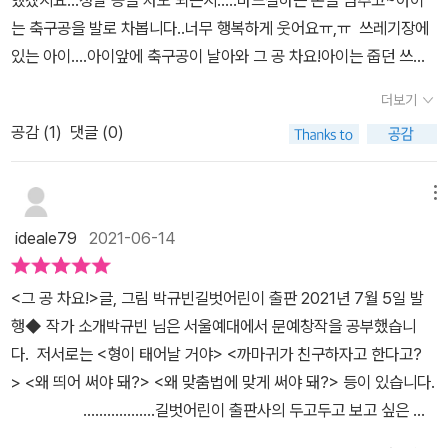
느질을 하고 있는 아이, 그때 어디선가 '그 공 차요!'라는 소리가 들려
는 축구공을 발로 차봅니다..너무 행복하게 웃어요ㅠ,ㅠ 쓰레기장에
옵니다. 축구공을 만들기만 하던 아이가 신나게 축구공을 찹니다.​ 그
있는 아이....아이앞에 축구공이 날아와 그 공 차요!아이는 줍던 쓰레
축구공은 지저분한 쓰레기 더미에서 일하는 아이에게 넘어가고, 카카
기를 던지고 신나게 공을 찹니다 카카오 열매 자루를 이고지는 아이,
오 열매가 든 무거운 자루를 들고 가는 아이에게 넘어가고, 방직공장
더보기
공장에서 미싱하는 아이,군인과 같이 총을 드는아이들에게도축구공
에서 옷을 만드는 아이에게 넘어가고, 전쟁터에 내몰린 아이에게 넘
공감 (
1
)
댓글 (0)
이 날아와 그 공 차요!그 공 차요!그 공 차요! 그 공 차요!그 공 차요! 씩
어가고..., 세계 곳곳에서 힘든 일을 하고 있는 아이들에게 넘어갑니
씩하게 공을 차는 아이들... 파키스탄의 도시 시알코트에서는 매년 4
다. 신나게 축구공을 차는 아이들의 표정은 너무나 행복해 보입니다. ​
천만개의 축구공이 만들어집니다.월드컵이 있는 해에는 6천만개까지
메뉴
어느 누구도 아이들이 누려야 할 권리를 빼앗을 순 없습니다. 아이들
생산량이 늘어난다고 해요축구공은 공장에서 생산하는 것보다 사람
은 존중받고 보살핌을 받아야 할 권리가 있으며, 폭력이나 노동 착취
ideale79
2021-06-14
이 직접 손으로 바느질해서 만든것을 최상급으로 여기는데요시알코
로부터 보호받아야 할 권리가 있으며, 자신이 살아가는데 필요한 지
트의 시민들은 대부분 공장에서 수작업으로 축구공을 만들며 생계를
식과 정보를 알 권리가 있으며, 휴식과 여가를 누리며 다양한 놀이와
<그 공 차요!​>글, 그림 박규빈길벗어린이 출판 2021년 7월 5일 발
이어가고 있습니다그러던 어느날 5살짜리 아이들을 포함 약 7천명의
오락, 문화, 예술 활동에 자유롭고 즐겁게 참여할 권리가 있으며, 자신
행​◆ 작가 소개박규빈 님은 서울예대에서 문예창작을 공부했습니
아이들이 어려운 가정환경때문에 학교가는대신 일을한다는것이 알려
에게 영향을 주는 결정에 대해 의견을 말하고 이를 존중받을 권리가
다. 저서로는 <형이 태어날 거야> <까마귀가 친구하자고 한다고?
지고,아이들이 11시간 이상씩 바느질을 해야한다는것이 알려졌습니
있습니다. (출처 : 대한민국 아동권리헌장)​끝으로 전하고픈 말은 작가
> <왜 띄어 써야 돼?> <왜 맞춤법에 맞게 써야 돼?> 등이 있습니다.​
다여러 국제기관들과 시민사회단체들이 나섰고,아동노동을 금지하고
의 말로 대신합니다. “시알코트의 아이들이 노동 현장이 아닌 학교
………………길벗어린이 출판사의 두고두고 보고 싶은 그
정당한 노동환경을 만들기 위한 노력을 이어서 아이들이 학교에 갈수
로 돌아간 것처럼, 세상의 모든 아이들이 제대로 된 교육을 받으며 건
림책 110번째 그림책 <그 공 차요!>는 축구공 하나를 만들기 위해 1
있게 되었다해요.. 세계 곳곳에서 가정환경이 어려워 어려서부터 일