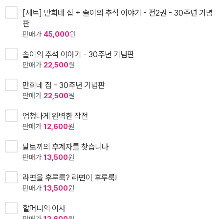
[세트] 만희네 집 + 솔이의 추석 이야기 - 전2권 - 30주년 기념
판
판매가
45,000
원
솔이의 추석 이야기 - 30주년 기념판
판매가
22,500
원
만희네 집 - 30주년 기념판
판매가
22,500
원
엄청나게 완벽한 작전
판매가
12,600
원
달토끼의 후계자를 찾습니다
판매가
13,500
원
라면을 후루룩? 라면이 후루룩!
판매가
13,500
원
할머니의 이사