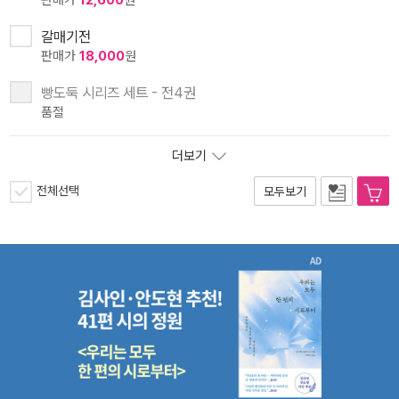
판매가
12,600
원
갈매기전
판매가
18,000
원
빵도둑 시리즈 세트 - 전4권
품절
더보기
전체선택
모두보기