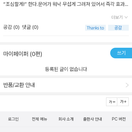
“조심할게!” 한다.문어가 워낙 무섭게 그려져 있어서 즉각 효과
를 본 것 같은데앞으로도 계속 할 수 있을지 지켜봐야겠다. ㅎㅎ
더보기
공감 (
0
)
댓글 (0)
쓰기
마이페이퍼 (0편)
등록된 글이 없습니다
반품/교환 안내
로그인
전체 메뉴
회사 소개
출판사 안내
PC 버전