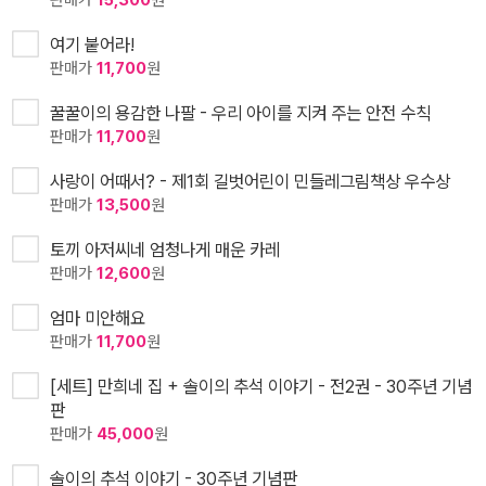
판매가
15,300
원
여기 붙어라!
판매가
11,700
원
꿀꿀이의 용감한 나팔 - 우리 아이를 지켜 주는 안전 수칙
판매가
11,700
원
사랑이 어때서? - 제1회 길벗어린이 민들레그림책상 우수상
판매가
13,500
원
토끼 아저씨네 엄청나게 매운 카레
판매가
12,600
원
엄마 미안해요
판매가
11,700
원
[세트] 만희네 집 + 솔이의 추석 이야기 - 전2권 - 30주년 기념
판
판매가
45,000
원
솔이의 추석 이야기 - 30주년 기념판