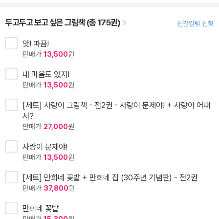
두고두고 보고 싶은 그림책 (총 175권)
신간알림 신청
앗! 따끔!
판매가
13,500
원
내 마음도 있지!
판매가
13,500
원
[세트] 사랑이 그림책 - 전2권 - 사랑이 문제야! + 사랑이 어때
서?
판매가
27,000
원
사랑이 문제야!
판매가
13,500
원
[세트] 만희네 꽃밭 + 만희네 집 (30주년 기념판) - 전2권
판매가
37,800
원
만희네 꽃밭