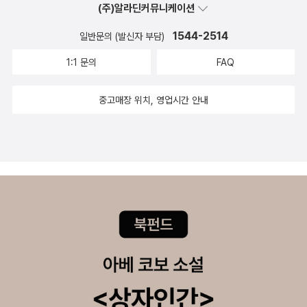
(주)알라딘커뮤니케이션
1544-2514
일반문의 (발신자 부담)
1:1 문의
FAQ
중고매장 위치, 영업시간 안내