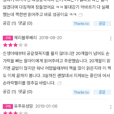
않겠다며 다짐하며 잠들었어요 ㅋㅋ 붕대감기 약바르기 다 실패
했는데 책한번 읽어주고 바로 성공이요 ㅋㅋ
공감 (
1
)
댓글 (0)
체리블루베리
2018-08-20
메뉴
신생아때부터 공갈젖꼭지를 물지 않더니만 20개월이 넘어도 손
가락을 빠는 딸아이에게 읽어주려고 주문했습니다. 20개월이 읽
기엔 글밥이 많지만 워낙 어렸을때부터 책을 많이 읽은지라 이 책
도 이제 끝까지 봅니다. 3살까진 괜찮대서 지켜보는 중인데 어서
손라락빨리를 멈추길 바랍니다.
공감 (
1
)
댓글 (0)
유주유성맘
2019-01-06
메뉴