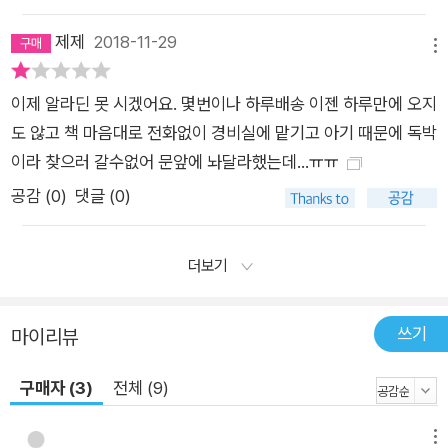
제제
2018-11-29
메뉴
이제 알라딘 못 시겠어요. 몇번이나 하루배송 이젠 하루만에 오지
도 않고 책 마음대로 전화없이 경비실에 맡기고 아기 때문에 독박
이라 찾으러 갈수없어 문앞에 놔달라했는데...ㅠㅠ
공감 (
0
)
댓글 (0)
더보기
쓰기
마이리뷰
구매자 (3)
전체 (9)
메뉴