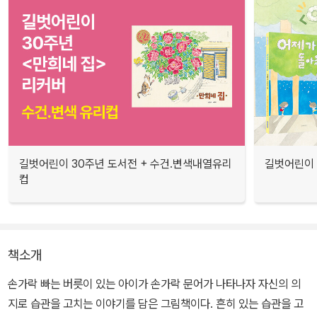
길벗어린이 30주년 도서전 + 수건.변색내열유리
길벗어린이 
컵
책소개
손가락 빠는 버릇이 있는 아이가 손가락 문어가 나타나자 자신의 의
지로 습관을 고치는 이야기를 담은 그림책이다. 흔히 있는 습관을 고