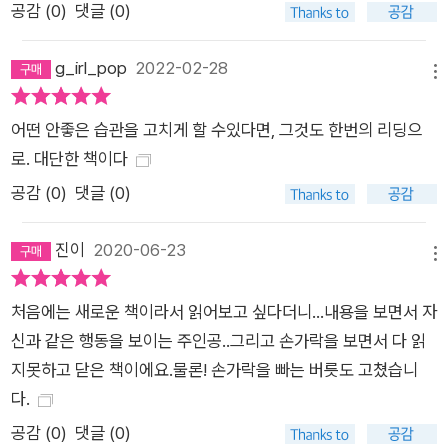
공감 (
0
)
댓글 (0)
g_irl_pop
2022-02-28
메뉴
어떤 안좋은 습관을 고치게 할 수있다면, 그것도 한번의 리딩으
로. 대단한 책이다
공감 (
0
)
댓글 (0)
진이
2020-06-23
메뉴
처음에는 새로운 책이라서 읽어보고 싶다더니...내용을 보면서 자
신과 같은 행동을 보이는 주인공..그리고 손가락을 보면서 다 읽
지못하고 닫은 책이에요.물론! 손가락을 빠는 버릇도 고쳤습니
다.
공감 (
0
)
댓글 (0)