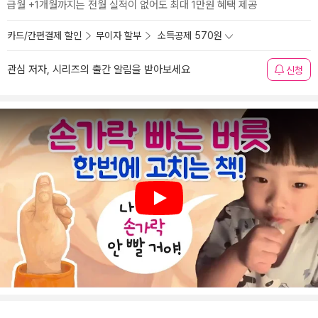
급월 +1개월까지는 전월 실적이 없어도 최대 1만원 혜택 제공
카드/간편결제 할인
무이자 할부
소득공제 570원
관심 저자, 시리즈의 출간 알림을 받아보세요
신청
Play