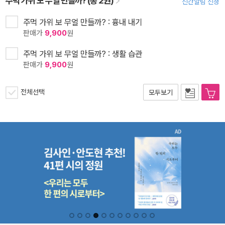
주먹 가위 보 무얼 만들까? (총 2권)
신간알림 신청
주먹 가위 보 무얼 만들까? : 흉내 내기
판매가
9,900
원
주먹 가위 보 무얼 만들까? : 생활 습관
판매가
9,900
원
전체선택
모두보기