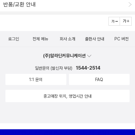
반품/교환 안내
로그인
전체 메뉴
회사 소개
출판사 안내
PC 버전
(주)알라딘커뮤니케이션
1544-2514
일반문의 (발신자 부담)
1:1 문의
FAQ
중고매장 위치, 영업시간 안내