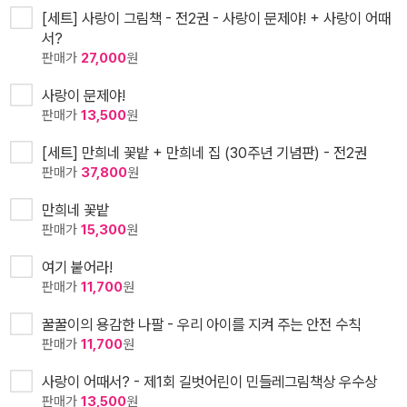
[세트] 사랑이 그림책 - 전2권 - 사랑이 문제야! + 사랑이 어때
서?
판매가
27,000
원
사랑이 문제야!
판매가
13,500
원
[세트] 만희네 꽃밭 + 만희네 집 (30주년 기념판) - 전2권
판매가
37,800
원
만희네 꽃밭
판매가
15,300
원
여기 붙어라!
판매가
11,700
원
꿀꿀이의 용감한 나팔 - 우리 아이를 지켜 주는 안전 수칙
판매가
11,700
원
사랑이 어때서? - 제1회 길벗어린이 민들레그림책상 우수상
판매가
13,500
원