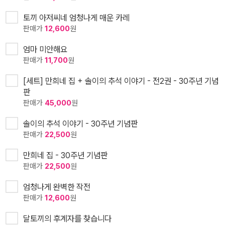
토끼 아저씨네 엄청나게 매운 카레
판매가
12,600
원
엄마 미안해요
판매가
11,700
원
[세트] 만희네 집 + 솔이의 추석 이야기 - 전2권 - 30주년 기념
판
판매가
45,000
원
솔이의 추석 이야기 - 30주년 기념판
판매가
22,500
원
만희네 집 - 30주년 기념판
판매가
22,500
원
엄청나게 완벽한 작전
판매가
12,600
원
달토끼의 후계자를 찾습니다