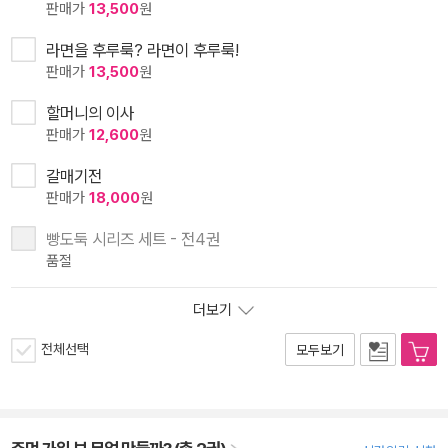
판매가
13,500
원
라면을 후루룩? 라면이 후루룩!
판매가
13,500
원
할머니의 이사
판매가
12,600
원
갈매기전
판매가
18,000
원
빵도둑 시리즈 세트 - 전4권
품절
더보기
전체선택
모두보기