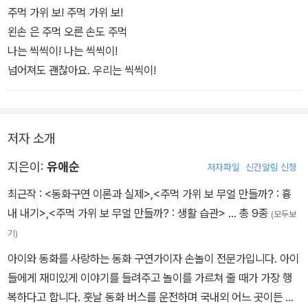
주먹 가위 보! 주먹 가위 보!
왼손 은 주먹 오른 손도 주먹
나는 씩씩이! 나는 씩씩이!
넘어져도 괜찮아요. 우리는 씩씩이!
저자 소개
지은이:
유애순
저자파일
신간알림 신청
최근작 :
<동화구연 이론과 실제>
,
<주먹 가위 보 무얼 만들까? : 흉
내 내기>
,
<주먹 가위 보 무얼 만들까? : 생활 습관>
… 총 9종
(모두보
기)
아이와 동화를 사랑하는 동화 구연가이자 손놀이 전문가입니다. 아이
들에게 재미있게 이야기를 들려주고 놀이를 가르쳐 줄 때가 가장 행
복하다고 합니다. 훗날 동화 버스를 운전하며 국내외 어느 곳이든 찾