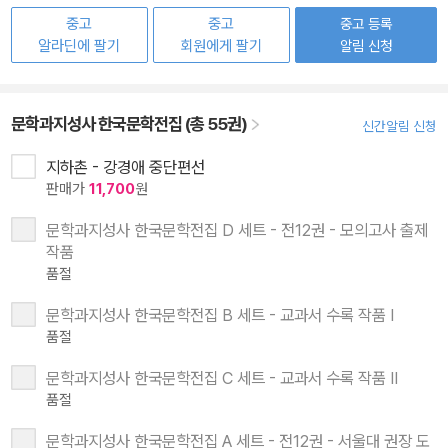
중고
중고
중고 등록
알라딘에 팔기
회원에게 팔기
알림 신청
문학과지성사 한국문학전집 (총 55권)
신간알림 신청
지하촌 - 강경애 중단편선
판매가
11,700
원
문학과지성사 한국문학전집 D 세트 - 전12권 - 모의고사 출제
작품
품절
문학과지성사 한국문학전집 B 세트 - 교과서 수록 작품 Ⅰ
품절
문학과지성사 한국문학전집 C 세트 - 교과서 수록 작품 Ⅱ
품절
문학과지성사 한국문학전집 A 세트 - 전12권 - 서울대 권장 도