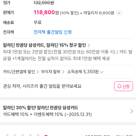
정가
132,000원
118,800
판매가
원
(10% 할인) +
마일리지 6,600원
배송료
무료
전자책
전자책 출간알림 신청
알라딘 만권당 삼성카드, 알라딘 15% 청구 할인
최대 1만원 또는 2만원 할인(전월 30만원 또는 60만원 이용 시) / 카드 발
급월 +1개월까지는 전월 실적이 없어도 최대 1만원 혜택 제공
카드/간편결제 할인
무이자 할부
소득공제 5,350원
관심 저자, 시리즈의 출간 알림을 받아보세요
신청
알라딘 30% 할인! 알라딘 만권당 삼성카드
카드혜택 15% + 이벤트혜택 15% (~2025.12.31)