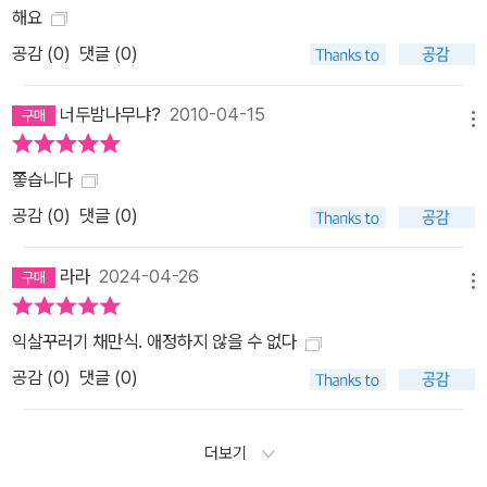
해요
공감 (
0
)
댓글 (0)
너두밤나무냐?
2010-04-15
메뉴
쫗습니다
공감 (
0
)
댓글 (0)
라라
2024-04-26
메뉴
익살꾸러기 채만식. 애정하지 않을 수 없다
공감 (
0
)
댓글 (0)
더보기