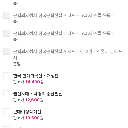
품절
문학과지성사 한국문학전집 B 세트 - 교과서 수록 작품 Ⅰ
품절
문학과지성사 한국문학전집 C 세트 - 교과서 수록 작품 Ⅱ
품절
문학과지성사 한국문학전집 A 세트 - 전12권 - 서울대 권장 도
서
품절
한국 현대희곡선 - 개정판
판매가
14,400
원
불신시대 - 박경리 중단편선
판매가
12,600
원
근대여성작가선
판매가
13,500
원