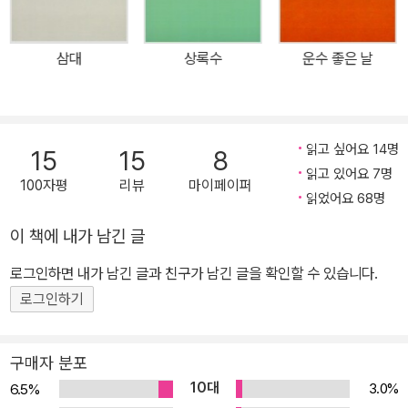
삼대
상록수
운수 좋은 날
읽고 싶어요 14명
15
15
8
읽고 있어요 7명
100자평
리뷰
마이페이퍼
읽었어요 68명
이 책에 내가 남긴 글
로그인하면 내가 남긴 글과 친구가 남긴 글을 확인할 수 있습니다.
로그인하기
구매자 분포
10대
3.0%
6.5%