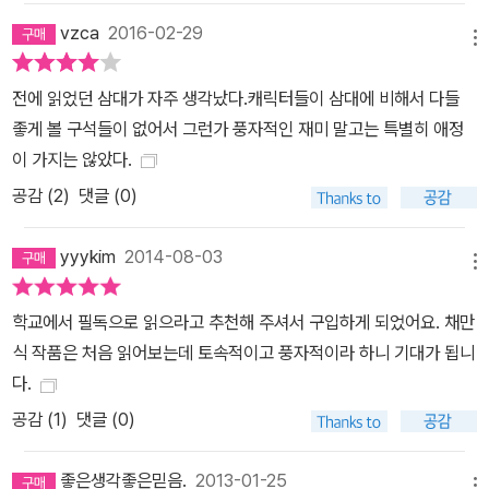
vzca
2016-02-29
메뉴
전에 읽었던 삼대가 자주 생각났다.캐릭터들이 삼대에 비해서 다들
좋게 볼 구석들이 없어서 그런가 풍자적인 재미 말고는 특별히 애정
이 가지는 않았다.
공감 (
2
)
댓글 (0)
yyykim
2014-08-03
메뉴
학교에서 필독으로 읽으라고 추천해 주셔서 구입하게 되었어요. 채만
식 작품은 처음 읽어보는데 토속적이고 풍자적이라 하니 기대가 됩니
다.
공감 (
1
)
댓글 (0)
좋은생각좋은믿음.
2013-01-25
메뉴