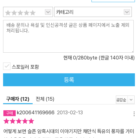
카테고리
현재
0
/280byte (한글 140자 이내)
스포일러 포함
등록
구매자 (12)
전체 (15)
k200641169666
2013-02-13
메뉴
어떻게 보면 슬픈 암흑시대의 이야기지만 채만식 특유의 풍자를 가미