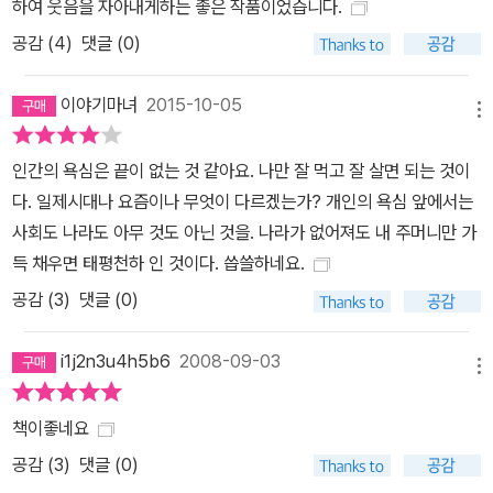
하여 웃음을 자아내게하는 좋은 작품이었습니다.
공감 (
4
)
댓글 (0)
이야기마녀
2015-10-05
메뉴
인간의 욕심은 끝이 없는 것 같아요. 나만 잘 먹고 잘 살면 되는 것이
다. 일제시대나 요즘이나 무엇이 다르겠는가? 개인의 욕심 앞에서는
사회도 나라도 아무 것도 아닌 것을. 나라가 없어져도 내 주머니만 가
득 채우면 태평천하 인 것이다. 씁쓸하네요.
공감 (
3
)
댓글 (0)
i1j2n3u4h5b6
2008-09-03
메뉴
책이좋네요
공감 (
3
)
댓글 (0)