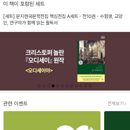
이 책이 포함된 세트
[세트] 문지한국문학전집 핵심전집 A세트 - 전10권 - 수험생, 교양
인, 연구자가 함께 읽는 필독서
관련 이벤트
전체보기