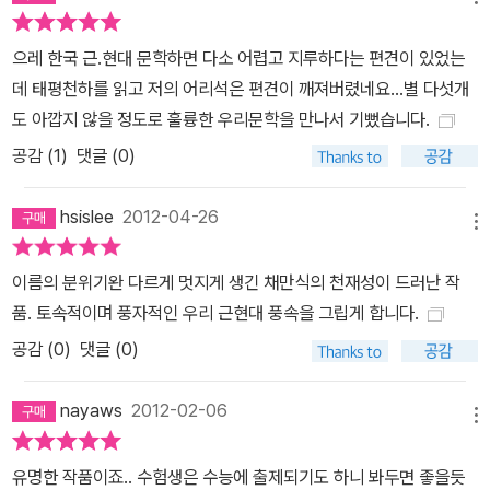
으레 한국 근.현대 문학하면 다소 어렵고 지루하다는 편견이 있었는
데 태평천하를 읽고 저의 어리석은 편견이 깨져버렸네요...별 다섯개
도 아깝지 않을 정도로 훌륭한 우리문학을 만나서 기뻤습니다.
공감 (
1
)
댓글 (0)
hsislee
2012-04-26
메뉴
이름의 분위기완 다르게 멋지게 생긴 채만식의 천재성이 드러난 작
품. 토속적이며 풍자적인 우리 근현대 풍속을 그립게 합니다.
공감 (
0
)
댓글 (0)
nayaws
2012-02-06
메뉴
유명한 작품이죠.. 수험생은 수능에 출제되기도 하니 봐두면 좋을듯