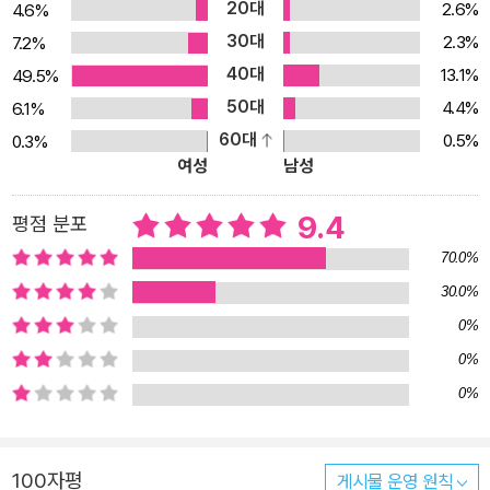
20대
2.6%
4.6%
30대
2.3%
7.2%
40대
13.1%
49.5%
50대
4.4%
6.1%
60대
0.5%
0.3%
여성
남성
9.4
평점 분포
70.0%
30.0%
0%
0%
0%
100자평
게시물 운영 원칙