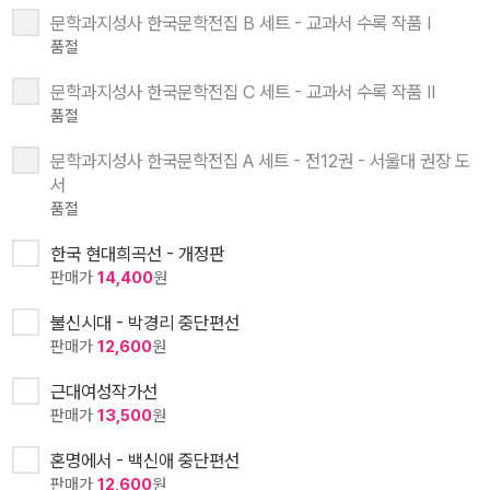
문학과지성사 한국문학전집 B 세트 - 교과서 수록 작품 Ⅰ
품절
문학과지성사 한국문학전집 C 세트 - 교과서 수록 작품 Ⅱ
품절
문학과지성사 한국문학전집 A 세트 - 전12권 - 서울대 권장 도
서
품절
한국 현대희곡선 - 개정판
판매가
14,400
원
불신시대 - 박경리 중단편선
판매가
12,600
원
근대여성작가선
판매가
13,500
원
혼명에서 - 백신애 중단편선
판매가
12,600
원