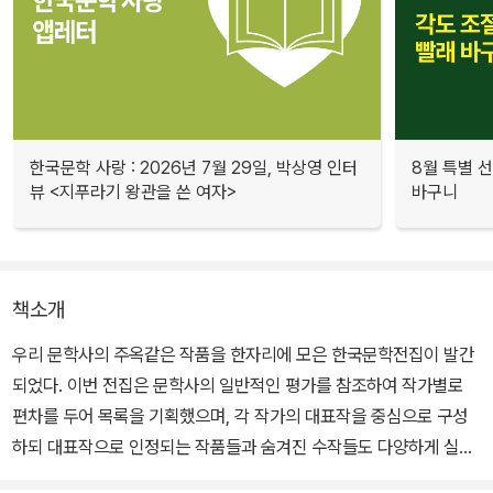
한국문학 사랑 : 2026년 7월 29일, 박상영 인터
8월 특별 선
뷰 <지푸라기 왕관을 쓴 여자>
바구니
책소개
우리 문학사의 주옥같은 작품을 한자리에 모은 한국문학전집이 발간
되었다. 이번 전집은 문학사의 일반적인 평가를 참조하여 작가별로
편차를 두어 목록을 기획했으며, 각 작가의 대표작을 중심으로 구성
하되 대표작으로 인정되는 작품들과 숨겨진 수작들도 다양하게 실었
다. 또한 작품의 원본을 토대로 연재본과 다른 판본과의 대조로 오류