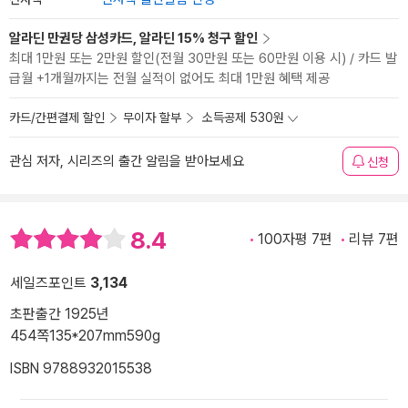
알라딘 만권당 삼성카드, 알라딘 15% 청구 할인
최대 1만원 또는 2만원 할인(전월 30만원 또는 60만원 이용 시) / 카드 발
급월 +1개월까지는 전월 실적이 없어도 최대 1만원 혜택 제공
카드/간편결제 할인
무이자 할부
소득공제 530원
관심 저자, 시리즈의 출간 알림을 받아보세요
신청
8.4
100자평 7편
리뷰 7편
세일즈포인트
3,134
초판출간 1925년
454쪽
135*207mm
590g
ISBN 9788932015538