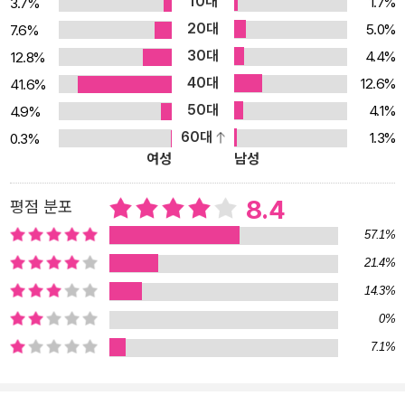
10대
1.7%
3.7%
20대
5.0%
7.6%
30대
4.4%
12.8%
40대
12.6%
41.6%
50대
4.1%
4.9%
60대
1.3%
0.3%
여성
남성
8.4
평점 분포
57.1%
21.4%
14.3%
0%
7.1%