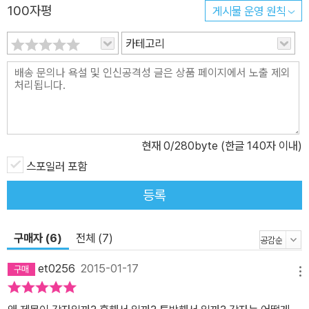
100자평
게시물 운영 원칙
카테고리
현재
0
/280byte (한글 140자 이내)
스포일러 포함
등록
구매자 (6)
전체 (7)
et0256
2015-01-17
메뉴