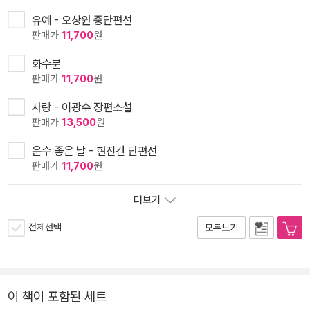
유예 - 오상원 중단편선
판매가
11,700
원
화수분
판매가
11,700
원
사랑 - 이광수 장편소설
판매가
13,500
원
운수 좋은 날 - 현진건 단편선
판매가
11,700
원
더보기
전체선택
모두보기
이 책이 포함된 세트