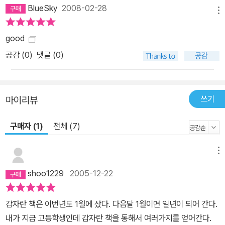
BlueSky
2008-02-28
메뉴
good
공감 (
0
)
댓글 (0)
쓰기
마이리뷰
구매자 (1)
전체 (7)
메뉴
shoo1229
2005-12-22
감자란 책은 이번년도 1월에 샀다. 다음달 1월이면 일년이 되어 간다.
내가 지금 고등학생인데 감자란 책을 통해서 여러가지를 얻어간다.