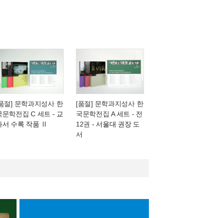
[품절] 문학과지성사 한
[품절] 문학과지성사 한
국문학전집 C 세트
- 교
국문학전집 A 세트 - 전
과서 수록 작품 Ⅱ
12권
- 서울대 권장 도
서