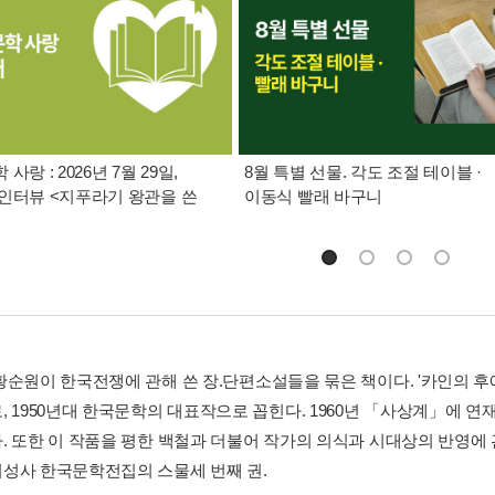
사랑 : 2026년 7월 29일,
8월 특별 선물. 각도 조절 테이블 ·
인터뷰 <지푸라기 왕관을 쓴
이동식 빨래 바구니
황순원이 한국전쟁에 관해 쓴 장.단편소설들을 묶은 책이다. '카인의 후
, 1950년대 한국문학의 대표작으로 꼽힌다. 1960년 「사상계」에 연
. 또한 이 작품을 평한 백철과 더불어 작가의 의식과 시대상의 반영에 
성사 한국문학전집의 스물세 번째 권.