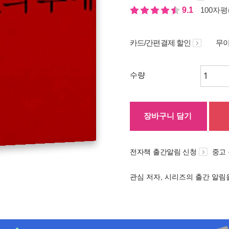
9.1
100자평(
카드/간편결제 할인
무이
수량
장바구니 담기
전자책 출간알림 신청
중고
관심 저자, 시리즈의 출간 알