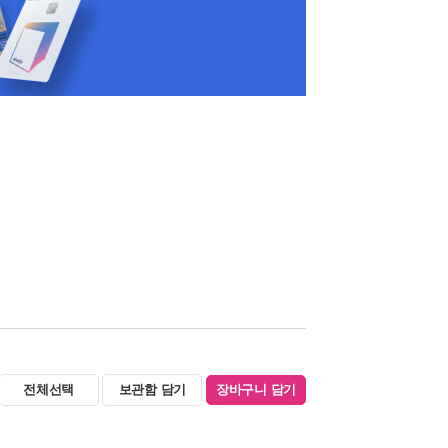
전체선택
보관함 담기
장바구니 담기