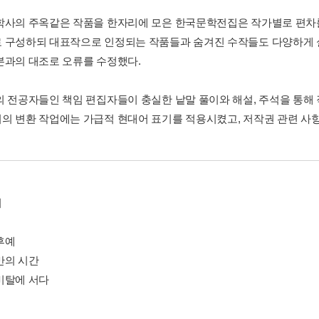
학사의 주옥같은 작품을 한자리에 모은 한국문학전집은 작가별로 편차를
 구성하되 대표작으로 인정되는 작품들과 숨겨진 수작들도 다양하게 
본과의 대조로 오류를 수정했다.
의 전공자들인 책임 편집자들이 충실한 낱말 풀이와 해설, 주석을 통해
의 변환 작업에는 가급적 현대어 표기를 적용시켰고, 저작권 관련 사항
기
후예
만의 시간
비탈에 서다