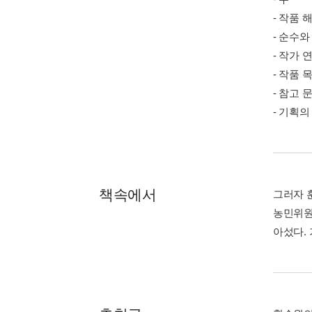
- 작품 
- 순수
- 작가 
- 작품 
- 참고 
- 기획의
책속에서
그러자 
농민위원장
아섰다.