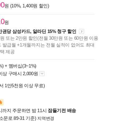
00
원 (10%, 1,400원 할인)
10
원
만권당 삼성카드, 알라딘 15% 청구 할인
원 또는 2만원 할인(전월 30만원 또는 60만원 이용
카드 발급월 +1개월까지는 전월 실적이 없어도 최대
혜택 제공
%) +
멤버십(3~1%)
이상 구매시 2,000원
서 1만5천원 이상 무료)
송
시까지 주문하면 밤 11시
잠들기전 배송
소문로 89-31 기준)
지역변경