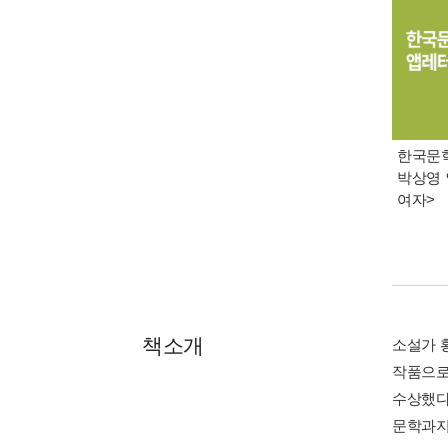
한국문학 
박상영 
여자>
책소개
소설가 
작품으로
수상했다
문학과지