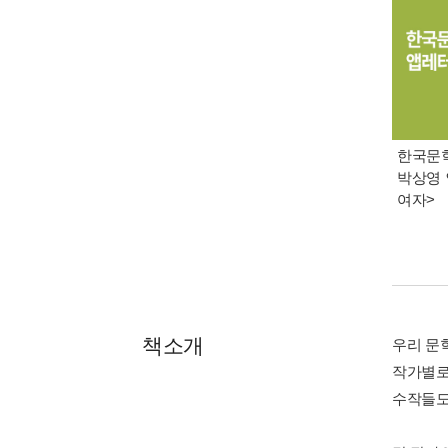
한국문학 
박상영 
여자>
책소개
우리 문
작가별로
수작들도