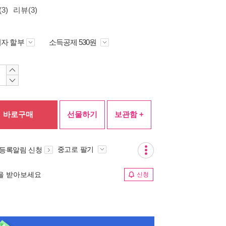
3)
리뷰(3)
자 할부
소득공제 530원
바로구매
선물하기
보관함 +
중고로 팔기
 등록알림 신청
림을 받아보세요
신청