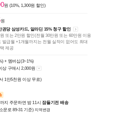
00
원 (10%, 1,300원 할인)
5
원
만권당 삼성카드, 알라딘 15% 청구 할인
원 또는 2만원 할인(전월 30만원 또는 60만원 이용
카드 발급월 +1개월까지는 전월 실적이 없어도 최대
혜택 제공
%) +
멤버십(3~1%)
이상 구매시 2,000원
서 1만5천원 이상 무료)
송
시까지 주문하면 밤 11시
잠들기전 배송
소문로 89-31 기준)
지역변경