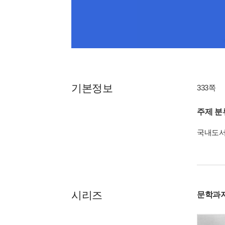
기본정보
333쪽
주제 분
국내도
시리즈
문학과