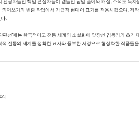
의 전공자들인 책임 편집자들이 곁들인 낱말 풀이와 해설, 주석도 독자
 띄어쓰기의 변환 작업에서 가급적 현대어 표기를 적용시켰으며, 저
다.
 단편선'에는 한국적이고 전통 세계의 소설화에 앞장선 김동리의 초기 대
착적 전통의 세계를 정확한 묘사와 풍부한 서정으로 형상화한 작품들을 
기
후예