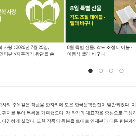
사랑 : 2026년 7월 29일,
8월 특별 선물. 각도 조절 테이블 ·
인터뷰 <지푸라기 왕관을 쓴
이동식 빨래 바구니
학사의 주옥같은 작품을 한자리에 모은 한국문학전집이 발간되었다. 
 편차를 두어 목록을 기획했으며, 각 작가의 대표작을 중심으로 구성
 다양하게 실었다. 또한 작품의 원본을 토대로 연재본과 다른 판본과의