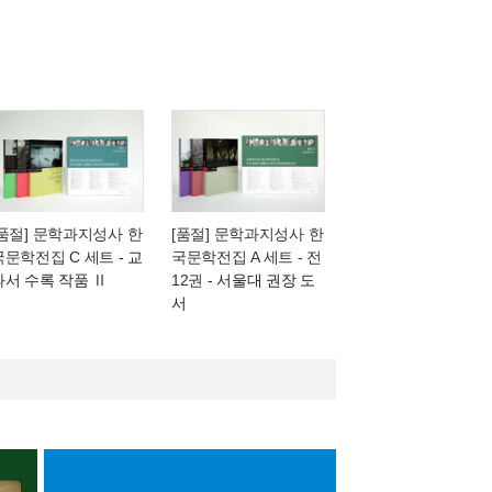
[품절] 문학과지성사 한
[품절] 문학과지성사 한
국문학전집 C 세트
- 교
국문학전집 A 세트 - 전
과서 수록 작품 Ⅱ
12권
- 서울대 권장 도
서