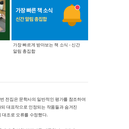
가장 빠르게 받아보는 책 소식 - 신간
경기컬처패스 1만원 
알림 총집합
이번 전집은 문학사의 일반적인 평가를 참조하여
하되 대표작으로 인정되는 작품들과 숨겨진
 대조로 오류를 수정했다.