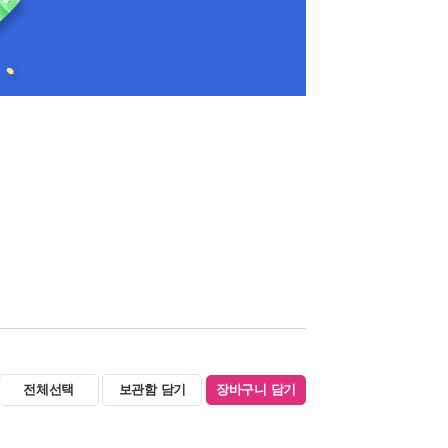
전체선택
보관함 담기
장바구니 담기