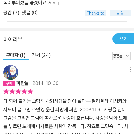
꼭이루어졌음 좋겠어요 ㅎㅎ
공감 (
7
)
댓글 (0)
쓰기
마이리뷰
구매자 (1)
전체 (24)
메뉴
파란놀
2014-10-30
다 함께 즐기는 그림책 451사랑을 담아 살다― 달라달라 이치카와
사토미 글·그림 조민영 옮김 파랑새 펴냄, 2008.11.3. 사랑을 담아
그림을 그리면 그림에 따사로운 사랑이 흐릅니다. 사랑을 담아 노래
를 부르면 노래에 따사로운 사랑이 감돕니다. 참으로 그렇습니다. 사