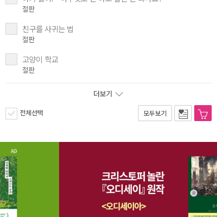
절판
친구를 사귀는 법
절판
고양이 학교
절판
더보기
전체선택
모두보기