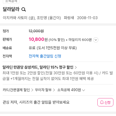
소득공제
달라달라
이치카와 사토미
(글),
조민영
(옮긴이)
파랑새
2008-11-03
정가
12,000원
10,800
판매가
원
(10% 할인) +
마일리지 600원
배송료
유료 (도서 1만5천원 이상 무료)
전자책
전자책 출간알림 신청
알라딘 만권당 삼성카드, 알라딘 15% 청구 할인
최대 1만원 또는 2만원 할인(전월 30만원 또는 60만원 이용 시) / 카드 발
급월 +1개월까지는 전월 실적이 없어도 최대 1만원 혜택 제공
카드/간편결제 할인
무이자 할부
소득공제 490원
관심 저자, 시리즈의 출간 알림을 받아보세요
신청