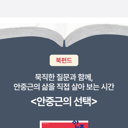
로 좋은 몸짓이 되면 되지요. 포근하면서 싱그러운 숨결이 흐르는 그
림책 《달라달라》를 아이와 함께 읽습니다. 4347.10.29.물.ㅎㄲㅅㄱ
(최종규 . 2014 - 시골 아버지 그림책 읽기)