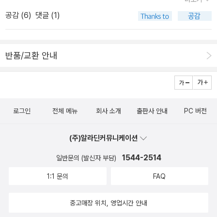
을 봐라, 쥐마. 저게 인도양이란다.” “아빠, 왜 우리는 더 멀리까지 못
가요? 펠리컨들은 인도까지 갈 수 있는데.” .. (12쪽) 어린이 쥐마는
공감 (
6
)
댓글 (1)
스스로 실타래를 풀어야 합니다. 쥐마한테 궁금한 대목은 아버지도
할아버지도 풀어 줄 수 없습니다. 오직 어린이 쥐마 스스로 제 삶길을
열어서 씩씩하게 걸어가야 할 뿐입니다. 할아버지와 아버지는 쥐마
반품/교환 안내
를 다그치지 않습니다. 그저, 쥐마한테 나무 장난감을 깎아서 선물하
고, 쥐마를 데리고 바다로 마실을 다닙니다. 어린이 쥐마는 나무 장난
감을 만지면서 놀다가, 바닷가에서 드넓은 하늘과 바다를 바라보다
가, 문득, 비로소, 시나브로, 환하게 한 가지를 깨닫습니다... 그때 나
로그인
전체 메뉴
회사 소개
출판사 안내
PC 버전
는 할아버지가 기도할 때 했던 말이 무슨 뜻인지 문득 깨달았어요.
“나한테 ‘좋은 직업’은 바로 이거예요! 나도 달라달라 운전사가 될 거
(주)알라딘커뮤니케이션
예요. 내 달라달라는 하늘을 날 거예요!” .. (25쪽) 스스로 웃음을 찾
1544-2514
일반문의 (발신자 부담)
을 때에 좋은 일입니다. 스스로 노래를 부를 때에 좋은 일입니다. 스스
로 이야기를 지을 때에 좋은 일입니다. 스스로 사랑을 찾아 어깨동무
1:1 문의
FAQ
할 이웃을 사귈 때에 좋은 일입니다. 내 삶을 좋게 가꾸는 길은 아주
중고매장 위치, 영업시간 안내
쉬워요. 스스로 좋은 마음이 되고, 좋은 생각을 가꾸면서, 좋은 눈빛으