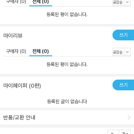
구매자 (0)
전체 (0)
모습에서도 찾아볼 수 있다. 자기중심적인 사고를 가진 어린 아이들
은 설사 그 주장이 굉장히 비논리적인 것이더라도 자신의 의사를 확
등록된 평이 없습니다.
실하게 표현하지만 점차 다양한 사람들과 다양한 방식으로 관계를 맺
기 시작하면서 아이는 자신의 의사를 있는 그대로 표현하는 것에 주
쓰기
마이리뷰
춤하기 시작한다. 다른 사람의 입장에서 생각할 줄 알게 된 아이들은
자신의 행동으로 인해 다른 사람이 겪게 될 문제적 상황을 인식하며,
구매자 (0)
전체 (0)
자신의 의사를 굽힐 줄 알게 되는 것이다. 책 속에 등장하는 오소리 역
시 너구리의 안타까운 사정에 연민을 느끼며 자기 자신의 감정을 숨
등록된 평이 없습니다.
기고, 우물쭈물하며 너구리를 받아들일 수밖에 없었다. 하지만 오소
리의 배려, 아니 우유부단함은 딱 거기까지였어야 했다. 위험한 상황
쓰기
마이페이퍼 (0편)
임을 감지했으면서도 차일피일 미루다 결국 위험에 닥쳐서야 후회하
는 오소리의 모습을 통해 작가는 독자들에게 소통과 결단에 대해서
등록된 글이 없습니다
생각할 기회를 준다. 이 책을 통해 아이들은 자신의 의사와 타인의 입
장 사이에서 현명하게 대처하며, 싫은 것은 싫다고 말할 수 있는 용기
반품/교환 안내
를 갖게 될 것이다.