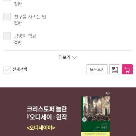
절판
친구를 사귀는 법
절판
고양이 학교
절판
더보기
전체선택
모두보기