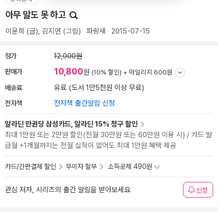
아무 말도 못 하고
이윤희
(글),
김지연
(그림)
파랑새
2015-07-15
정가
12,000원
10,800
판매가
원
(10% 할인) +
마일리지 600원
배송료
유료 (도서 1만5천원 이상 무료)
전자책
전자책 출간알림 신청
알라딘 만권당 삼성카드, 알라딘 15% 청구 할인
최대 1만원 또는 2만원 할인(전월 30만원 또는 60만원 이용 시) / 카드 발
급월 +1개월까지는 전월 실적이 없어도 최대 1만원 혜택 제공
카드/간편결제 할인
무이자 할부
소득공제 490원
관심 저자, 시리즈의 출간 알림을 받아보세요
신청