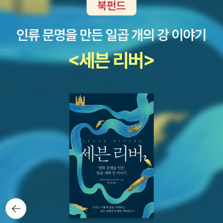
뒤로가
기