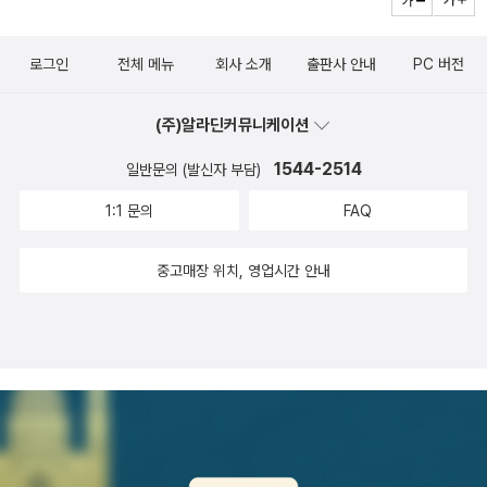
로그인
전체 메뉴
회사 소개
출판사 안내
PC 버전
(주)알라딘커뮤니케이션
1544-2514
일반문의 (발신자 부담)
1:1 문의
FAQ
중고매장 위치, 영업시간 안내