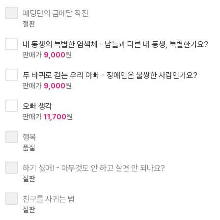
패딩턴의 금메달 작전
절판
내 동생의 특별한 염색체 - 남들과 다른 내 동생, 특별한가요?
판매가
9,000
원
두 바퀴로 걷는 우리 아빠 - 장애인은 불쌍한 사람인가요?
판매가
9,000
원
오빠 생각
판매가
11,700
원
행복
품절
하기 싫어! - 아무것도 안 하고 살면 안 되나요?
절판
친구를 사귀는 법
절판