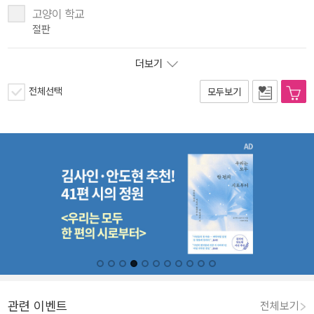
고양이 학교
절판
더보기
전체선택
모두보기
관련 이벤트
전체보기