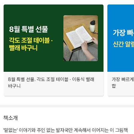
8월 특별 선물. 각도 조절 테이블 · 이동식 빨래
가장 빠르게
바구니
합
책소개
'말없는' 이야기와 주인 없는 발자국만 계속해서 이어지는 이 그림책