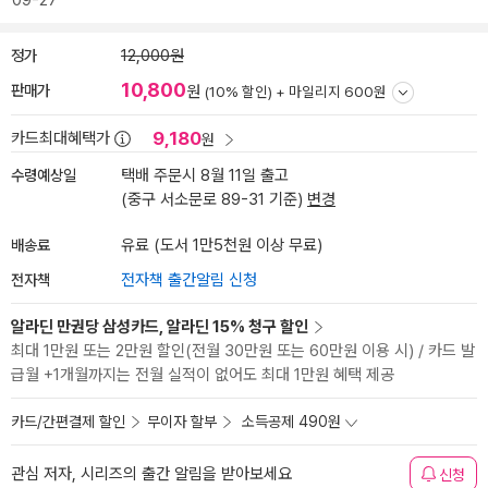
09-27
정가
12,000원
10,800
판매가
원
(10% 할인) +
마일리지 600원
9,180
카드최대혜택가
원
수령예상일
택배 주문시 8월 11일 출고
(중구 서소문로 89-31 기준)
변경
배송료
유료 (도서 1만5천원 이상 무료)
전자책
전자책 출간알림 신청
알라딘 만권당 삼성카드, 알라딘 15% 청구 할인
최대 1만원 또는 2만원 할인(전월 30만원 또는 60만원 이용 시) / 카드 발
급월 +1개월까지는 전월 실적이 없어도 최대 1만원 혜택 제공
카드/간편결제 할인
무이자 할부
소득공제 490원
관심 저자, 시리즈의 출간 알림을 받아보세요
신청