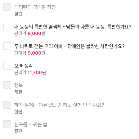
패딩턴의 금메달 작전
절판
내 동생의 특별한 염색체 - 남들과 다른 내 동생, 특별한가요?
판매가
9,000
원
두 바퀴로 걷는 우리 아빠 - 장애인은 불쌍한 사람인가요?
판매가
9,000
원
오빠 생각
판매가
11,700
원
행복
품절
하기 싫어! - 아무것도 안 하고 살면 안 되나요?
절판
친구를 사귀는 법
절판