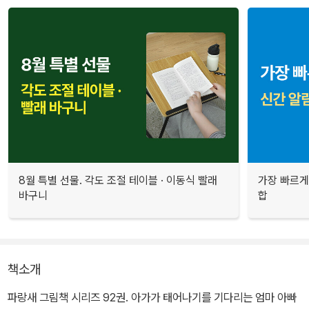
8월 특별 선물. 각도 조절 테이블 · 이동식 빨래
가장 빠르게
바구니
합
책소개
파랑새 그림책 시리즈 92권. 아가가 태어나기를 기다리는 엄마 아빠