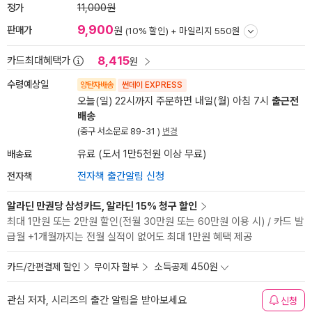
정가
11,000원
9,900
판매가
원
(10% 할인) +
마일리지 550원
8,415
카드최대혜택가
원
수령예상일
양탄자배송
썬데이 EXPRESS
오늘(일) 22시까지 주문하면 내일(월) 아침 7시
출근전
배송
(중구 서소문로 89-31 )
변경
배송료
유료 (도서 1만5천원 이상 무료)
전자책
전자책 출간알림 신청
알라딘 만권당 삼성카드, 알라딘 15% 청구 할인
최대 1만원 또는 2만원 할인(전월 30만원 또는 60만원 이용 시) / 카드 발
급월 +1개월까지는 전월 실적이 없어도 최대 1만원 혜택 제공
카드/간편결제 할인
무이자 할부
소득공제 450원
관심 저자, 시리즈의 출간 알림을 받아보세요
신청