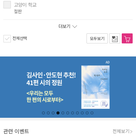
고양이 학교
절판
더보기
전체선택
모두보기
관련 이벤트
전체보기