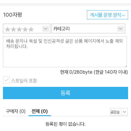
100자평
게시물 운영 원칙
카테고리
현재
0
/280byte (한글 140자 이내)
스포일러 포함
등록
구매자 (0)
전체 (0)
등록된 평이 없습니다.