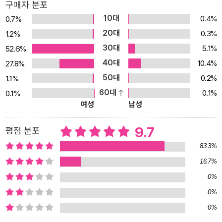
구매자 분포
10대
0.4%
0.7%
20대
0.3%
1.2%
30대
5.1%
52.6%
40대
10.4%
27.8%
50대
0.2%
1.1%
60대
0.1%
0.1%
여성
남성
9.7
평점 분포
83.3%
16.7%
0%
0%
0%