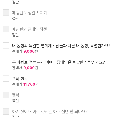
절판
패딩턴의 정원 꾸미기
절판
패딩턴의 금메달 작전
절판
내 동생의 특별한 염색체 - 남들과 다른 내 동생, 특별한가요?
판매가
9,000
원
두 바퀴로 걷는 우리 아빠 - 장애인은 불쌍한 사람인가요?
판매가
9,000
원
오빠 생각
판매가
11,700
원
행복
품절
하기 싫어! - 아무것도 안 하고 살면 안 되나요?