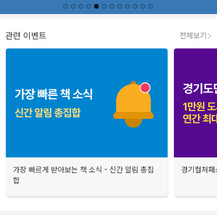
관련 이벤트
전체보기
가장 빠르게 받아보는 책 소식 - 신간 알림 총집
경기컬처패스
합