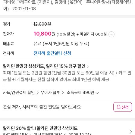
파비앙 그레구아르
(지은이),
김경태
(옮긴이)
주니어파랑새(파랑새어린
이)
2002-11-08
정가
12,000원
10,800
판매가
원
(10% 할인) +
마일리지 600원
배송료
유료 (도서 1만5천원 이상 무료)
전자책
전자책 출간알림 신청
알라딘 만권당 삼성카드, 알라딘 15% 청구 할인
최대 1만원 또는 2만원 할인(전월 30만원 또는 60만원 이용 시) / 카드 발
급월 +1개월까지는 전월 실적이 없어도 최대 1만원 혜택 제공
카드/간편결제 할인
무이자 할부
소득공제 490원
관심 저자, 시리즈의 출간 알림을 받아보세요
신청
알라딘 30% 할인! 알라딘 만권당 삼성카드