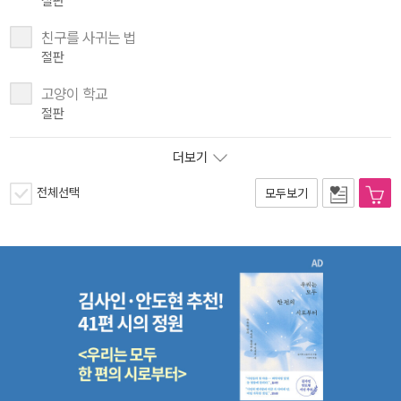
절판
친구를 사귀는 법
절판
고양이 학교
절판
더보기
전체선택
모두보기