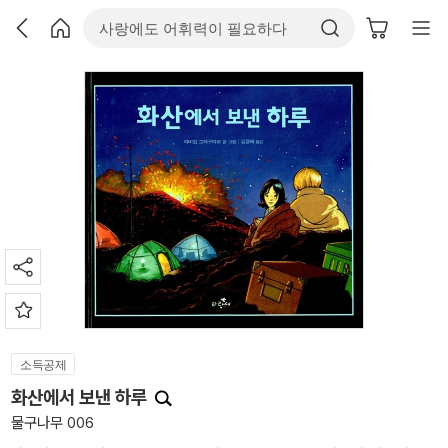
소득공제
화산에서 보낸 하루
물구나무 006