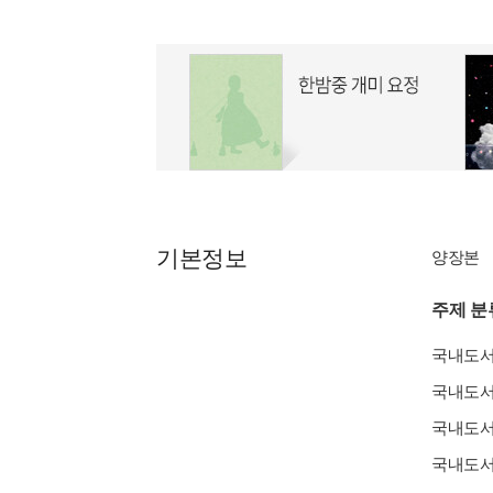
기본정보
양장본
주제 분
국내도
국내도
국내도
국내도