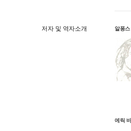
저자 및 역자소개
알퐁스
에릭 