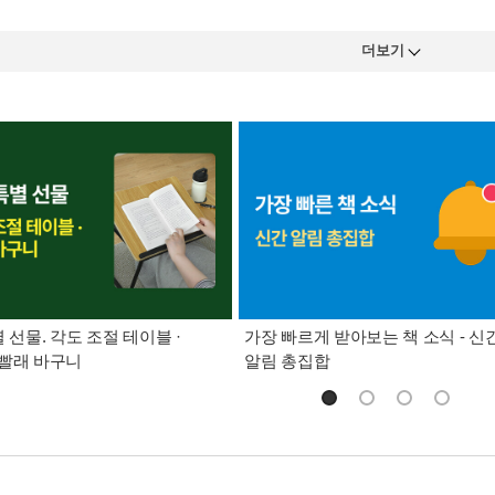
더보기
별 선물. 각도 조절 테이블 ·
가장 빠르게 받아보는 책 소식 - 신
빨래 바구니
알림 총집합