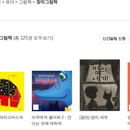
서
>
유아
>
그림책
>
창작그림책
그림책
(총 125권 모두보기)
신간알림 신청
 크리스마스의
라무에게 물어봐 2
- 안
[절판] 밤의 세계
다는 것에 대하여