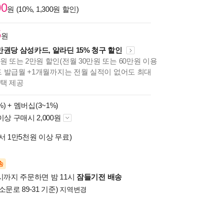
00
원 (10%, 1,300원 할인)
5
원
만권당 삼성카드, 알라딘 15% 청구 할인
원 또는 2만원 할인(전월 30만원 또는 60만원 이용
카드 발급월 +1개월까지는 전월 실적이 없어도 최대
혜택 제공
%) +
멤버십(3~1%)
이상 구매시 2,000원
서 1만5천원 이상 무료)
송
시까지 주문하면 밤 11시
잠들기전 배송
소문로 89-31 기준)
지역변경