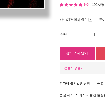
9.6
100자평(
카드/간편결제 할인
무이
수량
장바구니 담기
선물포장불가
전자책 출간알림 신청
중고
관심 저자, 시리즈의 출간 알