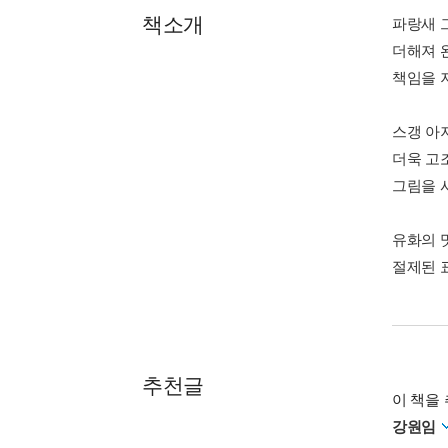
책소개
파랑새 
더해져 
책임을 
스갱 아
더욱 고
그림을 
유화의 
절제된 
추천글
이 책을 
강원임