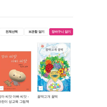
전체선택
보관함 담기
장바구니 담기
엄마 씨앗 아빠 씨앗
-
꼴딱고개 꿀떡
어린이 성교육 그림책