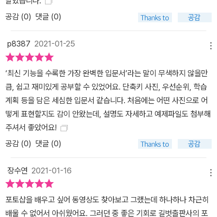
달았습니다.
공감 (
0
)
댓글 (0)
p8387
2021-01-25
메뉴
‘최신 기능을 수록한 가장 완벽한 입문서’라는 말이 무색하지 않을만
큼, 쉽고 재미있게 공부할 수 있었어요. 단축키 사진, 우선순위, 학습
계획 등을 담은 세심한 입문서 같습니다. 처음에는 어떤 사진으로 어
떻게 표현할지도 감이 안왔는데, 설명도 자세하고 예제파일도 첨부해
주셔서 좋았어요!
공감 (
0
)
댓글 (0)
장수연
2021-01-16
메뉴
포토샵을 배우고 싶어 동영상도 찾아보고 그랬는데 하나하나 차근히
배울 수 없어서 아쉬웠어요. 그러던 중 좋은 기회로 길벗출판사의 포