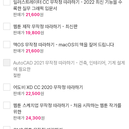
일러스트레이터 CC 무작정 따라하기 - 2022 최신 기능을 수
록한 실무 그래픽 입문서
판매가
21,600
원
웹툰 제작 무작정 따라하기 - 최신판
판매가
19,800
원
맥OS 무작정 따라하기 - macOS의 맥을 짚어 드립니다
판매가
21,600
원
AutoCAD 2021 무작정 따라하기 - 건축, 인테리어, 기계 설계
에 필요한
절판
어도비 XD CC 2020 무작정 따라하기
판매가
22,500
원
웹툰 스케치업 무작정 따라하기 - 처음 시작하는 웹툰 작가를
위한
판매가
24,300
원