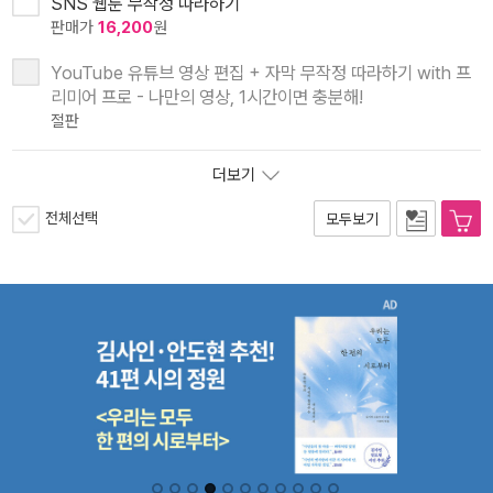
SNS 웹툰 무작정 따라하기
판매가
16,200
원
YouTube 유튜브 영상 편집 + 자막 무작정 따라하기 with 프
리미어 프로 - 나만의 영상, 1시간이면 충분해!
절판
더보기
전체선택
모두보기