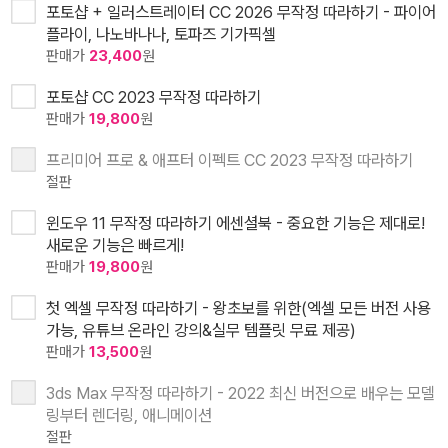
포토샵 + 일러스트레이터 CC 2026 무작정 따라하기 - 파이어
플라이, 나노바나나, 토파즈 기가픽셀
판매가
23,400
원
포토샵 CC 2023 무작정 따라하기
판매가
19,800
원
프리미어 프로 & 애프터 이펙트 CC 2023 무작정 따라하기
절판
윈도우 11 무작정 따라하기 에센셜북 - 중요한 기능은 제대로!
새로운 기능은 빠르게!
판매가
19,800
원
첫 엑셀 무작정 따라하기 - 왕초보를 위한(엑셀 모든 버전 사용
가능, 유튜브 온라인 강의&실무 템플릿 무료 제공)
판매가
13,500
원
3ds Max 무작정 따라하기 - 2022 최신 버전으로 배우는 모델
링부터 렌더링, 애니메이션
절판