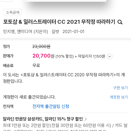
소득공제
포토샵 & 일러스트레이터 CC 2021 무작정 따라하기
민지영
,
앤미디어
(지은이)
길벗
2021-01-01
정가
23,000원
20,700
판매가
원
(10% 할인) +
마일리지 1,150원
배송료
무료
이 도서는 <
포토샵 & 일러스트레이터 CC 2020 무작정 따라하기
>의 개
정판입니다.
구판 보기
개정판이 새로 출간되었습니다.
개정판 보기
전자책
전자책 출간알림 신청
알라딘 만권당 삼성카드, 알라딘 15% 청구 할인
최대 1만원 또는 2만원 할인(전월 30만원 또는 60만원 이용 시) / 카드 발