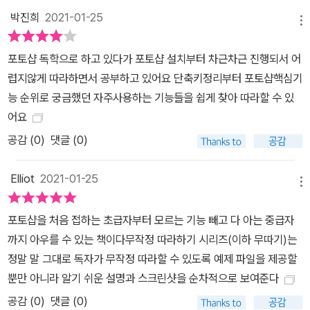
박진희
2021-01-25
메뉴
포토샵 독학으로 하고 있다가 포토샵 설치부터 차근차근 진행되서 어
렵지않게 따라하면서 공부하고 있어요 단축키정리부터 포토샵핵심기
능 순위로 궁금했던 자주사용하는 기능들을 쉽게 찾아 따라할 수 있
어요
공감 (
0
)
댓글 (0)
Elliot
2021-01-25
메뉴
포토샵을 처음 접하는 초급자부터 모르는 기능 빼고 다 아는 중급자
까지 아우를 수 있는 책이다무작정 따라하기 시리즈(이하 무따기)는
정말 말 그대로 독자가 무작정 따라할 수 있도록 예제 파일을 제공할
뿐만 아니라 알기 쉬운 설명과 스크린샷을 순차적으로 보여준다
공감 (
0
)
댓글 (0)