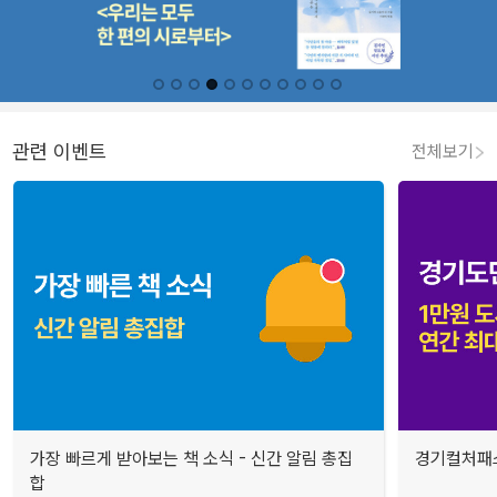
관련 이벤트
전체보기
가장 빠르게 받아보는 책 소식 - 신간 알림 총집
경기컬처패스
합