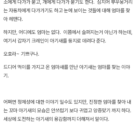
소에게 다가가 묻고, 개에게 다가가 묻기도 한다. 심지어 뿌우웅거리
는 자동차에게 다가가기도 하고 눈에 보이는 것들에 대해 엄마를 찾
아 헤맨다.
하지만, 어디에도 엄마는 없다. 이쯤에서 슬퍼지는거 아닌가 하는데,
여기서 갑자기 크레인이 아기새를 둥지로 데려다 준다.
오호라~ 기쁘구나.
드디어 먹이를 가지고 온 엄마새를 만난 아기새는 엄마를 찾는 이야
기.
어쩌면 정체성에 대한 이야기 일수도 있지만, 진정한 엄마를 찾아 내
는 꼬마 아기새의 모습은 안쓰럽기 보다 귀엽고 앙증맞기 까지 하다.
세상에 도전하는 아기새의 용감함까지 더해져서 말이다.