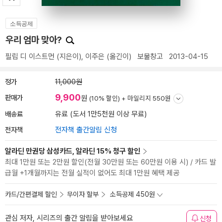
소득공제
우리 엄마 맞아?
필립 디 이스트먼
(지은이),
이주은
(옮긴이)
보물창고
2013-04-15
정가
11,000원
9,900
판매가
원
(10% 할인) +
마일리지 550원
배송료
유료 (도서 1만5천원 이상 무료)
전자책
전자책 출간알림 신청
알라딘 만권당 삼성카드, 알라딘 15% 청구 할인
최대 1만원 또는 2만원 할인(전월 30만원 또는 60만원 이용 시) / 카드 발
급월 +1개월까지는 전월 실적이 없어도 최대 1만원 혜택 제공
카드/간편결제 할인
무이자 할부
소득공제 450원
관심 저자, 시리즈의 출간 알림을 받아보세요
신청