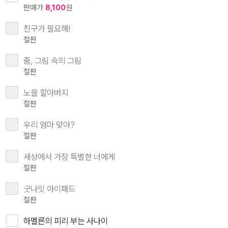
판매가
8,100
원
친구가 필요해!
절판
줌, 그림 속의 그림
절판
노을 할아버지
절판
우리 엄마 맞아?
절판
세상에서 가장 특별한 너에게
절판
굿나잇 아이패드
절판
하멜른의 피리 부는 사나이