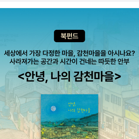
뿐을 강요하곤 하는데 동물들은 도대체 무슨 이유로 사뿐사뿐 걷게
되었을지 싶어서요. 이렇게 다섯 권을 후다닥 신청해 놓고 전 이만
갑니다. 에세이도 골라보고 싶었는데 오늘은 어린이랑 유아만 보고
싶어서 이렇게 골랐어요. 근데 이제껏 제가 신청한 건 선택된 적이 없
어서 ^^; 서서히 기대도 사라지고, 어차피 이럴 거면 더더욱 나의 길을
굳건히 가련다라는 맘으로 골랐어요. ㅎㅎ