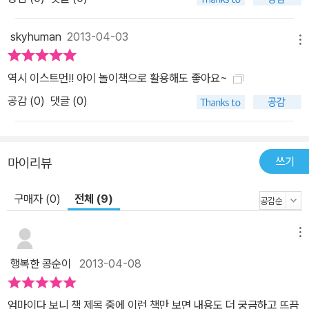
skyhuman
2013-04-03
메뉴
역시 이스트먼!! 아이 놀이책으로 활용해도 좋아요~
공감 (
0
)
댓글 (0)
쓰기
마이리뷰
구매자 (0)
전체 (9)
메뉴
행복한 콩순이
2013-04-08
엄마이다 보니 책 제목 중에 이런 책만 보면 내용도 더 궁금하고 뜨끔