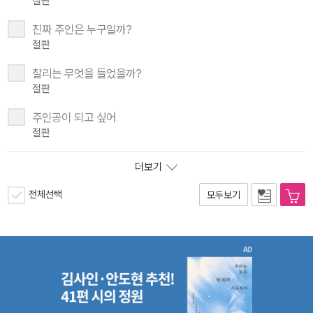
절판
진짜 주인은 누구일까?
절판
찰리는 무엇을 들었을까?
절판
주인공이 되고 싶어
절판
더보기
전체선택
모두보기