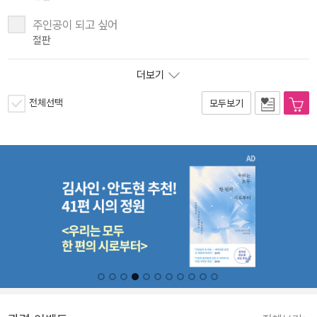
주인공이 되고 싶어
절판
더보기
전체선택
모두보기