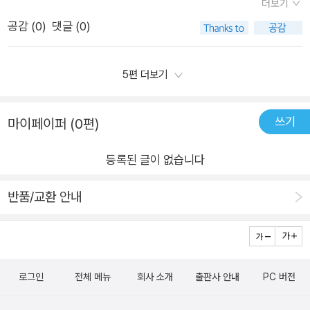
가실 때도 있고, 너무 어려워 힘들어질 때도 있다. 특히 어르신들
더보기
퓨터를 하기가 힘들기 때문에 엄마들이 아이패드를 유용하게 사
에게는. 이 모든 것을 단번에 버려버리는 할머니가 있다. 기계로
공감 (
0
)
댓글 (0)
용하게 된다는 것이었다. 게다가 외출시 아이들을 조용히 앉혀 놓
된 것에 친해지기 보다는 책 한권을 읽어주며 편안하게 잠이 들어
을 수 있는 강력한 무기이기도 하고 말이다. 왠지 모르게 찔끔하
버리는 우리 아이들을 보고 싶은 할머니의 마음을 느껴보는 그림
면서 이 책을 펼쳐들었다. ‘그림책의 전원을 켜 주세요!’라는 말로
5편 더보기
책이다.
시작하는 이 책을 보면서, 새삼 전자기기를 많이 사용하고 있음을
느끼게 되었다. 기본적인 냉장고, 세탁기, 전자렌지 등 생활 기기
쓰기
마이페이퍼 (0편)
부터 텔레비전, 컴퓨터, 스마트폰 등 멀티미디어 기기까지 참 많
은 기기에 둘러싸여 있었다. 이런 생각을 하며 이 책을 보니, 지금
등록된 글이 없습니다
우리가 살고 있는 세상이 어렸을 때 봤던 온통 기계로 둘러싸인
미래 세상처럼 보였다. 내가 어렸을 때만 해도 사람들이 각자 핸
반품/교환 안내
드폰을 들고 다니고, 전자기기로 책을 읽고, 청소로봇이 바닥을
청소하고 하는 건 공상과학 영화에나 나오는 일이었다. 근데 우
리가 살고 있는 세상이 어느덧 공상과학 영화가 실현된 세상이 되
어버리다니. 이 책을 보니 우리 주변은 온통 전자기기들로 가득
로그인
전체 메뉴
회사 소개
출판사 안내
PC 버전
채워져 있었다. 그것도 함께 하는 전자기기보다는 각자 혼자 하는