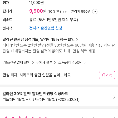
정가
11,000원
9,900
판매가
원
(10% 할인) +
마일리지 550원
배송료
유료 (도서 1만5천원 이상 무료)
전자책
전자책 출간알림 신청
알라딘 만권당 삼성카드, 알라딘 15% 청구 할인
최대 1만원 또는 2만원 할인(전월 30만원 또는 60만원 이용 시) / 카드 발
급월 +1개월까지는 전월 실적이 없어도 최대 1만원 혜택 제공
카드/간편결제 할인
무이자 할부
소득공제 450원
관심 저자, 시리즈의 출간 알림을 받아보세요
신청
알라딘 30% 할인! 알라딘 만권당 삼성카드
카드혜택 15% + 이벤트혜택 15% (~2025.12.31)