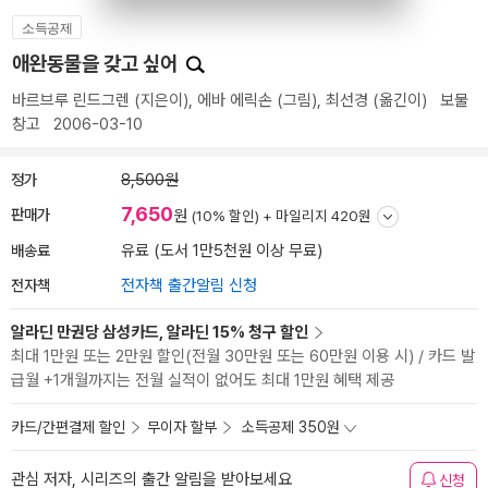
소득공제
애완동물을 갖고 싶어
바르브루 린드그렌
(지은이),
에바 에릭손
(그림),
최선경
(옮긴이)
보물
창고
2006-03-10
정가
8,500원
7,650
판매가
원
(10% 할인) +
마일리지 420원
배송료
유료 (도서 1만5천원 이상 무료)
전자책
전자책 출간알림 신청
알라딘 만권당 삼성카드, 알라딘 15% 청구 할인
최대 1만원 또는 2만원 할인(전월 30만원 또는 60만원 이용 시) / 카드 발
급월 +1개월까지는 전월 실적이 없어도 최대 1만원 혜택 제공
카드/간편결제 할인
무이자 할부
소득공제 350원
관심 저자, 시리즈의 출간 알림을 받아보세요
신청