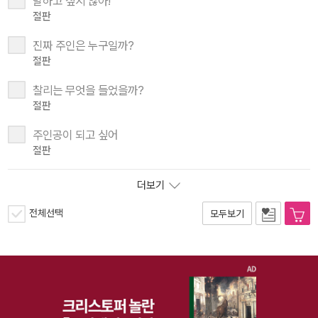
말하고 싶지 않아!
절판
진짜 주인은 누구일까?
절판
찰리는 무엇을 들었을까?
절판
주인공이 되고 싶어
절판
더보기
전체선택
모두보기