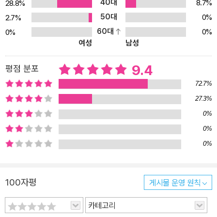
40대
8.7%
28.8%
50대
0%
2.7%
60대
0%
0%
여성
남성
9.4
평점 분포
72.7%
27.3%
0%
0%
0%
100자평
게시물 운영 원칙
카테고리