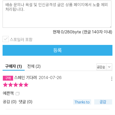
현재
0
/280byte (한글 140자 이내)
스포일러 포함
등록
구매자 (1)
전체 (2)
스페인 기다려
2014-07-26
메뉴
예쁜책
공감 (
0
)
댓글 (0)