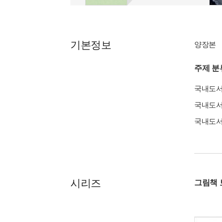
기본정보
양장본
주제 분
국내도
국내도
국내도
시리즈
그림책