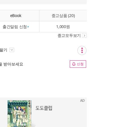
eBook
중고상품 (20)
출간알림 신청
1,000원
중고모두보기
 팔기
림을 받아보세요
신청