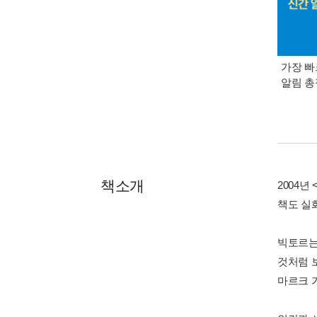
가장 빠
알림 
책소개
2004
책도 실
빅토르는
것처럼 
마르크 