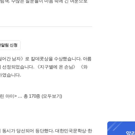
그림책. 수많은 질문들이 마음 속에 긴 여운으로
간알림 신청
를 걸어간 남자》로 칼데콧상을 수상했습니다. 아름
례 선정되었습니다. 《지구별에 온 손님》 《와
하였습니다.
린 아이>
… 총 170종
(모두보기)
’에 동시가 당선되어 등단했다. 대한민국문학상·한