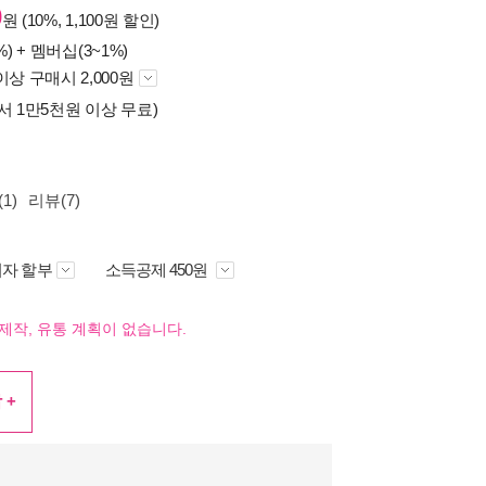
0
원 (10%, 1,100원 할인)
%) +
멤버십(3~1%)
이상 구매시 2,000원
서 1만5천원 이상 무료)
1)
리뷰(7)
자 할부
소득공제 450원
제작, 유통 계획이 없습니다.
 +