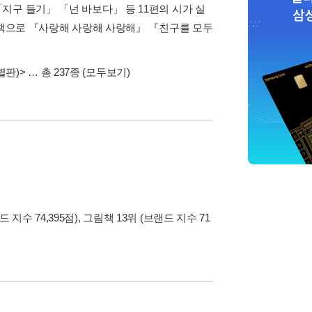
지구 들기」 「넌 바보다」 등 11편의 시가 실
긴 책으로 『사랑해 사랑해 사랑해』 『친구를 모두
별판)>
… 총 237종
(모두보기)
 지수 74,395점), 그림책 13위 (브랜드 지수 71