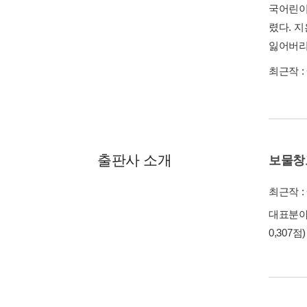
국어린이
렸다. 
잃어버리
최근작 :
출판사 소개
보물창
최근작 :
대표분야 
0,307점