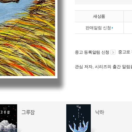
새상품
판매알림 신청
중고로
중고 등록알림 신청
관심 저자, 시리즈의 출간 알