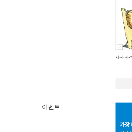
사자 자
이벤트