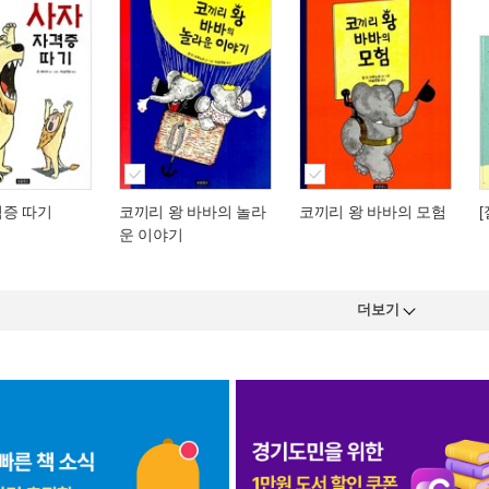
격증 따기
코끼리 왕 바바의 놀라
코끼리 왕 바바의 모험
운 이야기
더보기