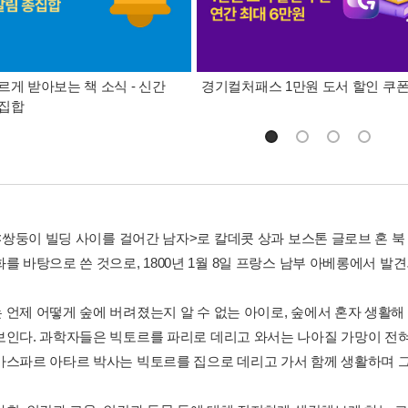
르게 받아보는 책 소식 - 신간
경기컬처패스 1만원 도서 할인 쿠
총집합
년 <쌍둥이 빌딩 사이를 걸어간 남자>로 칼데콧 상과 보스톤 글로브 혼 
화를 바탕으로 쓴 것으로, 1800년 1월 8일 프랑스 남부 아베롱에서 
 언제 어떻게 숲에 버려졌는지 알 수 없는 아이로, 숲에서 혼자 생활해 
보인다. 과학자들은 빅토르를 파리로 데리고 와서는 나아질 가망이 전혀
가스파르 아타르 박사는 빅토르를 집으로 데리고 가서 함께 생활하며 