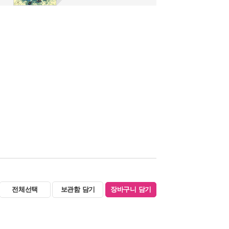
전체선택
보관함 담기
장바구니 담기