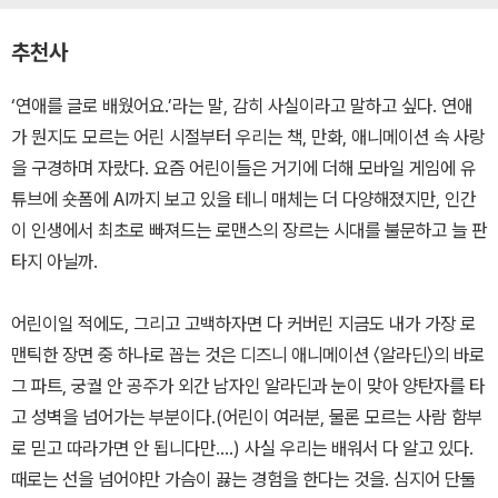
추천사
‘연애를 글로 배웠어요.’라는 말, 감히 사실이라고 말하고 싶다. 연애
가 뭔지도 모르는 어린 시절부터 우리는 책, 만화, 애니메이션 속 사랑
을 구경하며 자랐다. 요즘 어린이들은 거기에 더해 모바일 게임에 유
튜브에 숏폼에 AI까지 보고 있을 테니 매체는 더 다양해졌지만, 인간
이 인생에서 최초로 빠져드는 로맨스의 장르는 시대를 불문하고 늘 판
타지 아닐까.
어린이일 적에도, 그리고 고백하자면 다 커버린 지금도 내가 가장 로
맨틱한 장면 중 하나로 꼽는 것은 디즈니 애니메이션 〈알라딘〉의 바로
그 파트, 궁궐 안 공주가 외간 남자인 알라딘과 눈이 맞아 양탄자를 타
고 성벽을 넘어가는 부분이다.(어린이 여러분, 물론 모르는 사람 함부
로 믿고 따라가면 안 됩니다만….) 사실 우리는 배워서 다 알고 있다.
때로는 선을 넘어야만 가슴이 끓는 경험을 한다는 것을. 심지어 단둘