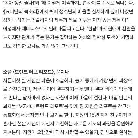
‘여자 정말 좋다!’와 ‘왜 이렇게 어색하지…?’ 사이를 수시로 넘나든다.
《요나단의 목소리》에서 퀴어 청소년의 마음을 섬세하게 짚어 나갔던
정해나 작가는 앤솔러지의 제목과 짝을 이루는 재치 있는 제목 아래
이성애자 페미니스트의 딜레마를 파고든다. ‘한남’과의 연애에 환멸을
느끼지만 관계가 주는 온기를 갈망하는 여성의 절박한 모색이 세밀하
고도 경쾌한 묘사로 가감 없이 그려진다.
소설 〈트렌드 러브 리포트〉, 윤이나
서른여섯 살 지원은 마음이 조급하다. 동기 중에서 가장 먼저 과장으
로 승진했지만, 평균 나이에 결혼하지는 못했다. 결혼 생각이 없는데
도 만나는 남자마저 없다는 사실이 어째 마음에 걸린다. 마침 인턴의
과제물 ‘MZ세대 트렌드 리포트’를 읽게 된 지원은 리포트를 참고해
동호회에서 남자를 만나 보기로 한다. 지원의 15년 지기 친구이자 기
혼자인 설은 지원이 메신저로 전하는 새로운 시도의 과정을 응원하며
지켜본다. 지원이 오랜만에 다시 사랑할 수 있을지, 진심으로 원하는