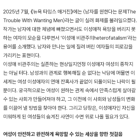
2025년 7월, 《뉴욕 타임스 매거진》에는 〈남자를 원한다는 문제The
Trouble With Wanting Men〉라는 글이 실려 화제를 불러일으켰다.
작가는 남자에 대한 체념에 빠졌으면서도 이성애적 욕망을 버리지 못
하는 여자의 모순을 다루면서 ‘이성애 비관주의heterofatalism’라는
용어를 소개했다. 남자와 만나는 일에 질려 버린 여자들의 피로감을
가리키는 표현이다.
이성애 비관주의는 실존하는 현상일지언정 이성애자 여성의 종착지
는 아닐 터다. 남성과의 관계로 행복해질 순 없다는 낙담에 머물면 이
세계는 여성 이성애자의 연애 잔혹사가 끝없이 되풀이되는 나락이 될
뿐이다. 궁극적으로는 여성이 원하는 관계 속에서 만족스럽게 살아갈
수 있는 사회가 만들어져야 하고, 그 이전에 이 사회와 남성들의 변화
를 이끌어 낼 방법을 찾아야 한다. 그리고 당장은, 이성애자인 자신을
미워하게 된 여성들의 숨겨진 사연이 수면 위로 나올 필요가 있다.
여성이 안전하고 완전하게 욕망할 수 있는 세상을 향한 첫걸음