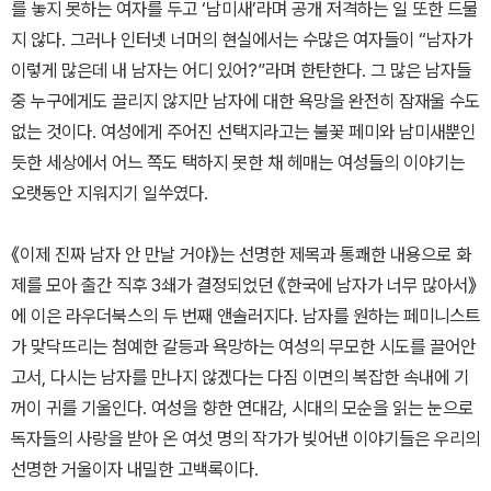
를 놓지 못하는 여자를 두고 ‘남미새’라며 공개 저격하는 일 또한 드물
지 않다. 그러나 인터넷 너머의 현실에서는 수많은 여자들이 “남자가
이렇게 많은데 내 남자는 어디 있어?”라며 한탄한다. 그 많은 남자들
중 누구에게도 끌리지 않지만 남자에 대한 욕망을 완전히 잠재울 수도
없는 것이다. 여성에게 주어진 선택지라고는 불꽃 페미와 남미새뿐인
듯한 세상에서 어느 쪽도 택하지 못한 채 헤매는 여성들의 이야기는
오랫동안 지워지기 일쑤였다.
《이제 진짜 남자 안 만날 거야》는 선명한 제목과 통쾌한 내용으로 화
제를 모아 출간 직후 3쇄가 결정되었던 《한국에 남자가 너무 많아서》
에 이은 라우더북스의 두 번째 앤솔러지다. 남자를 원하는 페미니스트
가 맞닥뜨리는 첨예한 갈등과 욕망하는 여성의 무모한 시도를 끌어안
고서, 다시는 남자를 만나지 않겠다는 다짐 이면의 복잡한 속내에 기
꺼이 귀를 기울인다. 여성을 향한 연대감, 시대의 모순을 읽는 눈으로
독자들의 사랑을 받아 온 여섯 명의 작가가 빚어낸 이야기들은 우리의
선명한 거울이자 내밀한 고백록이다.