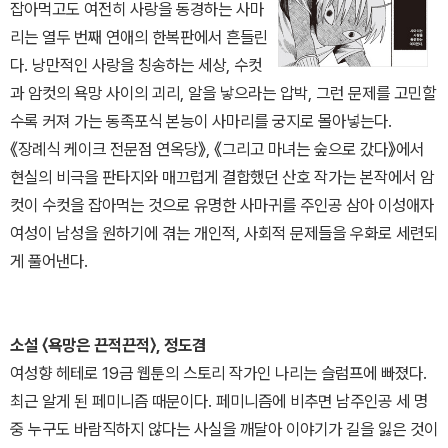
잡아먹고도 여전히 사랑을 동경하는 사마
리는 열두 번째 연애의 한복판에서 흔들린
다. 낭만적인 사랑을 칭송하는 세상, 수컷
과 암컷의 욕망 사이의 괴리, 알을 낳으라는 압박, 그런 문제를 고민할
수록 커져 가는 동족포식 본능이 사마리를 궁지로 몰아넣는다.
《장례식 케이크 전문점 연옥당》, 《그리고 마녀는 숲으로 갔다》에서
현실의 비극을 판타지와 매끄럽게 결합했던 산호 작가는 본작에서 암
컷이 수컷을 잡아먹는 것으로 유명한 사마귀를 주인공 삼아 이성애자
여성이 남성을 원하기에 겪는 개인적, 사회적 문제들을 우화로 세련되
게 풀어낸다.
소설 〈욕망은 끈적끈적〉, 정도겸
여성향 헤테로 19금 웹툰의 스토리 작가인 나리는 슬럼프에 빠졌다.
최근 알게 된 페미니즘 때문이다. 페미니즘에 비추면 남주인공 세 명
중 누구도 바람직하지 않다는 사실을 깨달아 이야기가 길을 잃은 것이