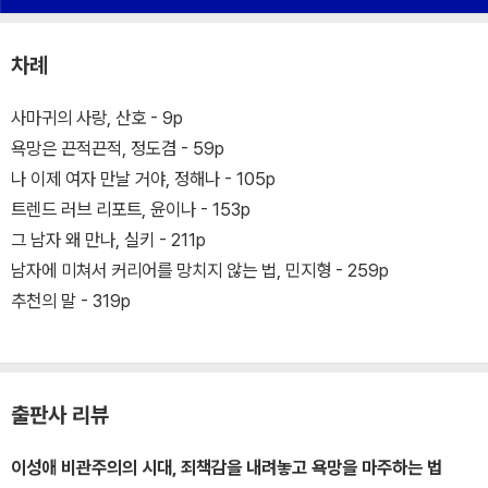
차례
사마귀의 사랑, 산호 - 9p
욕망은 끈적끈적, 정도겸 - 59p
나 이제 여자 만날 거야, 정해나 - 105p
트렌드 러브 리포트, 윤이나 - 153p
그 남자 왜 만나, 실키 - 211p
남자에 미쳐서 커리어를 망치지 않는 법, 민지형 - 259p
추천의 말 - 319p
출판사 리뷰
이성애 비관주의의 시대, 죄책감을 내려놓고 욕망을 마주하는 법