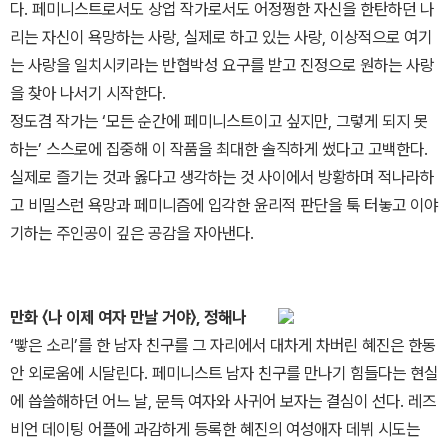
다. 페미니스트로서도 상업 작가로서도 어정쩡한 자신을 한탄하던 나
리는 자신이 욕망하는 사랑, 실제로 하고 있는 사랑, 이상적으로 여기
는 사랑을 일치시키라는 반협박성 요구를 받고 진정으로 원하는 사랑
을 찾아 나서기 시작한다.
정도겸 작가는 ‘모든 순간에 페미니스트이고 싶지만, 그렇게 되지 못
하는’ 스스로에 집중해 이 작품을 최대한 솔직하게 썼다고 고백한다.
실제로 즐기는 것과 옳다고 생각하는 것 사이에서 방황하며 적나라하
고 비밀스런 욕망과 페미니즘에 입각한 윤리적 판단을 툭 터놓고 이야
기하는 주인공이 깊은 공감을 자아낸다.
만화 〈나 이제 여자 만날 거야〉, 정해나
‘빻은 소리’를 한 남자 친구를 그 자리에서 대차게 차버린 혜진은 한동
안 외로움에 시달린다. 페미니스트 남자 친구를 만나기 힘들다는 현실
에 씁쓸해하던 어느 날, 문득 여자와 사귀어 보자는 결심이 선다. 레즈
비언 데이팅 어플에 과감하게 등록한 혜진의 여성애자 데뷔 시도는