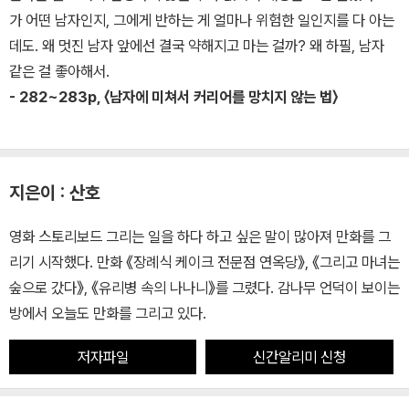
가 어떤 남자인지, 그에게 반하는 게 얼마나 위험한 일인지를 다 아는
데도. 왜 멋진 남자 앞에선 결국 약해지고 마는 걸까? 왜 하필, 남자
같은 걸 좋아해서.
- 282~283p, 〈남자에 미쳐서 커리어를 망치지 않는 법〉
지은이 : 산호
영화 스토리보드 그리는 일을 하다 하고 싶은 말이 많아져 만화를 그
리기 시작했다. 만화 《장례식 케이크 전문점 연옥당》, 《그리고 마녀는
숲으로 갔다》, 《유리병 속의 나나니》를 그렸다. 감나무 언덕이 보이는
방에서 오늘도 만화를 그리고 있다.
저자파일
신간알리미 신청