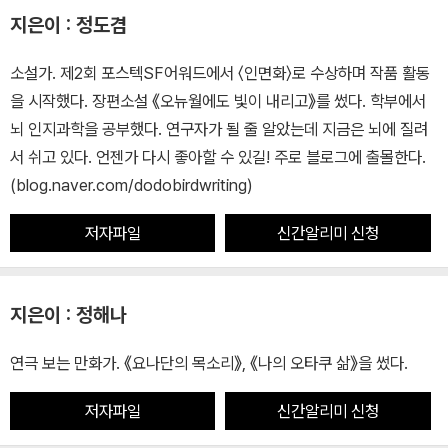
지은이 : 정도겸
소설가. 제2회 포스텍SF어워드에서 〈인면화〉로 수상하며 작품 활동
을 시작했다. 장편소설 《오뉴월에도 빛이 내리고》를 썼다. 학부에서
뇌 인지과학을 공부했다. 연구자가 될 줄 알았는데 지금은 뇌에 질려
서 쉬고 있다. 언젠가 다시 좋아할 수 있길! 주로 블로그에 출몰한다.
(blog.naver.com/dodobirdwriting)
저자파일
신간알리미 신청
지은이 : 정해나
연극 보는 만화가. 《요나단의 목소리》, 《나의 오타쿠 삶》을 썼다.
저자파일
신간알리미 신청