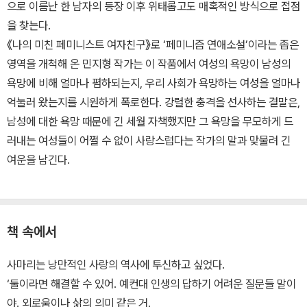
으로 이름난 한 남자의 등장 이후 위태롭고도 매혹적인 방식으로 접점
을 찾는다.
《나의 미친 페미니스트 여자친구》로 ‘페미니즘 연애소설’이라는 좁은
영역을 개척해 온 민지형 작가는 이 작품에서 여성의 욕망이 남성의
욕망에 비해 얼마나 폄하되는지, 우리 사회가 욕망하는 여성을 얼마나
억눌러 왔는지를 시원하게 폭로한다. 강렬한 충격을 선사하는 결말은,
남성에 대한 욕망 때문에 긴 세월 자책했지만 그 욕망을 무모하게 드
러내는 여성들이 어쩔 수 없이 사랑스럽다는 작가의 말과 맞물려 긴
여운을 남긴다.
책 속에서
사마리는 낭만적인 사랑의 역사에 투신하고 싶었다.
‘둘이라면 해결할 수 있어. 예컨대 인생의 답하기 어려운 질문들 말이
야. 외로움이나 삶의 의미 같은 거.