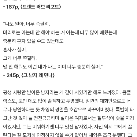
- 187p, 〈트렌드 러브 리포트〉
“나도 알아. 너무 쪽팔려.
머리로는 아는데 안 해야 하는 거 아는데 너무 많이 배웠는데
충분히 혼자 있을 수도 있는데도
혼자가 싫어.
그게 너무 쪽팔려.
말 안 해줘도 이런 내가 나는 이미 너무 충분히 싫어.”
- 245p, 〈그 남자 왜 만나〉
평생 사랑만 받아온 남자라는 게 곁에 서있기만 해도 느껴졌다. 콤플
렉스도, 꼬인 데도 없이 솔직하고 투명했다. 잠깐의 대화만으로도 너
무나 당연하다는 듯 채영의 경멸을 호감으로 바꾸어버렸다. 특별히 타
고난 것 없이 늘 전전긍긍하며 살아온 여자로서는 질투심이 솟을 지경
이었지만, 그는 미워하기엔 너무 멋진 남자였다. 자신 역시 그에게 끌
린다는 걸 도저히 인정하지 않을 수가 없어서 채영은 조금 분했다. 그