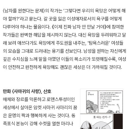
〈남자를 원한다는 문제〉의 작가는 ‘그렇다면 우리의 욕망은 어떻게 해
야 할까?’라고 묻는다. 갈 곳을 잃은 이성애자로서의 욕구를 어떻게
다루어야 하냐는 물음이다. 《이제 진짜 남자 안 만날 거야》에 참여한
작가들은 완벽한 해답을 제시하지 않는다. 대신 욕망을 두려워하고 달
래 보려 애쓰다가도 욕망에게 주도권을 내주는, ‘탐욕스러운’ 여성들
의 모습을 그대로 드러내는 용기를 선보인다. 남성을 원하는 자신에게
깊은 수치심을 느껴 말을 아꼈던 이들의 목소리가 또렷해질수록, 여성
이 안전하고 완전하게 욕망해도 괜찮은 세상은 더 가까워질 것이다.
만화 〈사마귀의 사랑〉, 산호
매체와 장르를 막론하고 로맨스투성이인
세상에서 살아온 암컷 사마귀 사마리의 꿈
은 운명의 짝과 행복하게 사는 것이다. 동
족포식 본능이 강해 수컷을 열한 마리나