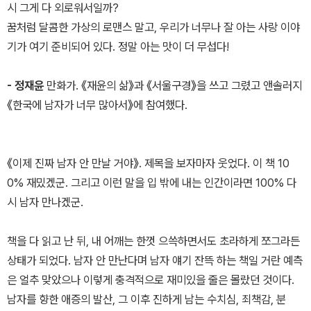
시 그게 다 외로워서일까?
꿈처럼 달콤한 가상의 로맨스 말고, 우리가 너무나 잘 아는 사랑 이야
기가 여기 준비되어 있다. 정말 아는 맛이 더 무섭다!
- 정재윤
만화가. 《재윤의 삶》과 《서울구경》을 쓰고 그렸고 앤솔러지
《한국에 남자가 너무 많아서》에 참여했다.
《이제 진짜 남자 안 만날 거야》. 제목을 보자마자 웃었다. 이 책 10
0% 재밌겠군. 그리고 이런 말을 입 밖에 내는 인간이라면 100% 다
시 남자 만나겠군.
책을 다 읽고 난 뒤, 내 어깨는 한껏 으쓱하면서도 초라하게 쪼그라든
상태가 되었다. 남자 안 만난다며 남자 얘기 잔뜩 하는 책일 거란 예측
은 얼추 맞았으나 이렇게 충격적으로 재미있을 줄은 몰랐던 것이다.
남자를 향한 애증의 발산, 그 이후 진하게 남는 수치심, 죄책감, 분