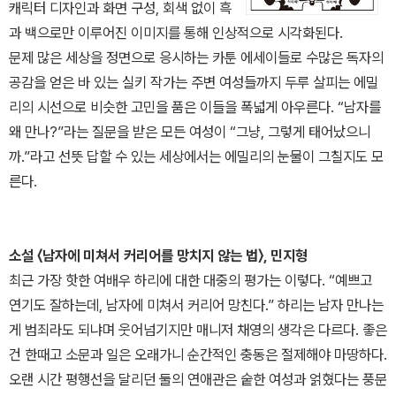
캐릭터 디자인과 화면 구성, 회색 없이 흑
과 백으로만 이루어진 이미지를 통해 인상적으로 시각화된다.
문제 많은 세상을 정면으로 응시하는 카툰 에세이들로 수많은 독자의
공감을 얻은 바 있는 실키 작가는 주변 여성들까지 두루 살피는 에밀
리의 시선으로 비슷한 고민을 품은 이들을 폭넓게 아우른다. “남자를
왜 만나?”라는 질문을 받은 모든 여성이 “그냥, 그렇게 태어났으니
까.”라고 선뜻 답할 수 있는 세상에서는 에밀리의 눈물이 그칠지도 모
른다.
소설 〈남자에 미쳐서 커리어를 망치지 않는 법〉, 민지형
최근 가장 핫한 여배우 하리에 대한 대중의 평가는 이렇다. “예쁘고
연기도 잘하는데, 남자에 미쳐서 커리어 망친다.” 하리는 남자 만나는
게 범죄라도 되냐며 웃어넘기지만 매니저 채영의 생각은 다르다. 좋은
건 한때고 소문과 일은 오래가니 순간적인 충동은 절제해야 마땅하다.
오랜 시간 평행선을 달리던 둘의 연애관은 숱한 여성과 얽혔다는 풍문