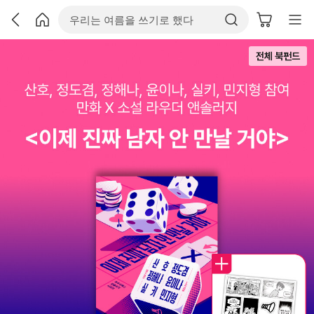
전체 북펀드