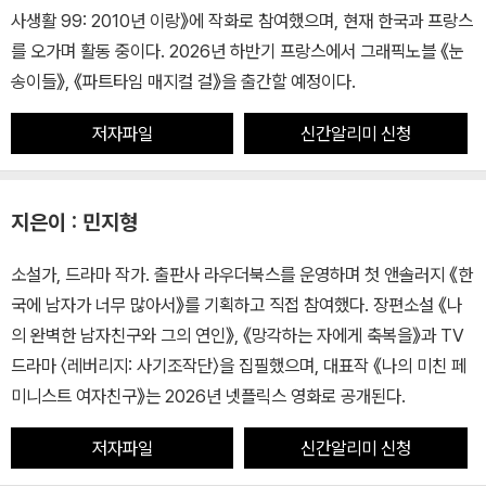
사생활 99: 2010년 이랑》에 작화로 참여했으며, 현재 한국과 프랑스
를 오가며 활동 중이다. 2026년 하반기 프랑스에서 그래픽노블 《눈
송이들》, 《파트타임 매지컬 걸》을 출간할 예정이다.
저자파일
신간알리미 신청
지은이 : 민지형
소설가, 드라마 작가. 출판사 라우더북스를 운영하며 첫 앤솔러지 《한
국에 남자가 너무 많아서》를 기획하고 직접 참여했다. 장편소설 《나
의 완벽한 남자친구와 그의 연인》, 《망각하는 자에게 축복을》과 TV
드라마 〈레버리지: 사기조작단〉을 집필했으며, 대표작 《나의 미친 페
미니스트 여자친구》는 2026년 넷플릭스 영화로 공개된다.
저자파일
신간알리미 신청