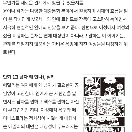
무언가를 새로운 관계에서 찾을 수 있을지를.
윤이나 작가는 다양한 대중문화 분야에서 활동하며 시대의 흐름을 읽
어 온 작가답게 MZ세대의 연애 트렌드를 작품에 고스란히 녹이면서
지극히 현실적인 연애의 민낯을 보여 준다. 한편으로 이성애자 여성의
삶을 지탱하는 존재는 연애 대상만이 아니라고 말하는 이 이야기는,
관계를 책임지지 않으려는 가벼운 욕망에 지친 여성들을 다정하게 위
로한다.
만화 〈그 남자 왜 만나〉, 실키
에밀리는 여자에게 왜 남자가 필요한지 끊
임없이 고민한다. 연애가 곧 시련임을 알
면서도 남자를 원하고 섹스를 원하는 자신
이 부끄럽기만 하다. 이성애적 욕구와 페
미니스트라는 정체성이 치열하게 대립하
는 에밀리의 내면은 대칭성이 두드러지는