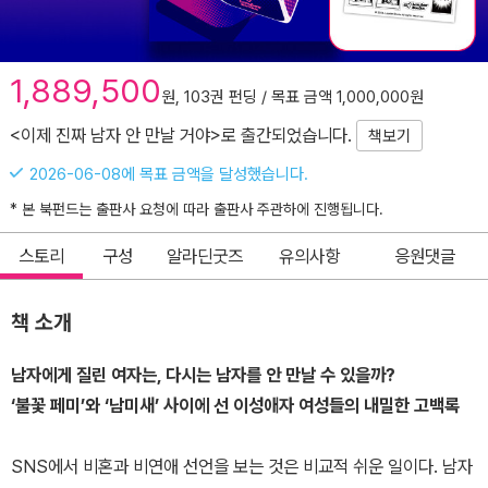
1,889,500
원, 103권 펀딩 / 목표 금액 1,000,000원
<이제 진짜 남자 안 만날 거야>로 출간되었습니다.
책보기
2026-06-08에 목표 금액을 달성했습니다.
* 본 북펀드는 출판사 요청에 따라 출판사 주관하에 진행됩니다.
스토리
구성
알라딘굿즈
유의사항
응원댓글
책 소개
남자에게 질린 여자는, 다시는 남자를 안 만날 수 있을까?
‘불꽃 페미’와 ‘남미새’ 사이에 선 이성애자 여성들의 내밀한 고백록
SNS에서 비혼과 비연애 선언을 보는 것은 비교적 쉬운 일이다. 남자