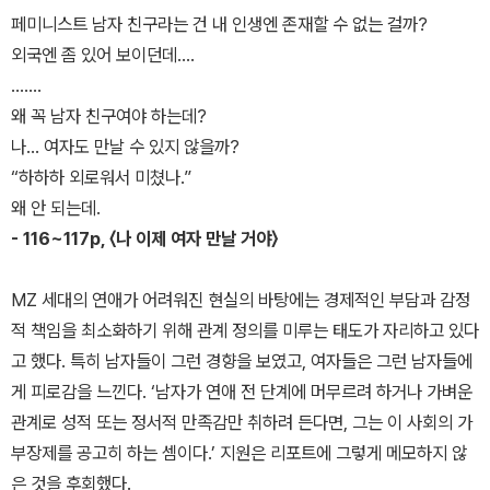
페미니스트 남자 친구라는 건 내 인생엔 존재할 수 없는 걸까?
외국엔 좀 있어 보이던데….
…….
왜 꼭 남자 친구여야 하는데?
나… 여자도 만날 수 있지 않을까?
“하하하 외로워서 미쳤나.”
왜 안 되는데.
- 116~117p, 〈나 이제 여자 만날 거야〉
MZ 세대의 연애가 어려워진 현실의 바탕에는 경제적인 부담과 감정
적 책임을 최소화하기 위해 관계 정의를 미루는 태도가 자리하고 있다
고 했다. 특히 남자들이 그런 경향을 보였고, 여자들은 그런 남자들에
게 피로감을 느낀다. ‘남자가 연애 전 단계에 머무르려 하거나 가벼운
관계로 성적 또는 정서적 만족감만 취하려 든다면, 그는 이 사회의 가
부장제를 공고히 하는 셈이다.’ 지원은 리포트에 그렇게 메모하지 않
은 것을 후회했다.