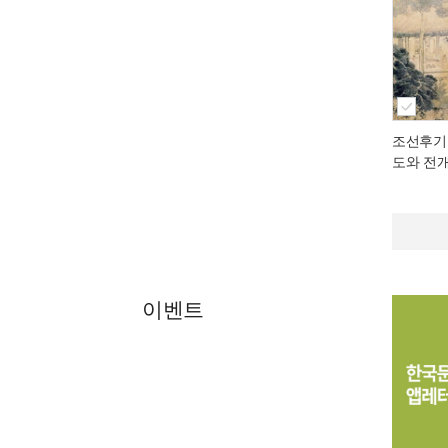
조선후기
도와 전
이벤트