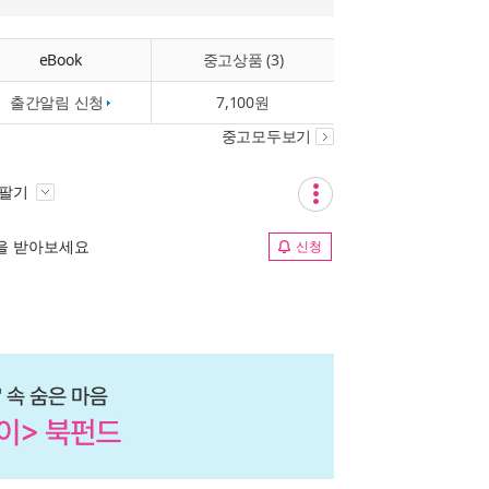
eBook
중고상품 (3)
출간알림 신청
7,100원
중고모두보기
 팔기
림을 받아보세요
신청