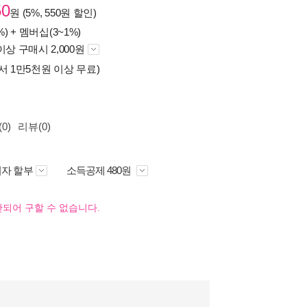
50
원 (5%, 550원 할인)
%) +
멤버십(3~1%)
이상 구매시 2,000원
서 1만5천원 이상 무료)
0)
리뷰(0)
자 할부
소득공제 480원
되어 구할 수 없습니다.