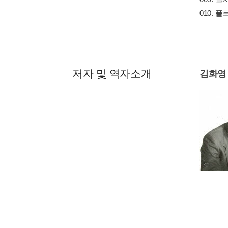
010. 
저자 및 역자소개
김화영