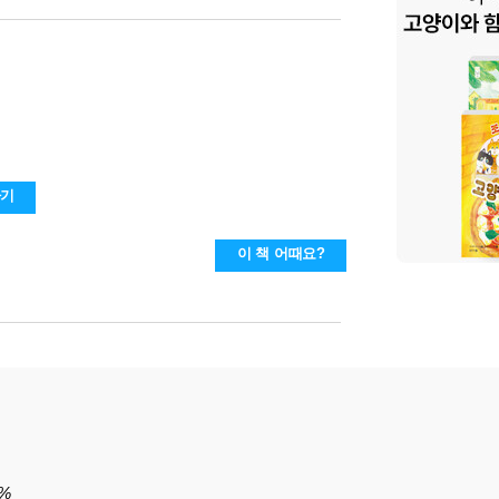
하기
이 책 어때요?
%