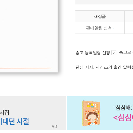
새상품
판매알림 신청
중고로
중고 등록알림 신청
관심 저자, 시리즈의 출간 알