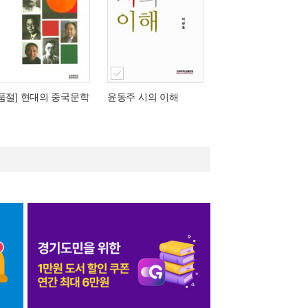
[품절] 현대의 중국문학
윤동주 시의 이해