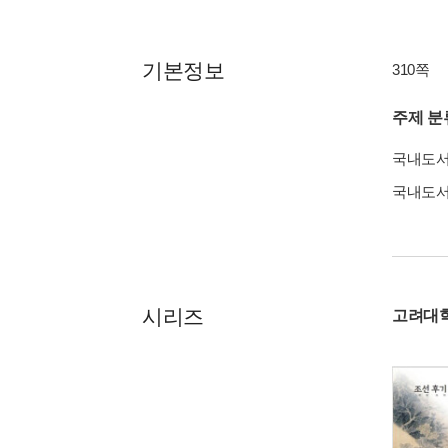
기본정보
310쪽
주제 분
국내도
국내도
시리즈
고려대