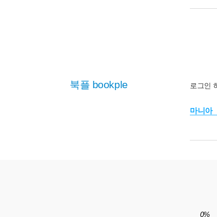
북플 bookple
로그인 
마니아
0%