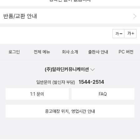
반품/교환 안내
로그인
전체 메뉴
회사 소개
출판사 안내
PC 버전
(주)알라딘커뮤니케이션
1544-2514
일반문의 (발신자 부담)
1:1 문의
FAQ
중고매장 위치, 영업시간 안내