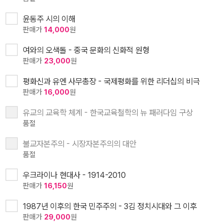
윤동주 시의 이해
판매가
14,000
원
여와의 오색돌 - 중국 문화의 신화적 원형
판매가
23,000
원
평화신과 유엔 사무총장 - 국제평화를 위한 리더십의 비극
판매가
16,000
원
유교의 교육학 체계 - 한국교육철학의 뉴 패러다임 구상
품절
불교자본주의 - 시장자본주의의 대안
품절
우크라이나 현대사 - 1914-2010
판매가
16,150
원
1987년 이후의 한국 민주주의 - 3김 정치시대와 그 이후
판매가
29,000
원