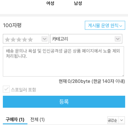
여성
남성
100자평
게시물 운영 원칙
카테고리
현재
0
/280byte (한글 140자 이내)
스포일러 포함
등록
구매자 (1)
전체 (1)