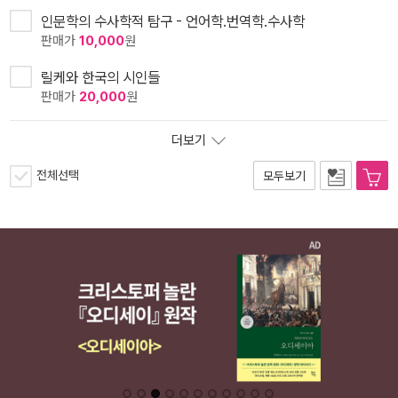
인문학의 수사학적 탐구 - 언어학.번역학.수사학
판매가
10,000
원
릴케와 한국의 시인들
판매가
20,000
원
더보기
전체선택
모두보기