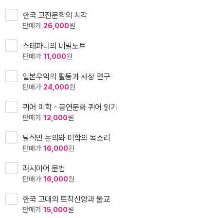
한국 고전문학의 시각
판매가
26,000
원
스테파니의 비밀노트
판매가
11,000
원
일본우익의 활동과 사상 연구
판매가
24,000
원
퀴어 미학 - 공연문화 퀴어 읽기
판매가
12,000
원
탈식민 논의와 미학의 목소리
판매가
16,000
원
러시아어 문법
판매가
16,000
원
한국 고대의 토착신앙과 불교
판매가
15,000
원