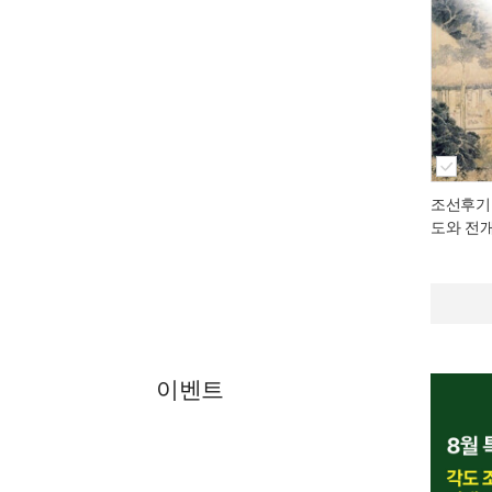
조선후기
도와 전
이벤트