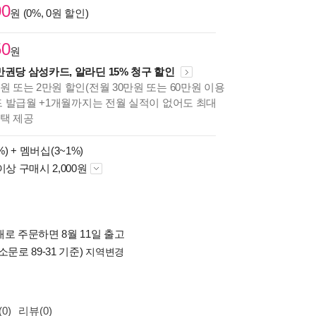
00
원 (0%, 0원 할인)
50
원
만권당 삼성카드, 알라딘 15% 청구 할인
원 또는 2만원 할인(전월 30만원 또는 60만원 이용
카드 발급월 +1개월까지는 전월 실적이 없어도 최대
혜택 제공
%) +
멤버십(3~1%)
이상 구매시 2,000원
로 주문하면 8월 11일 출고
소문로 89-31 기준)
지역변경
0)
리뷰(0)