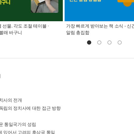
별 선물. 각도 조절 테이블 ·
가장 빠르게 받아보는 책 소식 - 신
빨래 바구니
알림 총집합
에
정치사의 전개
 독립의 정치사에 대한 접근 방향
로운 통일국가의 성립
에 있어서 고려의 후삼국 통일