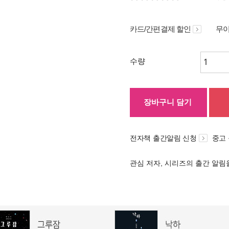
카드/간편결제 할인
무이
수량
장바구니 담기
전자책 출간알림 신청
중고
관심 저자, 시리즈의 출간 알