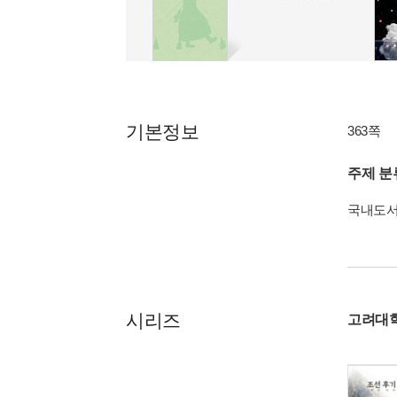
기본정보
363쪽
주제 분
국내도
시리즈
고려대