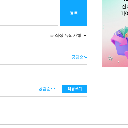
등록
글 작성 유의사항
공감순
공감순
리뷰쓰기