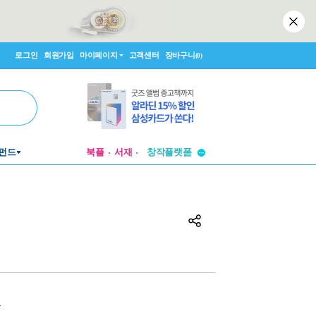
로그인
회원가입
마이페이지
고객센터
장바구니
(0)
투비컨티뉴드
펀드
북플
서재
창작플랫폼
투비컨티뉴드
원