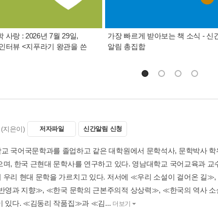
사랑 : 2026년 7월 29일,
가장 빠르게 받아보는 책 소식 - 신
인터뷰 <지푸라기 왕관을 쓴
알림 총집합
(지은이)
저자파일
신간알림 신청
교 국어국문학과를 졸업하고 같은 대학원에서 문학석사, 문학박사 학위를
으며, 한국 근현대 문학사를 연구하고 있다. 영남대학교 국어교육과 
 우리 현대 문학을 가르치고 있다. 저서에 ≪우리 소설이 걸어온 길≫,
≪반영과 지향≫, ≪한국 문학의 근본주의적 상상력≫, ≪한국의 역사 소
 있다. ≪김동리 작품집≫과 ≪김...
더보기