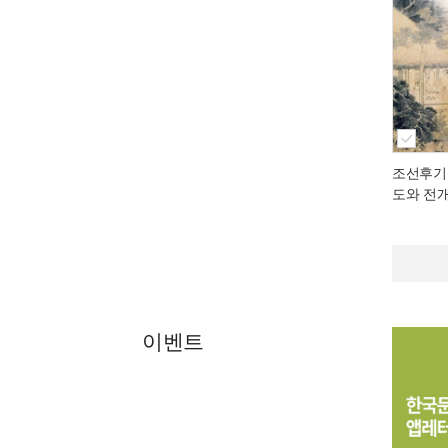
조선후기
도와 전
이벤트