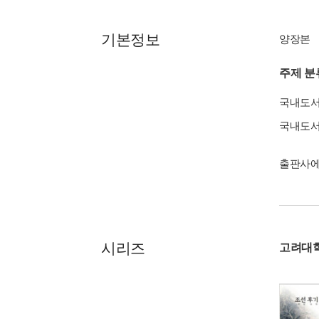
기본정보
양장본
주제 분
국내도
국내도
출판사에
시리즈
고려대