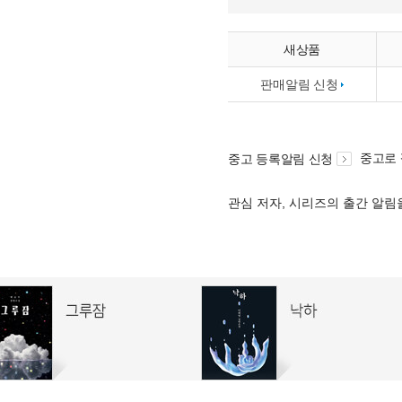
새상품
판매알림 신청
중고로
중고 등록알림 신청
관심 저자, 시리즈의 출간 알