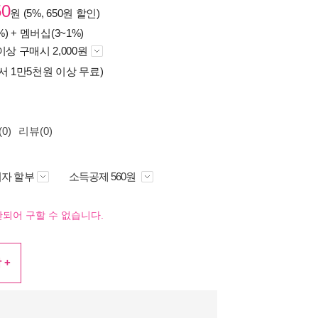
50
원 (5%, 650원 할인)
%) +
멤버십(3~1%)
이상 구매시 2,000원
서 1만5천원 이상 무료)
0)
리뷰(0)
자 할부
소득공제 560원
되어 구할 수 없습니다.
 +