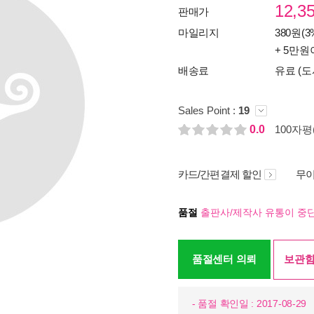
12,3
판매가
마일리지
380원(3
+ 5만원
배송료
유료 (도
Sales Point :
19
0.0
100자평(
카드/간편결제 할인
무이
품절
출판사/제작사 유통이 중단
품절센터 의뢰
보관함
- 품절 확인일 : 2017-08-29