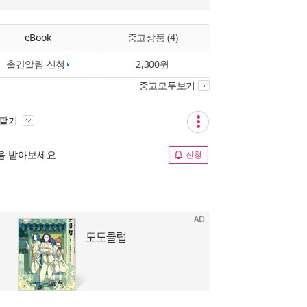
eBook
중고상품 (4)
출간알림 신청
2,300원
중고모두보기
 팔기
림을 받아보세요
신청