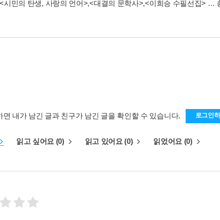
<시민의 탄생, 사랑의 언어>
,
<대결의 문학사>
,
<이희승 수필선집>
… 
하면 내가 남긴 글과 친구가 남긴 글을 확인할 수 있습니다.
로그인
읽고 싶어요 (0)
읽고 있어요 (0)
읽었어요 (0)