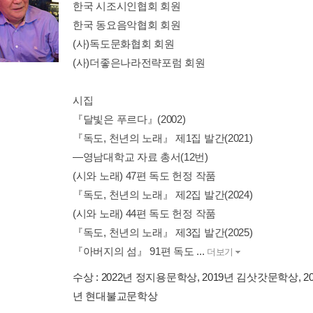
한국 시조시인협회 회원
한국 동요음악협회 회원
(사)독도문화협회 회원
(사)더좋은나라전략포럼 회원
시집
『달빛은 푸르다』(2002)
『독도, 천년의 노래』 제1집 발간(2021)
―영남대학교 자료 총서(12번)
(시와 노래) 47편 독도 헌정 작품
『독도, 천년의 노래』 제2집 발간(2024)
(시와 노래) 44편 독도 헌정 작품
『독도, 천년의 노래』 제3집 발간(2025)
『아버지의 섬』 91편 독도 ...
더보기
수상 :
2022년 정지용문학상, 2019년 김삿갓문학상, 20
년 현대불교문학상