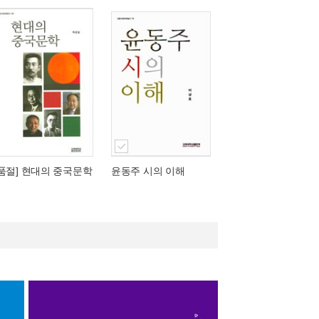
[품절] 현대의 중국문학
윤동주 시의 이해