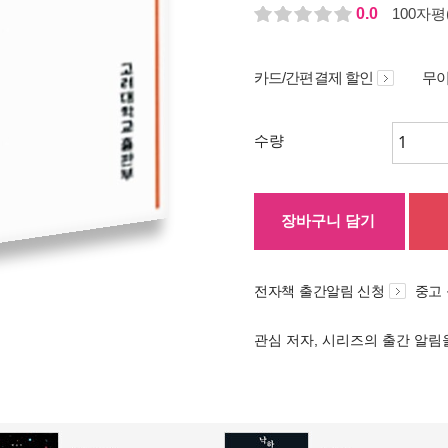
0.0
100자평(
카드/간편결제 할인
무이
수량
장바구니 담기
전자책 출간알림 신청
중고
관심 저자, 시리즈의 출간 알