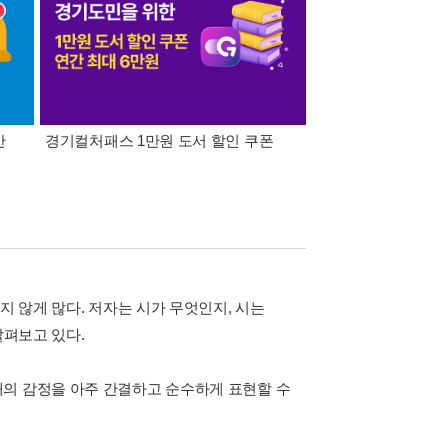
간
경기컬처패스 1만원 도서 할인 쿠폰
삼성카드가 쏜다! 알라
지 않게 많다. 저자는 시가 무엇인지, 시는
살펴보고 있다.
태의 감정을 아주 간결하고 순수하게 표현할 수