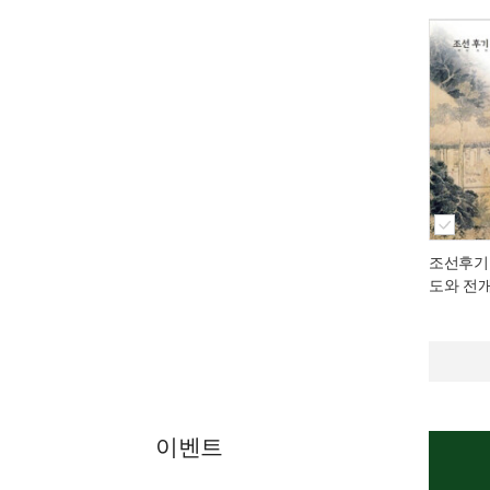
조선후기
도와 전
이벤트