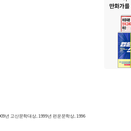
09년 고산문학대상, 1999년 편운문학상, 1996