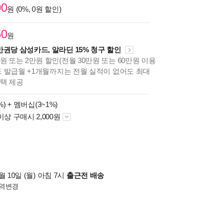
00
원 (0%, 0원 할인)
50
원
만권당 삼성카드, 알라딘 15% 청구 할인
원 또는 2만원 할인(전월 30만원 또는 60만원 이용
카드 발급월 +1개월까지는 전월 실적이 없어도 최대
혜택 제공
%) +
멤버십(3~1%)
이상 구매시 2,000원
 10일 (월) 아침 7시
출근전 배송
역변경