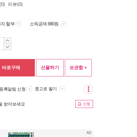
0)
리뷰(0)
자 할부
소득공제 680원
바로구매
선물하기
보관함 +
중고로 팔기
 등록알림 신청
림을 받아보세요
신청