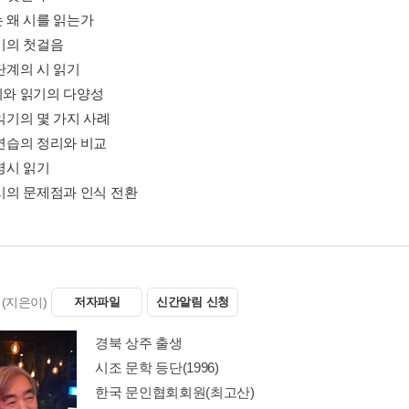
는 왜 시를 읽는가
읽기의 첫걸음
 단계의 시 읽기
해시와 읽기의 다양성
 읽기의 몇 가지 사례
 연습의 정리와 비교
 명시 읽기
 시의 문제점과 인식 전환
(지은이)
저자파일
신간알림 신청
경북 상주 출생
시조 문학 등단(1996)
한국 문인협회회원(최고산)