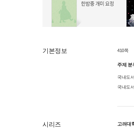
기본정보
410쪽
주제 분
국내도
국내도
시리즈
고려대