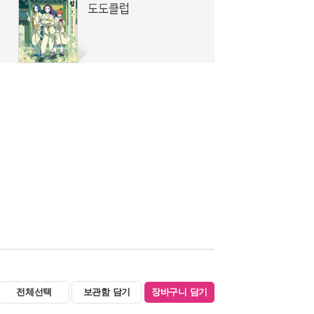
전체선택
보관함 담기
장바구니 담기