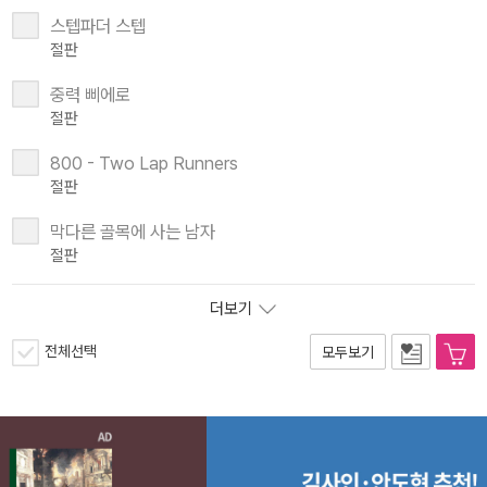
스텝파더 스텝
절판
중력 삐에로
절판
800 - Two Lap Runners
절판
막다른 골목에 사는 남자
절판
더보기
전체선택
모두보기