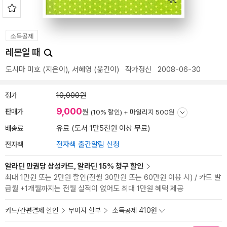
소득공제
레몬일 때
도시마 미호
(지은이),
서혜영
(옮긴이)
작가정신
2008-06-30
정가
10,000원
9,000
판매가
원
(10% 할인) +
마일리지 500원
배송료
유료 (도서 1만5천원 이상 무료)
전자책
전자책 출간알림 신청
알라딘 만권당 삼성카드, 알라딘 15% 청구 할인
최대 1만원 또는 2만원 할인(전월 30만원 또는 60만원 이용 시) / 카드 발
급월 +1개월까지는 전월 실적이 없어도 최대 1만원 혜택 제공
카드/간편결제 할인
무이자 할부
소득공제 410원