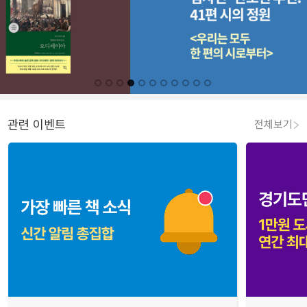
관련 이벤트
전체보기