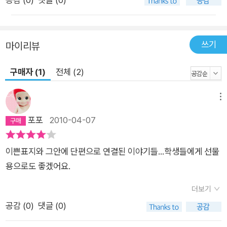
쓰기
마이리뷰
구매자 (1)
전체 (2)
메뉴
포포
2010-04-07
이쁜표지와 그안에 단편으로 연결된 이야기들...학생들에게 선물
용으로도 좋겠어요.
더보기
공감 (
0
)
댓글 (0)