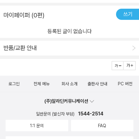
쓰기
마이페이퍼 (0편)
등록된 글이 없습니다
반품/교환 안내
로그인
전체 메뉴
회사 소개
출판사 안내
PC 버전
(주)알라딘커뮤니케이션
1544-2514
일반문의 (발신자 부담)
1:1 문의
FAQ