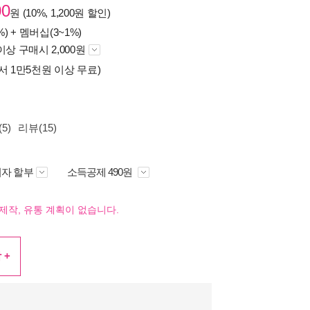
00
원 (10%, 1,200원 할인)
%) +
멤버십(3~1%)
이상 구매시 2,000원
서 1만5천원 이상 무료)
5)
리뷰(15)
자 할부
소득공제 490원
제작, 유통 계획이 없습니다.
 +