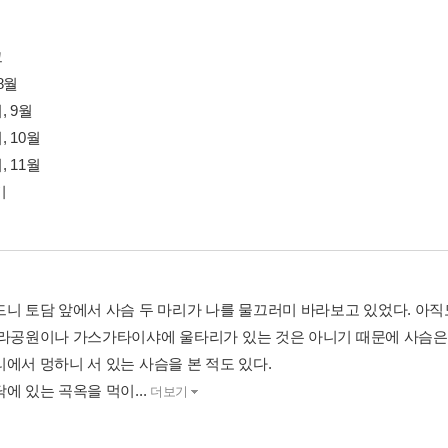
그
8월
 9월
 10월
 11월
기
드니 토담 앞에서 사슴 두 마리가 나를 물끄러미 바라보고 있었다. 아
나라공원이나 가스가타이샤에 울타리가 있는 것은 아니기 때문에 사슴은
리에서 멍하니 서 있는 사슴을 본 적도 있다.
에 있는 곡옥을 먹이...
더보기