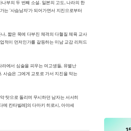
부의 두 번째 소설. 일본의 고도, 나라의 한
가는 '사슴남자'가 되어가면서 지진으로부터
나, 짧은 목에 다부진 체격의 다혈질 체육 교사
가 업적이 먼저인가를 갈등하는 미남 교감 리처드
라에서 심술을 피우는 여고생들, 유별난
. 사슴은 그에게 교토로 가서 지진을 막는
약 탓으로 돌리며 무시하던 남자는 서서히
다메 칸타빌레]의 다마키 히로시, 아야세