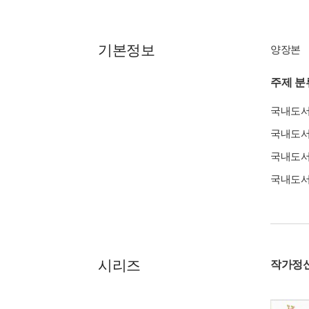
기본정보
양장본
주제 분
국내도
국내도
국내도
국내도
시리즈
작가정신