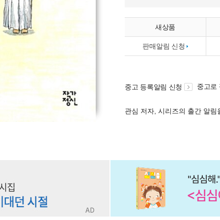
새상품
판매알림 신청
중고로
중고 등록알림 신청
관심 저자, 시리즈의 출간 알