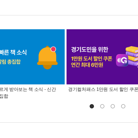
르게 받아보는 책 소식 - 신간
경기컬처패스 1만원 도서 할인 쿠
총집합