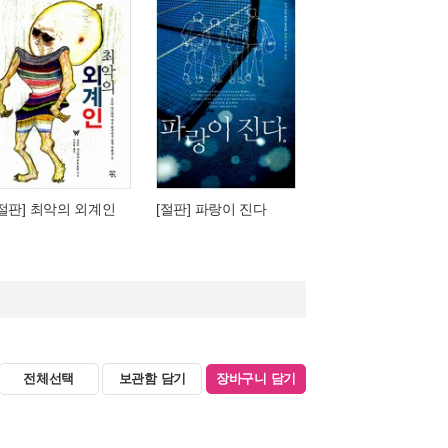
[절판] 최악의 외계인
[절판] 파랑이 진다
전체선택
보관함 담기
장바구니 담기