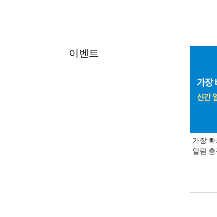
이벤트
가장 빠
알림 