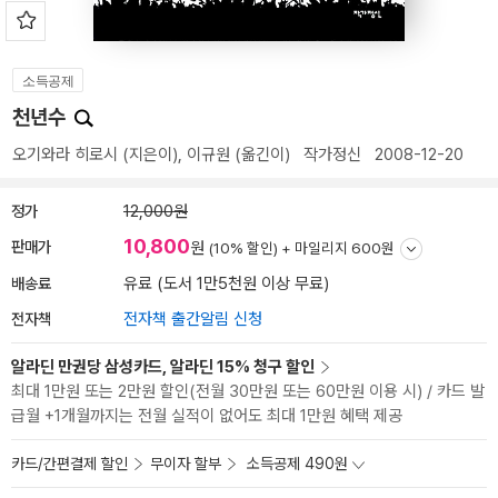
소득공제
천년수
오기와라 히로시
(지은이),
이규원
(옮긴이)
작가정신
2008-12-20
정가
12,000원
10,800
판매가
원
(10% 할인) +
마일리지 600원
배송료
유료 (도서 1만5천원 이상 무료)
전자책
전자책 출간알림 신청
알라딘 만권당 삼성카드, 알라딘 15% 청구 할인
최대 1만원 또는 2만원 할인(전월 30만원 또는 60만원 이용 시) / 카드 발
급월 +1개월까지는 전월 실적이 없어도 최대 1만원 혜택 제공
카드/간편결제 할인
무이자 할부
소득공제 490원