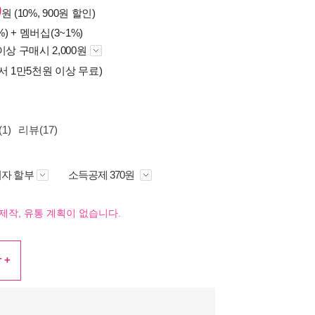
0
원 (10%, 900원 할인)
%) +
멤버십(3~1%)
이상 구매시 2,000원
서 1만5천원 이상 무료)
1)
리뷰(17)
자 할부
소득공제 370원
제작, 유통 계획이 없습니다.
 +