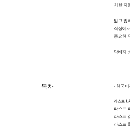
처한 자
밟고 밟
직장에서
중요한 
막바지 
목차
- 한국어
라스트 LA
라스트 라
라스트 잡
라스트 콜