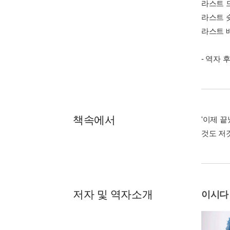
라스트 드
라스트 슛
라스트 배
- 역자 
책속에서
'이제 
것도 저것
저자 및 역자소개
이시다