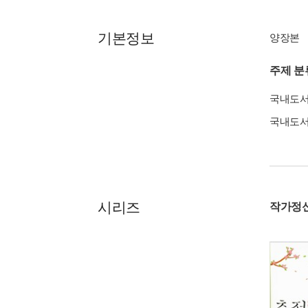
기본정보
양장본
주제 분
국내도
국내도
시리즈
작가정신