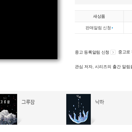
새상품
판매알림 신청
중고로
중고 등록알림 신청
관심 저자, 시리즈의 출간 알