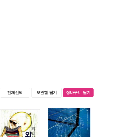
전체선택
보관함 담기
장바구니 담기