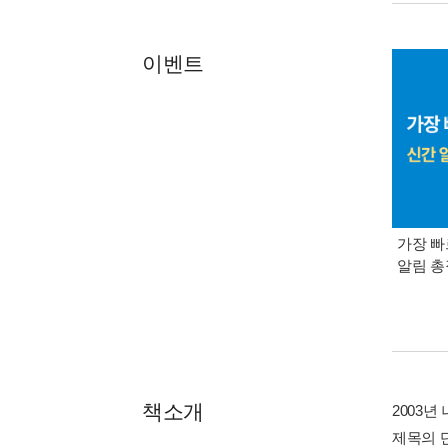
이벤트
가장 빠
알림 
책소개
2003년
제목의 