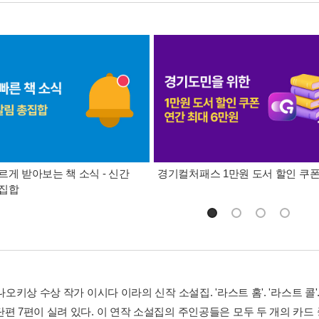
르게 받아보는 책 소식 - 신간
경기컬처패스 1만원 도서 할인 쿠
총집합
 나오키상 수상 작가 이시다 이라의 신작 소설집. '라스트 홈'. '라스트 콜'.
단편 7편이 실려 있다. 이 연작 소설집의 주인공들은 모두 두 개의 카