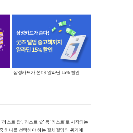
폰
삼성카드가 쏜다! 알라딘 15% 할인
이 달의 적립금 혜택
 '라스트 잡'. '라스트 슛' 등 '라스트'로 시작되는
드 중 하나를 선택해야 하는 절체절명의 위기에