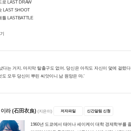
로 LAST DRAW
 LAST SHOOT
틀 LASTBATTLE
후기
끝났다는 거지. 마지막 탈출구도 없어. 당신은 아직도 자신이 덫에 걸렸다
도 모두 당신이 뿌린 씨앗이니 남 원망은 마.'
 이라
(石田衣良)
(지은이)
저자파일
신간알림 신청
1960년 도쿄에서 태어나 세이케이 대학 경제학부를