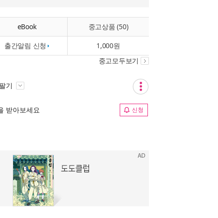
eBook
중고상품 (50)
출간알림 신청
1,000원
중고모두보기
 팔기
림을 받아보세요
신청