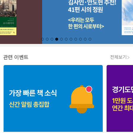
관련 이벤트
전체보기