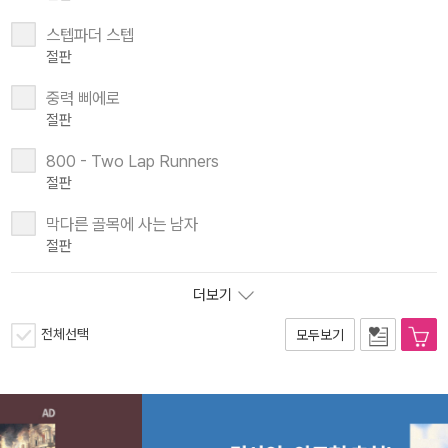
스텝파더 스텝
절판
중력 삐에로
절판
800 - Two Lap Runners
절판
막다른 골목에 사는 남자
절판
더보기
전체선택
모두보기