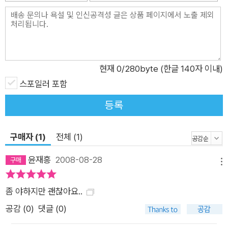
현재
0
/280byte (한글 140자 이내)
스포일러 포함
등록
구매자 (1)
전체 (1)
윤재홍
2008-08-28
메뉴
좀 야하지만 괜찮아요..
공감 (
0
)
댓글 (0)