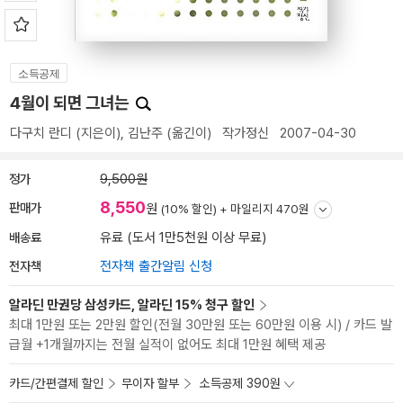
소득공제
4월이 되면 그녀는
다구치 란디
(지은이),
김난주
(옮긴이)
작가정신
2007-04-30
정가
9,500원
8,550
판매가
원
(10% 할인) +
마일리지 470원
배송료
유료 (도서 1만5천원 이상 무료)
전자책
전자책 출간알림 신청
알라딘 만권당 삼성카드, 알라딘 15% 청구 할인
최대 1만원 또는 2만원 할인(전월 30만원 또는 60만원 이용 시) / 카드 발
급월 +1개월까지는 전월 실적이 없어도 최대 1만원 혜택 제공
카드/간편결제 할인
무이자 할부
소득공제 390원