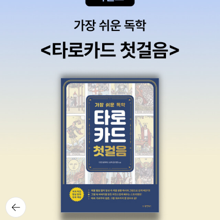
뒤로가
기