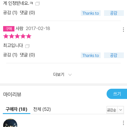
게 인정받네요.ㅋ
공감 (
1
)
댓글 (0)
사람
2017-02-18
메뉴
최고입니다
공감 (
1
)
댓글 (0)
더보기
쓰기
마이리뷰
구매자 (18)
전체 (52)
메뉴