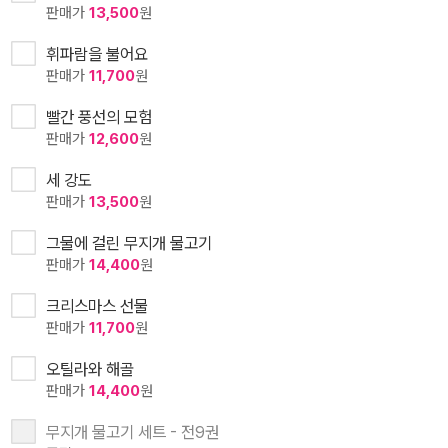
판매가
13,500
원
휘파람을 불어요
판매가
11,700
원
빨간 풍선의 모험
판매가
12,600
원
세 강도
판매가
13,500
원
그물에 걸린 무지개 물고기
판매가
14,400
원
크리스마스 선물
판매가
11,700
원
오틸라와 해골
판매가
14,400
원
무지개 물고기 세트 - 전9권