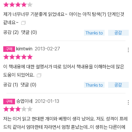
제가 너무너무 기분좋게 읽었네요~ 아이는 아직 탐색(?) 단계인것
같네요~
공감 (
2
)
댓글 (0)
kimtwin
2013-02-27
메뉴
이 책내용에 대한 설명서가 따로 있어서 책내용을 이해하는데 많은
도움이 되었어요.
공감 (
1
)
댓글 (0)
승엽이네
2012-01-13
메뉴
저는 이거 읽고 현대판 개미와 베짱이 생각 났어요. 저도 성격이 프레
드릭 같아서 엄마한테 자라면서 엄청 혼났는데..이 생쥐는 다른이에