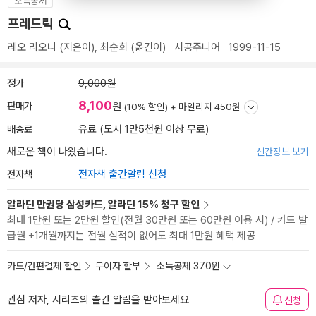
소득공제
프레드릭
레오 리오니
(지은이),
최순희
(옮긴이)
시공주니어
1999-11-15
정가
9,000원
8,100
판매가
원
(10% 할인) +
마일리지 450원
배송료
유료 (도서 1만5천원 이상 무료)
새로운 책이 나왔습니다.
신간정보 보기
전자책
전자책 출간알림 신청
알라딘 만권당 삼성카드, 알라딘 15% 청구 할인
최대 1만원 또는 2만원 할인(전월 30만원 또는 60만원 이용 시) / 카드 발
급월 +1개월까지는 전월 실적이 없어도 최대 1만원 혜택 제공
카드/간편결제 할인
무이자 할부
소득공제 370원
관심 저자, 시리즈의 출간 알림을 받아보세요
신청