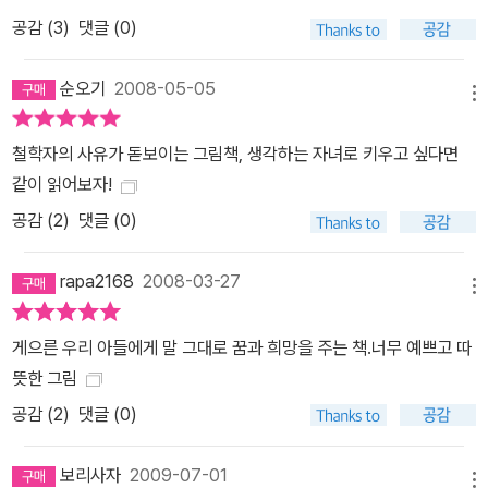
공감 (
3
)
댓글 (0)
순오기
2008-05-05
메뉴
철학자의 사유가 돋보이는 그림책, 생각하는 자녀로 키우고 싶다면
같이 읽어보자!
공감 (
2
)
댓글 (0)
rapa2168
2008-03-27
메뉴
게으른 우리 아들에게 말 그대로 꿈과 희망을 주는 책.너무 예쁘고 따
뜻한 그림
공감 (
2
)
댓글 (0)
보리사자
2009-07-01
메뉴