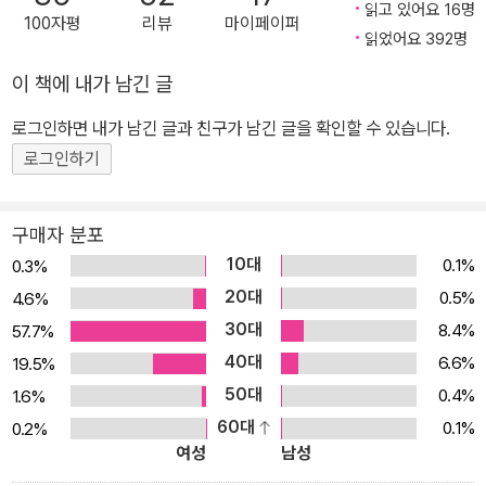
읽고 있어요 16명
100자평
리뷰
마이페이퍼
읽었어요 392명
이 책에 내가 남긴 글
로그인하면 내가 남긴 글과 친구가 남긴 글을 확인할 수 있습니다.
로그인하기
구매자 분포
10대
0.1%
0.3%
20대
0.5%
4.6%
30대
8.4%
57.7%
40대
6.6%
19.5%
50대
0.4%
1.6%
60대
0.1%
0.2%
여성
남성