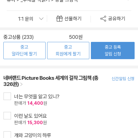
선물하기
공유하기
중고상품 (233)
500원
중고
중고
중고 등록
알라딘에 팔기
회원에게 팔기
알림 신청
네버랜드 Picture Books 세계의 걸작 그림책 (총
신간알림 신청
326권)
너는 무엇을 알고 있니?
판매가
14,400
원
이런 날도 있어요
판매가
15,300
원
개와 고양이의 하루