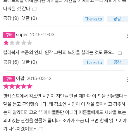
프레드릭을 이해한다면 아이들과 시인을 이해하고 우리 사회가 아름
다워질 것 같다
공감 (
9
)
댓글 (0)
super
2016-11-03
메뉴
컬러복사 수준의 인쇄. 원작 그림의 느낌을 살리는 것도 중요...
공감 (
6
)
댓글 (0)
이팝
2015-03-12
메뉴
팟캐스트에서 김소연 시인이 지인들 만날 때마다 이 책을 선물했다는
말을 듣고 구입했습니다. 왜 김소연 시인이 이 책을 좋아하고 강추하
는지 알겠더라고요 ^^ 아이들뿐만 아니라 어른들에게도 세상을 보는
의미있는 관점을 선물해 줍니다. 조카가 조금 더 크면 함께 읽고 이야
기 나눠야겠어요~