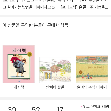
[프레드릭]에서도 그는 시인 들쥐를 통해 자기의 색깔과 주장을 가지
고 살아가는 방법을 이야기하고 있다. [프레드릭] 은 콜라주 기법을
이용했는데 아주 부드럽고 밝고 따뜻한 색채와 단순한 선으로 절제미
를 잘 살린 인상적인 작품이다. 또한 그림뿐만 아니라 글에서도 이미
이 상품을 구입한 분들이 구매한 상품
지를 떠올릴 수 있을 정도로 감각적인 인상을 받는다. 그래서 [프레드
릭]을 보고 있으면 마음이 편안하고 뿌듯하다.
돼지책
만희네 꽃밭
솔이의 추석 이야기
읽고 싶어요 36명
39
52
17