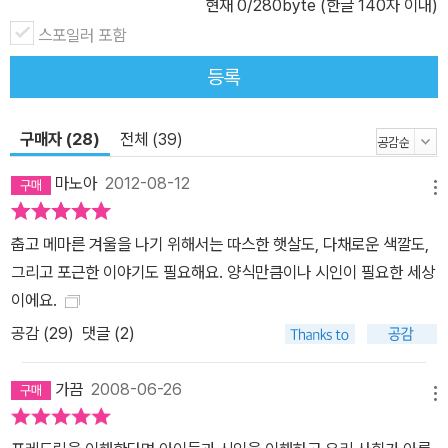
현재
0
/280byte (한글 140자 이내)
스포일러 포함
등록
구매자 (28)
전체 (39)
마노아
2012-08-12
메뉴
춥고 메마른 겨울을 나기 위해서는 따스한 햇살도, 다채로운 색깔도,
그리고 포근한 이야기도 필요해요. 양식만큼이나 시인이 필요한 세상
이에요.
공감 (
29
)
댓글 (2)
가끔
2008-06-26
메뉴