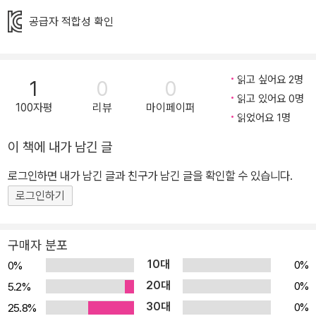
공급자 적합성 확인
읽고 싶어요 2명
1
0
0
읽고 있어요 0명
100자평
리뷰
마이페이퍼
읽었어요 1명
이 책에 내가 남긴 글
로그인하면 내가 남긴 글과 친구가 남긴 글을 확인할 수 있습니다.
로그인하기
구매자 분포
10대
0%
0%
20대
0%
5.2%
30대
0%
25.8%