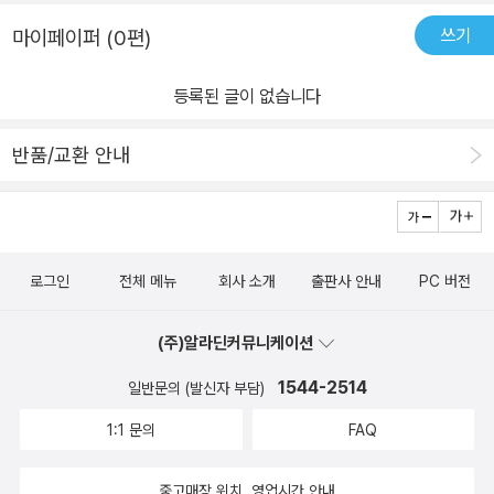
쓰기
마이페이퍼 (0편)
등록된 글이 없습니다
반품/교환 안내
로그인
전체 메뉴
회사 소개
출판사 안내
PC 버전
(주)알라딘커뮤니케이션
1544-2514
일반문의 (발신자 부담)
1:1 문의
FAQ
중고매장 위치, 영업시간 안내