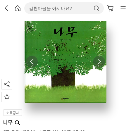
소득공제
나무