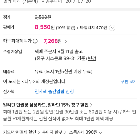
옐라 마리
(지은이)
시공주니어
2017-07-20
정가
9,500원
8,550
판매가
원
(10% 할인) +
마일리지 470원
7,268
카드최대혜택가
원
수령예상일
택배 주문시 8월 11일 출고
(중구 서소문로 89-31 기준)
변경
배송료
유료 (도서 1만5천원 이상 무료)
이 도서는 <
나무
>의 개정판입니다.
구판 보기
전자책
전자책 출간알림 신청
알라딘 만권당 삼성카드, 알라딘 15% 청구 할인
최대 1만원 또는 2만원 할인(전월 30만원 또는 60만원 이용 시) / 카드 발
급월 +1개월까지는 전월 실적이 없어도 최대 1만원 혜택 제공
카드/간편결제 할인
무이자 할부
소득공제 390원