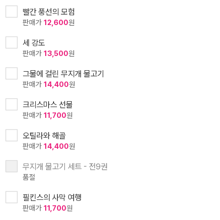
빨간 풍선의 모험
판매가
12,600
원
세 강도
판매가
13,500
원
그물에 걸린 무지개 물고기
판매가
14,400
원
크리스마스 선물
판매가
11,700
원
오틸라와 해골
판매가
14,400
원
무지개 물고기 세트 - 전9권
품절
필킨스의 사막 여행
판매가
11,700
원