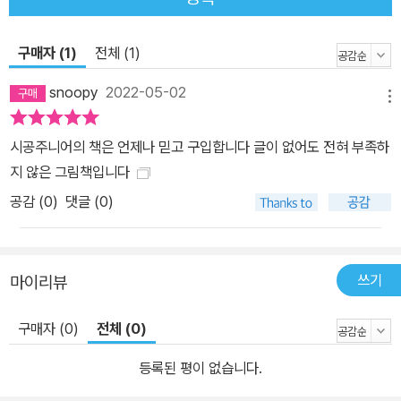
구매자 (1)
전체 (1)
snoopy
2022-05-02
메뉴
시공주니어의 책은 언제나 믿고 구입합니다 글이 없어도 전혀 부족하
지 않은 그림책입니다
공감 (
0
)
댓글 (0)
쓰기
마이리뷰
구매자 (0)
전체 (0)
등록된 평이 없습니다.