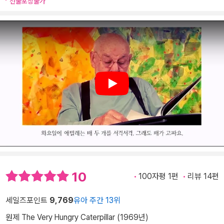
선물포장불가
Play
10
100자평 1편
리뷰 14편
세일즈포인트
9,769
유아 주간 13위
원제 The Very Hungry Caterpillar (1969년)