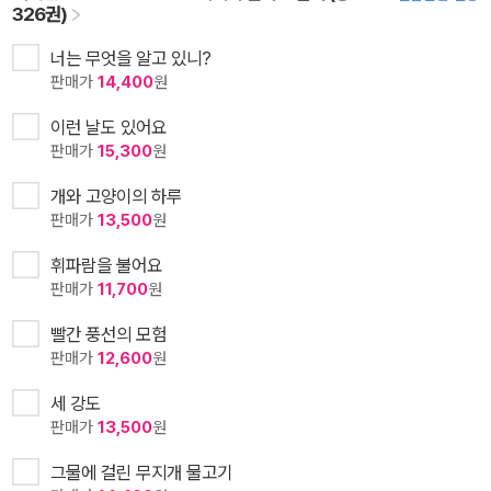
326권)
너는 무엇을 알고 있니?
판매가
14,400
원
이런 날도 있어요
판매가
15,300
원
개와 고양이의 하루
판매가
13,500
원
휘파람을 불어요
판매가
11,700
원
빨간 풍선의 모험
판매가
12,600
원
세 강도
판매가
13,500
원
그물에 걸린 무지개 물고기