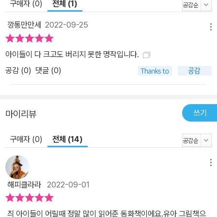
구매자 (0)
전체 (1)
깡통만만세
2022-09-25
메뉴
아이들이 다 크고도 버리지 못한 명작입니다.
공감 (
0
)
댓글 (0)
쓰기
마이리뷰
구매자 (0)
전체 (14)
메뉴
해피클라라
2022-09-01
​ ​즤 아이들이 어릴때 정말 많이 읽어준 동화책이에요.유아 그림책으