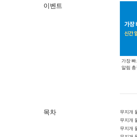
이벤트
가장 빠
알림 
목차
무지개 
무지개 
무지개 
무지개 