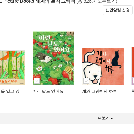
Picture Books 세계의 걸작 그림책
(총 326권 모두보기)
신간알림 신청
을 알고 있
이런 날도 있어요
개와 고양이의 하루
더보기