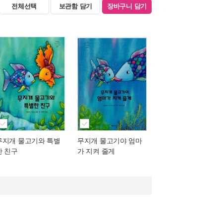
전체선택
보관함 담기
장바구니 담기
무지개 물고기와 특별
무지개 물고기야 엄마
한 친구
가 지켜 줄게