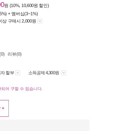
00
원 (10%, 10,600원 할인)
5%) +
멤버십(3~1%)
이상 구매시 2,000원
0)
리뷰(0)
자 할부
소득공제 4,300원
되어 구할 수 없습니다.
 +