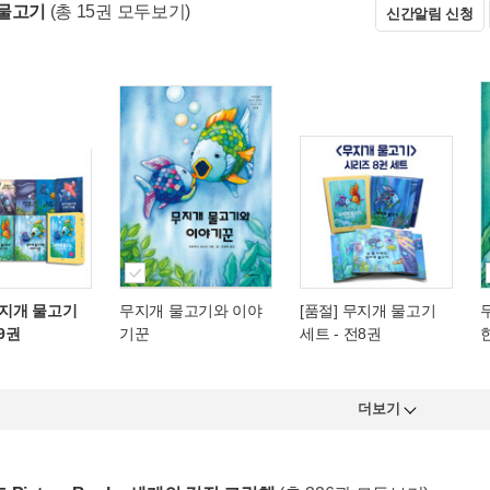
물고기
(총 15권 모두보기)
신간알림 신청
무지개 물고기
무지개 물고기와 이야
[품절] 무지개 물고기
전9권
기꾼
세트 - 전8권
더보기