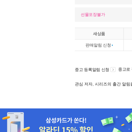
선물포장불가
새상품
판매알림 신청
중고로
중고 등록알림 신청
관심 저자, 시리즈의 출간 알