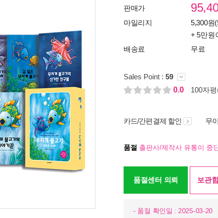
95,4
판매가
마일리지
5,300원(
+ 5만원
배송료
무료
Sales Point :
59
0.0
100자평(
카드/간편결제 할인
무이
품절
출판사/제작사 유통이 중단
품절센터 의뢰
보관함
- 품절 확인일 : 2025-03-20