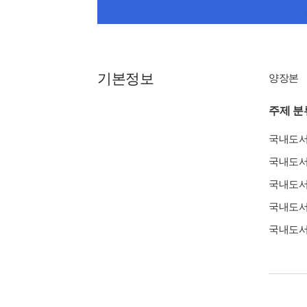
기본정보
양장본
주제 분
국내도
국내도
국내도
국내도
국내도