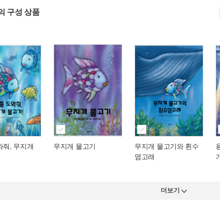
의 구성 상품
와줘, 무지개
무지개 물고기
무지개 물고기와 흰수
염고래
더보기