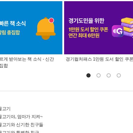
르게 받아보는 책 소식 - 신간
경기컬처패스 1만원 도서 할인 쿠
총집합
물고기
물고기야, 엄마가 지켜~
물고기와 신기한 친구들
물고기와 특별한 친구