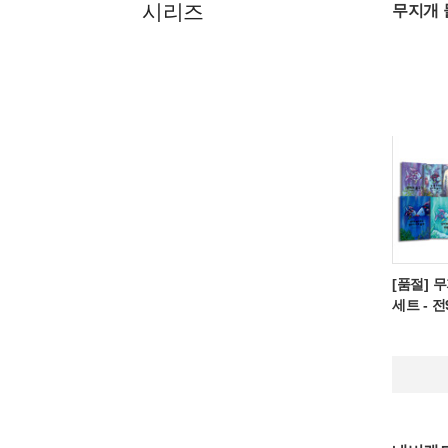
시리즈
무지개 
[품절] 
세트 - 