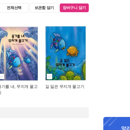
전체선택
보관함 담기
장바구니 담기
용기를 내, 무지개 물고
길 잃은 무지개 물고기
기