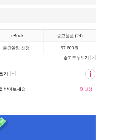
eBook
중고상품 (24)
출간알림 신청
37,800원
중고모두보기
 팔기
림을 받아보세요
신청